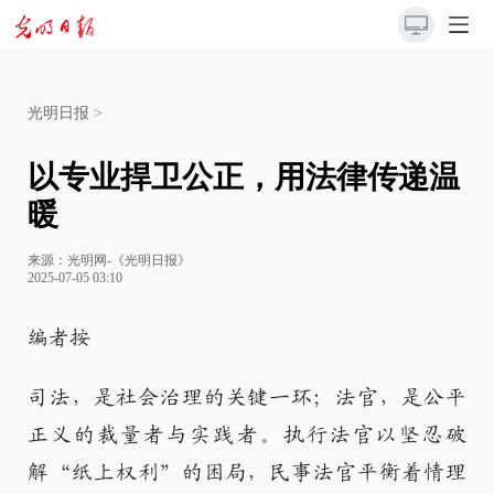
光明日报
>
以专业捍卫公正，用法律传递温
暖
来源：
光明网-《光明日报》
2025-07-05 03:10
编者按
司法，是社会治理的关键一环；法官，是公平
正义的裁量者与实践者。执行法官以坚忍破
解“纸上权利”的困局，民事法官平衡着情理