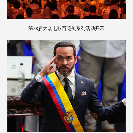
第38届大众电影百花奖系列活动开幕