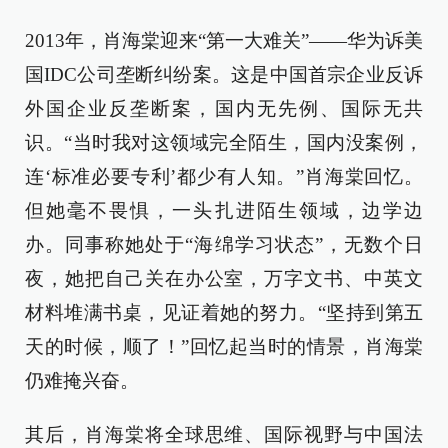
2013年，肖海棠迎来“第一大难关”——华为诉美
国IDC公司垄断纠纷案。这是中国首宗企业反诉
外国企业反垄断案，国内无先例、国际无共
识。“当时我对这领域完全陌生，国内没案例，
连‘标准必要专利’都少有人知。”肖海棠回忆。
但她毫不畏惧，一头扎进陌生领域，边学边
办。同事称她处于“海绵学习状态”，无数个日
夜，她把自己关在办公室，万字文书、中英文
材料堆满书桌，见证着她的努力。“坚持到第五
天的时候，顺了！”回忆起当时的情景，肖海棠
仍难掩兴奋。
其后，肖海棠将全球思维、国际视野与中国法