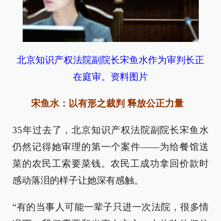
北京知识产权法院副院长宋鱼水作为审判长正
在庭审。资料图片
宋鱼水：以有形之裁判 释放公正力量
35年过去了，北京知识产权法院副院长宋鱼水
仍然记得她审理的第一个案件——为给餐馆送
菜的农民工索要菜钱。农民工成功拿回价款时
感动落泪的样子让她深有感触。
“有的当事人可能一辈子只进一次法院，很多情