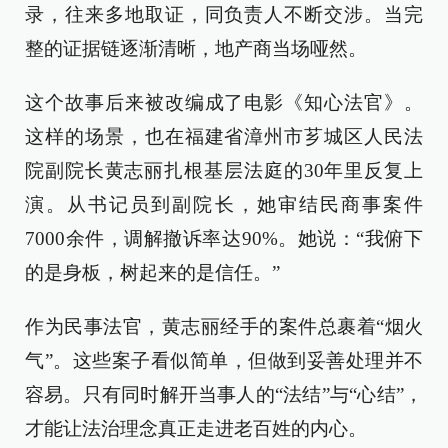
录，往来多地取证，同负责人不断交涉。当完
整的证据链逐渐清晰，地产商当场哑然。
这个故事后来被改编成了电影《知心法官》。
这样的场景，也在福建省漳州市芗城区人民法
院副院长黄志丽扎根基层法庭的30年里反复上
演。从书记员到副院长，她审结民商事案件
7000余件，调解撤诉率达90%。她说：“我俯下
的是身板，树起来的是信任。”
作为民事法官，黄志丽经手的案件总裹着“烟火
气”。这些案子看似简单，但做到妥善处理并不
容易。只有同时解开当事人的“法结”与“心结”，
才能让法治理念真正走进老百姓的内心。