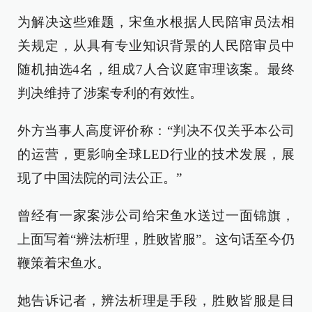
为解决这些难题，宋鱼水根据人民陪审员法相
关规定，从具有专业知识背景的人民陪审员中
随机抽选4名，组成7人合议庭审理该案。最终
判决维持了涉案专利的有效性。
外方当事人高度评价称：“判决不仅关乎本公司
的运营，更影响全球LED行业的技术发展，展
现了中国法院的司法公正。”
曾经有一家案涉公司给宋鱼水送过一面锦旗，
上面写着“辨法析理，胜败皆服”。这句话至今仍
鞭策着宋鱼水。
她告诉记者，辨法析理是手段，胜败皆服是目