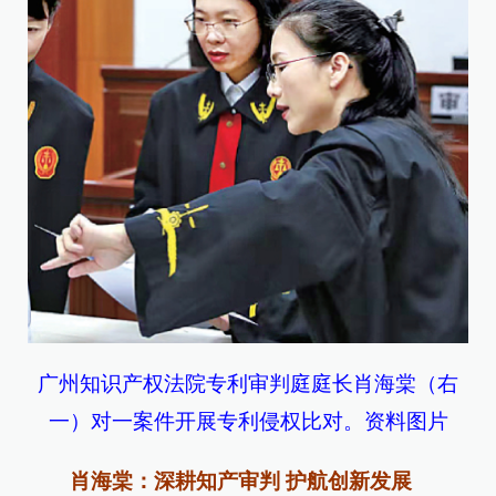
广州知识产权法院专利审判庭庭长肖海棠（右
一）对一案件开展专利侵权比对。资料图片
肖海棠：深耕知产审判 护航创新发展