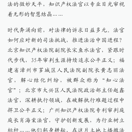
法的微妙天平，知识产权法官以专业目光审视
着无形的智慧结晶……
时代奔涌向前，对法律的诉求日益多元。法官
如何应对新的司法挑战，推进法治中国进程？
北京知识产权法院副院长宋鱼水法官，紧跟时
代步伐，35年审判生涯持续追求公平正义；福
建省漳州市芗城区人民法院副院长黄志丽法
官，解心结化纠纷，被群众称为“知心法
官”；北京市大兴区人民法院政治部主任赵鑫
法官，深耕执行领域，在破解执行难题过程中
捍卫公平正义；广州知识产权法院专利审判庭
庭长肖海棠法官，守护创新发展，为行业树立
标杆……他们躬身耕耘，在这片土地上播撒法