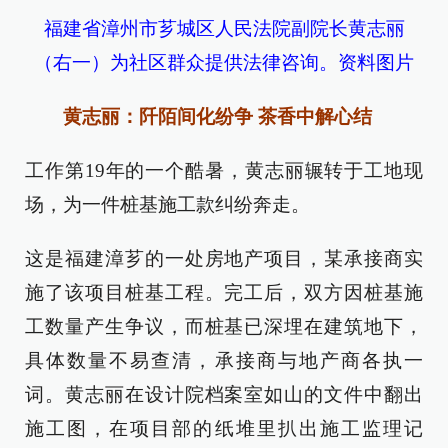
福建省漳州市芗城区人民法院副院长黄志丽
（右一）为社区群众提供法律咨询。资料图片
黄志丽：阡陌间化纷争 茶香中解心结
工作第19年的一个酷暑，黄志丽辗转于工地现
场，为一件桩基施工款纠纷奔走。
这是福建漳芗的一处房地产项目，某承接商实
施了该项目桩基工程。完工后，双方因桩基施
工数量产生争议，而桩基已深埋在建筑地下，
具体数量不易查清，承接商与地产商各执一
词。黄志丽在设计院档案室如山的文件中翻出
施工图，在项目部的纸堆里扒出施工监理记