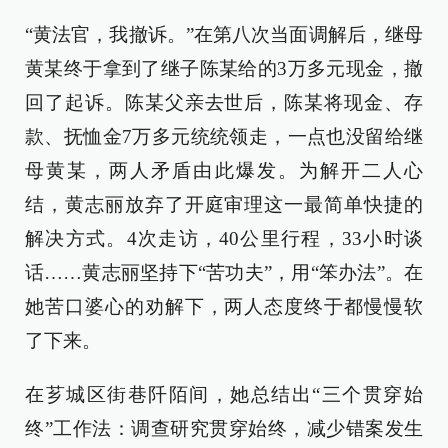
“黄法官，我撤诉。”在第八次当面调解后，继母
黄某终于拿到了继子陈某给的3万多元现金，撤
回了起诉。陈某父亲去世后，陈某将现金、存
款、抚恤金7万多元统统领走，一点也没留给继
母黄某，两人矛盾由此爆发。为解开二人心
结，黄志丽放弃了开庭审理这一最简单快捷的
解决方式。4次走访，40公里行程，33小时谈
话……黄志丽坚持下“苦功夫”，用“笨办法”。在
她苦口婆心的劝解下，两人态度终于都慢慢软
了下来。
在芗城区街巷阡陌间，她总结出“三个贯穿始
终”工作法：调查研究贯穿始终，减少错案发生