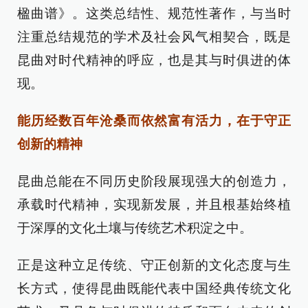
楹曲谱》。这类总结性、规范性著作，与当时
注重总结规范的学术及社会风气相契合，既是
昆曲对时代精神的呼应，也是其与时俱进的体
现。
能历经数百年沧桑而依然富有活力，在于守正
创新的精神
昆曲总能在不同历史阶段展现强大的创造力，
承载时代精神，实现新发展，并且根基始终植
于深厚的文化土壤与传统艺术积淀之中。
正是这种立足传统、守正创新的文化态度与生
长方式，使得昆曲既能代表中国经典传统文化