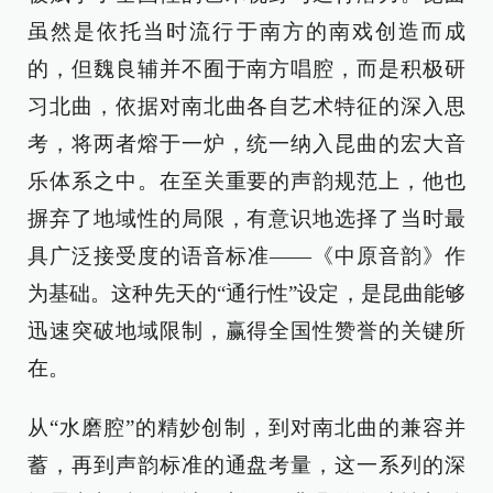
虽然是依托当时流行于南方的南戏创造而成
的，但魏良辅并不囿于南方唱腔，而是积极研
习北曲，依据对南北曲各自艺术特征的深入思
考，将两者熔于一炉，统一纳入昆曲的宏大音
乐体系之中。在至关重要的声韵规范上，他也
摒弃了地域性的局限，有意识地选择了当时最
具广泛接受度的语音标准——《中原音韵》作
为基础。这种先天的“通行性”设定，是昆曲能够
迅速突破地域限制，赢得全国性赞誉的关键所
在。
从“水磨腔”的精妙创制，到对南北曲的兼容并
蓄，再到声韵标准的通盘考量，这一系列的深