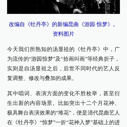
改编自《牡丹亭》的新编昆曲《游园·惊梦》。
资料图片
今天我们所熟知的汤显祖的《牡丹亭》中，广
为流传的“游园惊梦”及“拾画叫画”等经典折子，
实则是自汤显祖之后，后世不同时代的艺人反
复调整、修改与叠加的成果。
其中唱词、表演方面的变化不胜枚举，甚至衍
生出新的内容场景。比如突出十二个月花神、
极具舞台表演效果的“堆花”，便是清代昆曲艺人
在《牡丹亭》“惊梦”一折“花神入梦”基础上的进