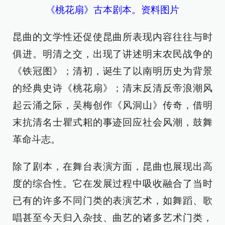
《桃花扇》古本剧本。资料图片
昆曲的文学性还促使昆曲所表现内容往往与时
俱进。明清之交，出现了讲述明末农民战争的
《铁冠图》；清初，诞生了以南明历史为背景
的经典史诗《桃花扇》；清末反清反帝浪潮风
起云涌之际，吴梅创作《风洞山》传奇，借明
末抗清名士瞿式耜的事迹回应社会风潮，鼓舞
革命斗志。
除了剧本，在舞台表演方面，昆曲也展现出高
度的综合性。它在发展过程中吸收融合了当时
已有的许多不同门类的表演艺术，如舞蹈、歌
唱甚至今天归入杂技、曲艺的诸多艺术门类，