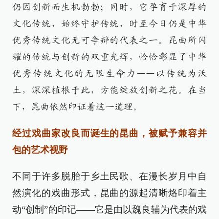
仍因创新而生机勃勃；同时，它孕育于深厚的
文化传统，始终守护传统，时至今日仍是中华
优秀传统文化无可争辩的代表之一。昆曲所闪
耀的传统与创新的双重光辉，恰恰彰显了中华
优秀传统文化的无限生命力——以传统为沃
土，深深植根于此，方能绽放创新之花。在当
下，昆曲依然印证着这一道理。
经过戏曲家改良而诞生的昆曲，被赋予兼容并
包的艺术视野
不同于许多脱胎于乡土民歌、在漫长岁月中自
然演化的戏曲形式，昆曲的源起清晰烙印着主
动“创制”的印记——它是由以魏良辅为代表的戏