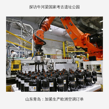
探访牛河梁国家考古遗址公园
山东青岛：加紧生产欧洲空调订单