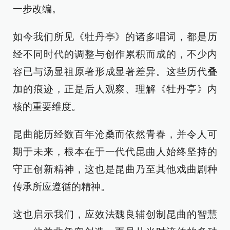
一步改编。
如今我们所见《牡丹亭》的诸多唱词，都是历
经不同时代的调整与创作累积而成的，不少内
容已与汤显祖原著形成显著差异。这些历代叠
加的痕迹，正是后人观察、理解《牡丹亭》内
核的重要维度。
昆曲能历经数百年沧桑而依然青春，并令人可
期于未来，根本在于一代代昆曲人始终坚持的
守正创新精神，这也是昆曲乃至其他戏曲剧种
传承所应遵循的精神。
这也启示我们，应效法魏良辅创制昆曲的智慧