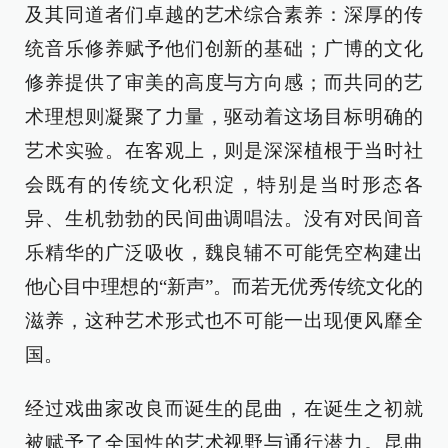
及其同道者们卓越的艺术综合素养：深厚的传
统音乐修养赋予他们创新的基础；广博的文化
修养提供了审美的高度与方向感；而共同的艺
术理想则凝聚了力量，驱动着这场目标明确的
艺术实验。在客观上，则是深深植根于当时社
会既有的传统文化积淀，特别是当时形态各
异、生机勃勃的民间曲调唱法。没有对民间音
乐精华的广泛吸收，魏良辅不可能凭空构建出
他心目中理想的“新声”。而若无优秀传统文化的
滋养，这种艺术形式也不可能一出现便风靡全
国。
经过戏曲家改良而诞生的昆曲，在诞生之初就
被赋予了全国性的艺术视野与通行潜力。昆曲