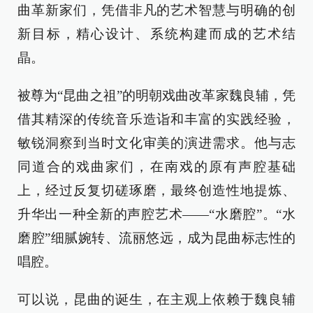
曲革新家们，凭借非凡的艺术智慧与明确的创
新目标，精心设计、系统构建而成的艺术结
晶。
被尊为“昆曲之祖”的明朝戏曲改革家魏良辅，凭
借其精深的传统音乐造诣和丰富的实践经验，
敏锐洞察到当时文化审美的演进需求。他与志
同道合的戏曲家们，在南戏的原有声腔基础
上，经过反复切磋琢磨，最终创造性地提炼、
升华出一种全新的声腔艺术——“水磨腔”。“水
磨腔”细腻婉转、流丽悠远，成为昆曲标志性的
唱腔。
可以说，昆曲的诞生，在主观上依赖于魏良辅