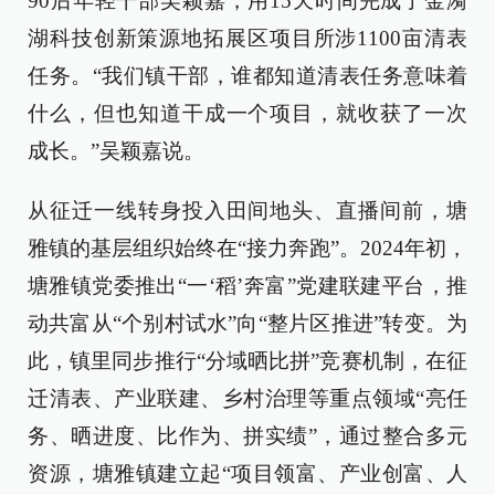
90后年轻干部吴颖嘉，用15天时间完成了金漪
湖科技创新策源地拓展区项目所涉1100亩清表
任务。“我们镇干部，谁都知道清表任务意味着
什么，但也知道干成一个项目，就收获了一次
成长。”吴颖嘉说。
从征迁一线转身投入田间地头、直播间前，塘
雅镇的基层组织始终在“接力奔跑”。2024年初，
塘雅镇党委推出“一‘稻’奔富”党建联建平台，推
动共富从“个别村试水”向“整片区推进”转变。为
此，镇里同步推行“分域晒比拼”竞赛机制，在征
迁清表、产业联建、乡村治理等重点领域“亮任
务、晒进度、比作为、拼实绩”，通过整合多元
资源，塘雅镇建立起“项目领富、产业创富、人