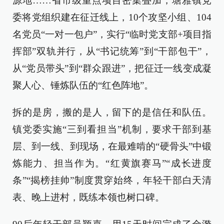
源地……省市级重点项目密集叠加，塘雅镇党
委将党组织建在征迁线上，10个攻坚小组、104
名党员“一对一包户”，实行“临时党支部+项目指
挥部”双轨并行，从“书记统筹”到“干部包干”，
从“党员带头”到“群众跟进”，把征迁一线变成凝
聚人心、锤炼队伍的“红色阵地”。
拆的是房，搬的是人，留下的是信任和队伍。
镇党委实施“三到看担当”机制，要求干部到基
层、到一线、到现场，在最难啃的“硬骨头”中锻
炼能力、担当作为。“红黄旗赛马”“成长进度
条”“揭榜挂帅”制度贯穿始终，年轻干部白天清
表、晚上进村，既练本领也树口碑。