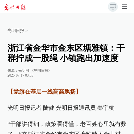
光明日报
>
浙江省金华市金东区塘雅镇：干
群拧成一股绳 小镇跑出加速度
来源：
光明网-《光明日报》
2025-07-17 03:55
【党旗在基层一线高高飘扬】
光明日报记者 陆健 光明日报通讯员 秦宇杭
“干部讲得细，政策看得懂，老百姓心里就有数