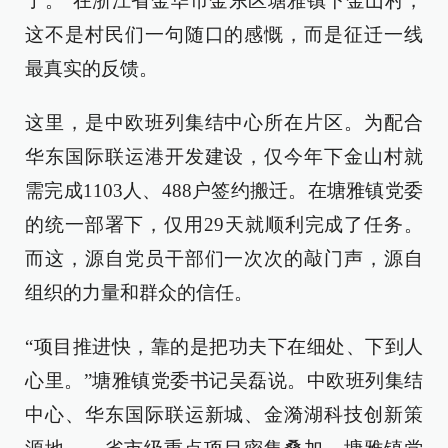
了。”在浙江省金华市金东区塘雅镇下金山村，
这不是村民们一句随口的感慨，而是征迁一线
最真实的反馈。
这里，是中欧班列集结中心所在片区。为配合
华东国际联运港开发建设，仅今年下金山村就
需完成1103人、488户签约搬迁。在塘雅镇党委
的统一部署下，仅用29天就顺利完成了任务。
而这，源自党员干部们一次次的敲门声，源自
组织的力量和群众的信任。
“项目推进快，靠的是把功夫下在细处、下到人
心里。”塘雅镇党委书记吴磊说。中欧班列集结
中心、华东国际联运新城、金漪湖科技创新策