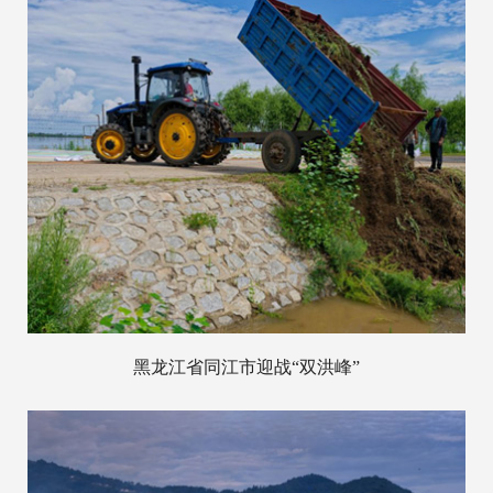
黑龙江省同江市迎战“双洪峰”