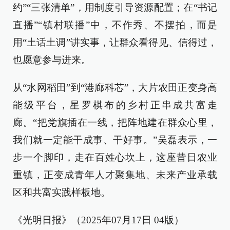
约”“三张清单”，用制度引导资源配置；在“书记
直播”“镇村联播”中，不作秀、不摆拍，而是
用“土话土调”讲实事，让群众看得见、信得过，
也愿意参与进来。
从“水网稻田”到“港廊科芯”，大片农田正变身高
能级平台，星罗棋布的乡村正串成共富走
廊。“把党旗插在一线，把阵地建在群众心里，
我们就一定能干成事、干好事。”吴磊表示，一
步一个脚印，走在百姓心坎上，这座昔日农业
重镇，正变成青年人才聚集地、未来产业承载
区和共富实践样板地。
《光明日报》（2025年07月17日 04版）