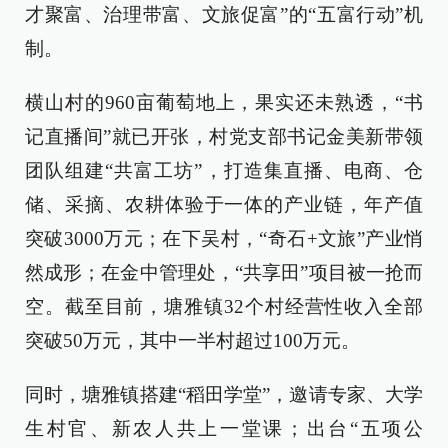
才聚富、治理带富、文旅促富”的“五富行动”机
制。
横山村的960亩葡萄地上，果实还未熟透，“书
记直播间”就已开张，村党支部书记金美新带领
团队组建“共富工坊”，打造集直播、电商、仓
储、采摘、农耕体验于一体的产业链，年产值
突破3000万元；在下吴村，“奇石+文旅”产业悄
然成形；在金中管理处，“共享田”项目被一抢而
空。截至目前，塘雅镇32个村经营性收入全部
突破50万元，其中一半村超过100万元。
同时，塘雅镇搭建“稻田学堂”，邀请专家、大学
生村官、新农人共上一堂课；出台“五项公