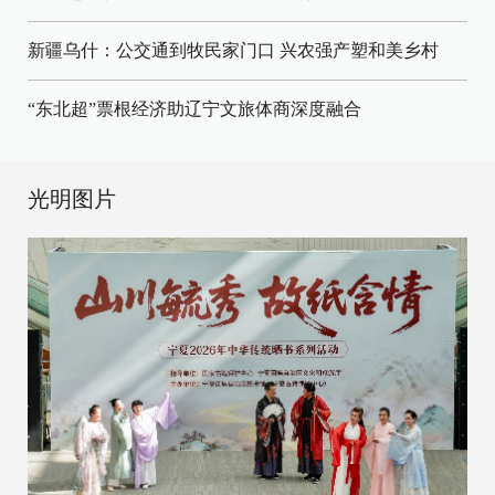
新疆乌什：公交通到牧民家门口
兴农强产塑和美乡村
“东北超”票根经济助辽宁文旅体商深度融合
光明图片