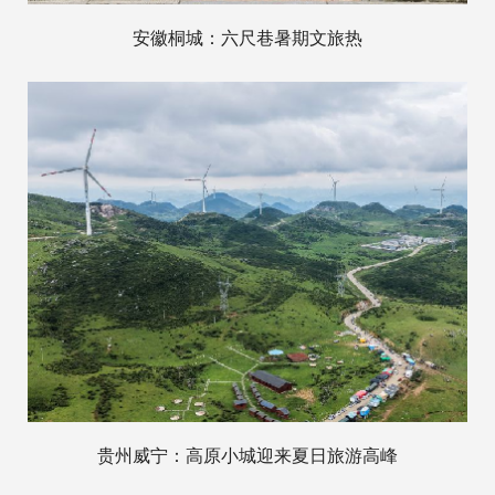
安徽桐城：六尺巷暑期文旅热
贵州威宁：高原小城迎来夏日旅游高峰