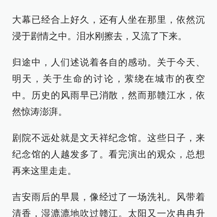
大幕已经合上好久，还有人坐在那里，依然沉
浸于剧情之中。泪水刚擦去，又流了下来。
归途中，人们述说着各自的感动。关于今天、
明天，关于生命的讨论，萦绕在城市的夜空
中。历史的风雨早已消散，然而那赣江水，依
然惊涛澎湃。
剧院不远处就是文天祥纪念馆。这些日子，来
纪念馆的人越发多了。看完演出的观众，总想
再来这里走走。
吉安雨后的早晨，像经过了一场洗礼。风带着
清香，湿漉漉地吹过赣江。太阳又一次冉冉升