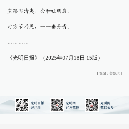
皇路当清夷，含和吐明庭。
时穷节乃见，一一垂丹青。
…………
《光明日报》（2025年07月18日 15版）
[
责编：姜姝琪
]