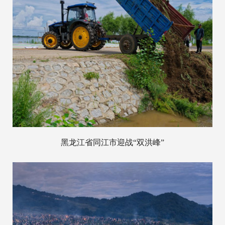
黑龙江省同江市迎战“双洪峰”