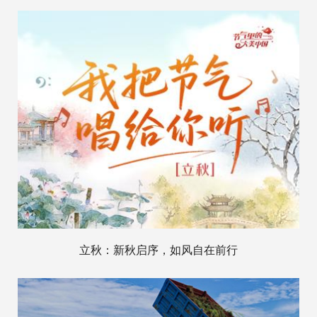
立秋：新秋启序，如风自在前行