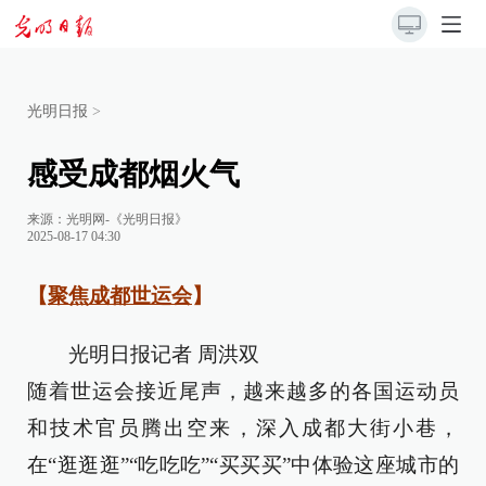
光明日报
>
感受成都烟火气
来源：
光明网-《光明日报》
2025-08-17 04:30
【
聚焦成都世运会
】
光明日报记者 周洪双
随着世运会接近尾声，越来越多的各国运动员
和技术官员腾出空来，深入成都大街小巷，
在“逛逛逛”“吃吃吃”“买买买”中体验这座城市的