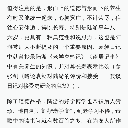
值得注意的是，形而上的道德与形而下的养生
有时又能统一起来，心胸宽广，不计荣辱，往
往心安体适，得以长寿。特别是陆游享年八十
六岁，更具有一种典范性和说服力，这也是陆
游被后人不断提及的一个重要原因。袁昶日记
中就曾抄录陆游《老学庵笔记》《斋居记事》
中有关养生的知识，并对其长寿表示艳羡（参
张剑《略论袁昶对陆游的评价和接受——兼谈
日记对接受史研究的启发》）。
除了道德品格，陆游的好学博学也常被后人赞
颂。他自名其庵为“老学庵”，到老学习不倦，诗
歌中的读书诗就有数百首之多。在为友人所作