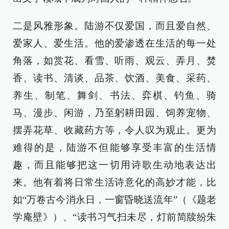
二是风雅形象。陆游不仅爱国，而且爱自然、
爱家人、爱生活。他的爱渗透在生活的每一处
角落，如赏花、看雪、听雨、观云、弄月、焚
香、读书、清谈、品茶、饮酒、美食、采药、
养生、制笔、舞剑、书法、弈棋、钓鱼、骑
马、漫步、闲游，乃至躬耕田园、饲养宠物、
摆弄花草、收藏药方等，令人叹为观止。更为
难得的是，陆游不但能够享受丰富的生活情
趣，而且能够把这一切用诗歌生动地表达出
来。他有着将日常生活诗意化的高妙才能，比
如“万卷古今消永日，一窗昏晓送流年”（《题老
学庵壁》）、“读书习气扫未尽，灯前简牍纷朱