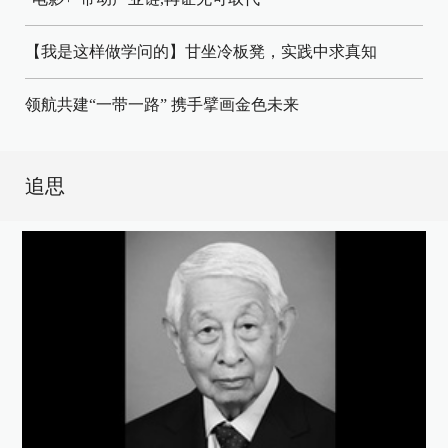
【我是这样做学问的】甘坐冷板凳，实践中求真知
领航共建“一带一路” 携手擘画金色未来
追思