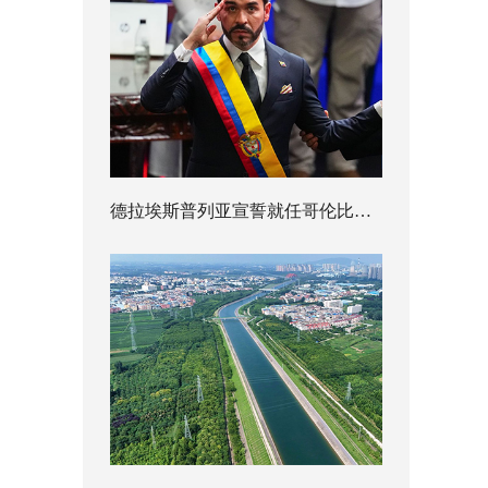
德拉埃斯普列亚宣誓就任哥伦比亚总统