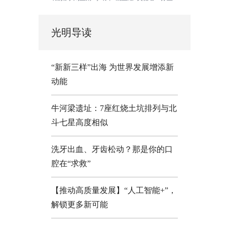
光明导读
“新新三样”出海 为世界发展增添新
动能
牛河梁遗址：7座红烧土坑排列与北
斗七星高度相似
洗牙出血、牙齿松动？那是你的口
腔在“求救”
【推动高质量发展】“人工智能+”，
解锁更多新可能