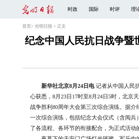
时政
国际
时评
理
首页
>
光明日报
>
正文
纪念中国人民抗日战争暨
新华社北京8月24日电
记者从中国人民抗
心获悉，8月23日17时至8月24日5时，
战争胜利80周年大会第三次综合演练。据
一次综合演练，包括纪念大会仪式（含阅兵
了各流程、各环节的衔接配合，为正式活动
夜幕下的天安门广场灯光璀璨，军乐中的