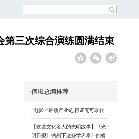
会第三次综合演练圆满结束
值班总编推荐
"电影+"带动产业链,再证无可取代
【这些文化名人的光明故事】《光
明日报》镌刻下这些学界泰斗的睿