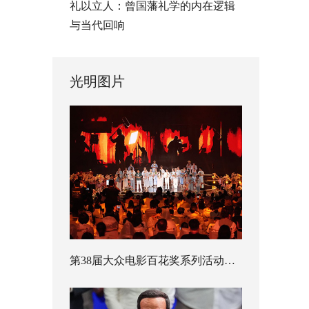
礼以立人：曾国藩礼学的内在逻辑
与当代回响
光明图片
第38届大众电影百花奖系列活动开幕