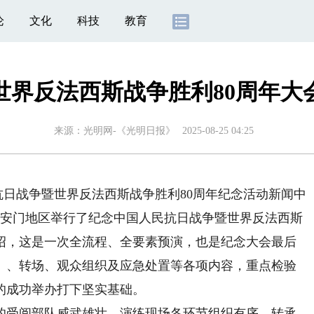
论
文化
科技
教育
世界反法西斯战争胜利80周年大
来源：
光明网-《光明日报》
2025-08-25 04:25
日战争暨世界反法西斯战争胜利80周年纪念活动新闻中
北京天安门地区举行了纪念中国人民抗日战争暨世界反法西斯
介绍，这是一次全流程、全要素预演，也是纪念大会最后
）、转场、观众组织及应急处置等各项内容，重点检验
的成功举办打下坚实基础。
受阅部队威武雄壮。演练现场各环节组织有序、转承