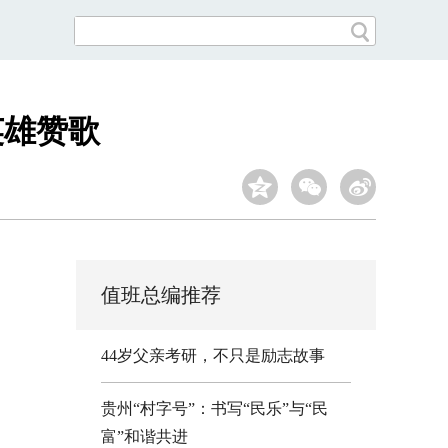
英雄赞歌
值班总编推荐
44岁父亲考研，不只是励志故事
贵州“村字号”：书写“民乐”与“民
富”和谐共进