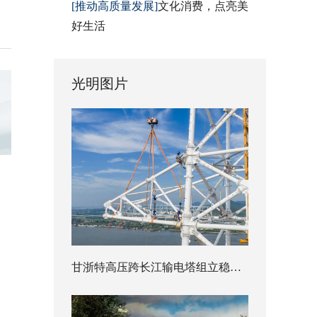
[推动高质量发展]
文化消费，点亮美
好生活
光明图片
甘浙特高压跨长江输电塔组立稳步推进