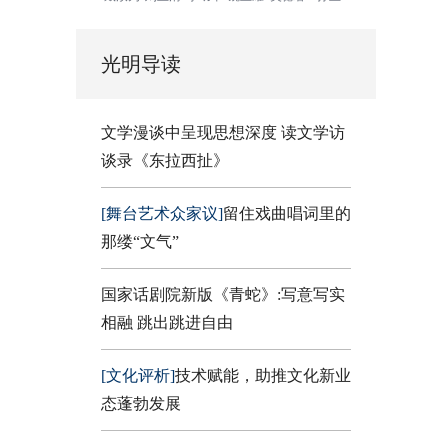
光明导读
文学漫谈中呈现思想深度 读文学访
谈录《东拉西扯》
[舞台艺术众家议]
留住戏曲唱词里的
那缕“文气”
国家话剧院新版《青蛇》:写意写实
相融 跳出跳进自由
[文化评析]
技术赋能，助推文化新业
态蓬勃发展