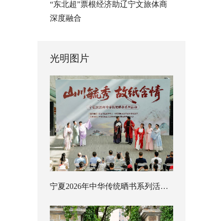
“东北超”票根经济助辽宁文旅体商
深度融合
光明图片
宁夏2026年中华传统晒书系列活动启幕