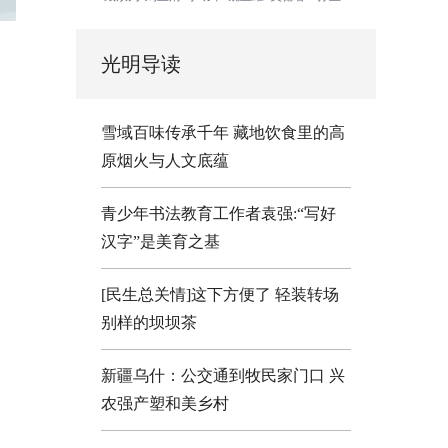
光明导读
雪域百味传承千年 藏地饮食里的高
原烟火与人文底蕴
青少年书法教育工作者袁强:“写好
汉字”是美育之基
[民生总关情]这下方便了
轻装转场
别样的坝坝茶
新疆乌什：公交通到牧民家门口
兴
农强产塑和美乡村