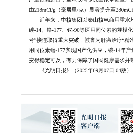
由218mCi/g（毫居里/克）显著提升至280
近年来，中核集团以秦山核电商用重水堆为
碳-14、镥-177、钇-90等医用同位素的
号”接连取得重大突破，被誉为肝癌治疗“精
用同位素镥-177实现国产化供应，碳-14
变得稳定可及，有力保障了国民健康需求并
《光明日报》（2025年09月07日 04版）