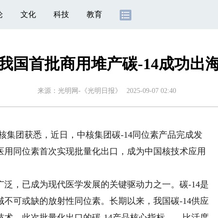
论
文化
科技
教育
我国首批商用堆产碳-14成功出
来源：
光明网-《光明日报》
2025-09-07 02:40
核集团获悉，近日，中核集团碳-14同位素产品完成发
医用同位素首次实现批量化出口，成为中国核技术应用
，已成为现代医学发展的关键驱动力之一。碳-14是
不可或缺的放射性同位素。长期以来，我国碳-14供应
术。此次批量化出口的碳-14产品核心指标——比活度