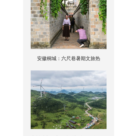
安徽桐城：六尺巷暑期文旅热