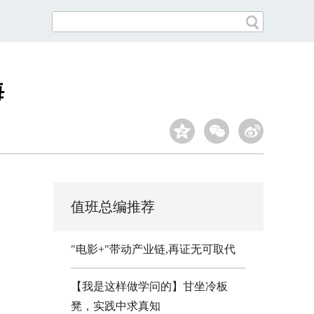
海
值班总编推荐
"电影+"带动产业链,再证无可取代
【我是这样做学问的】甘坐冷板
凳，实践中求真知