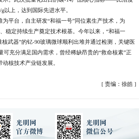
mCi/g以上，达到国际先进水平。
平台，自主研发“和福一号”同位素生产技术，为
规模化、稳定持续生产奠定技术根基。今年以来，“和福一
准核武器”的钇-90玻璃微球顺利出堆并通过检测，关键医
年产量可充分满足国内需求，曾经稀缺昂贵的“救命核素”正
带动核技术产业链发展。
[
责编：徐皓
]