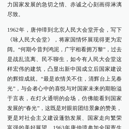
力国家发展的急切之情、赤诚之心刻画得淋漓
尽致。
1962年，唐仲璋到北京人民大会堂开会，写下
《咏人民大会堂》，将家国情怀展现得更为宏
阔。“何期今昔判鸿泥，广宇相看拥万黎”，过去
是战乱流离、民不聊生，如今有人民大会堂这
样宏伟的建筑，凸显出新中国成立后国家建设
的辉煌成就。“最是欢情关不住，清辉台上见春
光”，与会者心中的喜悦与对国家未来的期盼溢
于言表，在灯火通明的会场，仿佛能看到国家
发展的“春光”，这既是对眼前团结景象的赞美，
更是对社会主义建设蓬勃发展、国家走向繁荣
富强的美好展望。1963年唐仲璋参加全国寄生