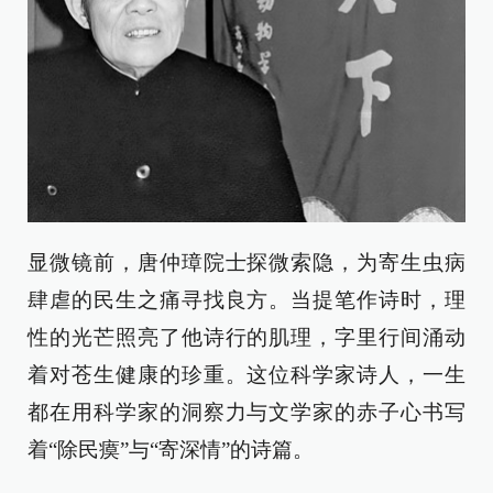
显微镜前，唐仲璋院士探微索隐，为寄生虫病
肆虐的民生之痛寻找良方。当提笔作诗时，理
性的光芒照亮了他诗行的肌理，字里行间涌动
着对苍生健康的珍重。这位科学家诗人，一生
都在用科学家的洞察力与文学家的赤子心书写
着“除民瘼”与“寄深情”的诗篇。