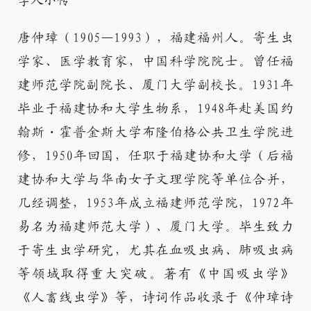
学人小传
唐仲璋（1905—1993），福建福州人。寄生虫
学家、医学教育家，中国科学院院士。曾任福
建师范学院副院长、厦门大学副校长。1931年
毕业于福建协和大学生物系，1948年赴美国约
翰斯・霍普金斯大学布隆伯格公共卫生学院进
修，1950年回国，任职于福建协和大学（后福
建协和大学与华南女子文理学院等单位合并，
几经调整，1953年成立福建师范学院，1972年
易名为福建师范大学）、厦门大学。毕生致力
于寄生虫学研究，尤其在血吸虫病、肺吸虫病
等领域取得重大突破。著有《中国吸虫学》
《人畜线虫学》等，诗词作品收录于《仲璋诗