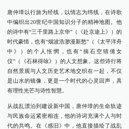
唐仲璋以行旅为经线，以情志为纬线，在诗歌
中编织出20世纪中国知识分子的精神地图。他
的诗中有“三千里路上京华”（《赴京途上》）的
时代豪情，也有“烟波浩渺漫新愁”（《太平洋舟
中》）的个人怅惘，也有“揣石空猜倩女
仪”（《石林得咏》）的人文想象。这些诗行将
自然景观与人文历史艺术地交织在一起，不仅
是山水的镜像，更是一个时代的心灵回声，具
有理性光芒与诗性智慧。
从战乱漂泊到建设新中国，唐仲璋的生命轨迹
与民族命运紧密相连，他的诗词充满个人与时
代的共鸣。在《感旧》中，他直接描绘了战乱