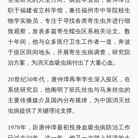
职于福建省立科学馆，兼任福州市中等院校生
物学实验员，专注于寻找各类寄生虫并进行细
致观察，发表多篇寄生蠕虫区系相关论文。数
十年间，他与众多医疗卫生工作者一道，奔波
于疫区田间地头，开展寄生虫病调查，研究防
治方案，为消灭血吸虫病付出了大量心血。
20世纪50年代，唐仲璋再率学生深入疫区，在
系统研究后，他阐明了班氏丝虫与马来丝虫的
主要传播媒介及国内分布规律，为中国消灭丝
虫病提供了关键理论支撑。
1978年，距唐仲璋最初投身血吸虫病防治工作
已过去50年。这一年，他又一次踏上福清的土