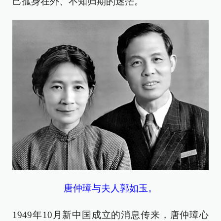
己孤身在外、不知归期的迷茫。
唐仲璋与夫人郭如玉。
1949年10月新中国成立的消息传来，唐仲璋心