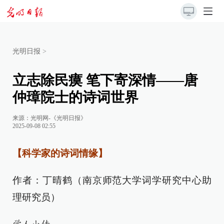
光明日报
>
立志除民瘼 笔下寄深情——唐
仲璋院士的诗词世界
来源：
光明网-《光明日报》
2025-09-08 02:55
【科学家的诗词情缘】
作者：丁晴鹤（南京师范大学词学研究中心助
理研究员）