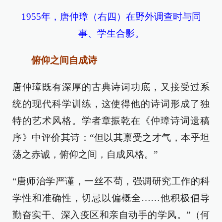
1955年，唐仲璋（右四）在野外调查时与同
事、学生合影。
俯仰之间自成诗
唐仲璋既有深厚的古典诗词功底，又接受过系
统的现代科学训练，这使得他的诗词形成了独
特的艺术风格。学者章振乾在《仲璋诗词遗稿
序》中评价其诗：“但以其禀受之才气，本乎坦
荡之赤诚，俯仰之间，自成风格。”
“唐师治学严谨，一丝不苟，强调研究工作的科
学性和准确性，切忌以偏概全……他积极倡导
勤奋实干、深入疫区和亲自动手的学风。”（何