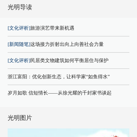
光明导读
[文化评析]
旅游演艺带来新机遇
[新闻随笔]
这场接力折射出向上向善社会力量
[文化评析]
民居类文物建筑如何平衡居住与保护
浙江富阳：优化创新生态，让科学家“如鱼得水”
岁月如歌 信短情长——从徐光耀的千封家书谈起
光明图片