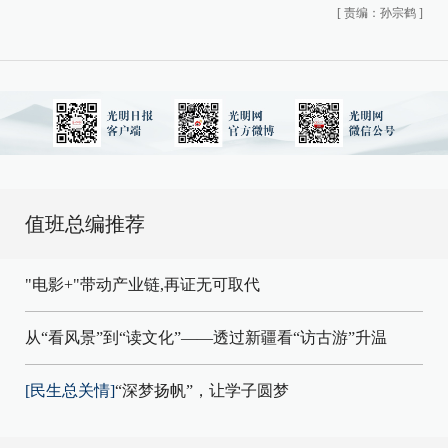
[
责编：孙宗鹤
]
值班总编推荐
"电影+"带动产业链,再证无可取代
从“看风景”到“读文化”——透过新疆看“访古游”升温
[民生总关情]
“深梦扬帆”，让学子圆梦