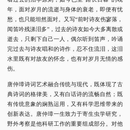
年，面对岁月的流逝与身体的衰老，即便有忧
愁，也只能坦然面对。又写“前时诗友伤寥落，
闻笛吟残涕泪多”，过去的诗友如今大多离散或
逝去，只剩下自己一人，偶尔听到笛声，吟诵
完过去与诗友唱和的诗作，忍不住流泪，这泪
水里既有对故友的怀念，也有对岁月无情的感
伤。
唐仲璋诗词艺术融合传统与现代，既体现了古
典诗词的格律美，又有白话诗的流畅自然；既
有传统意象的娴熟运用，又有科学思维带来的
创新表达。唐仲璋一生致力于寄生虫学研究，
野外考察是他科研工作的重要组成部分。对他