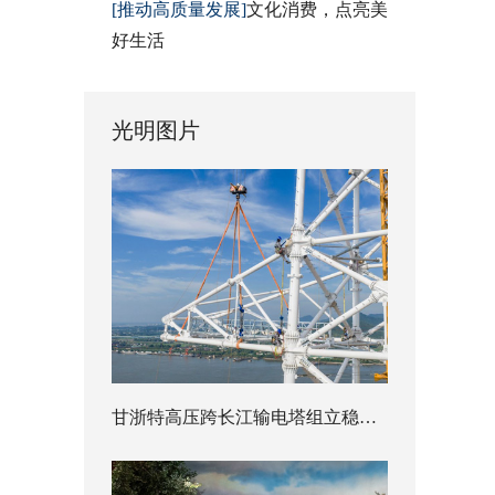
[推动高质量发展]
文化消费，点亮美
好生活
光明图片
甘浙特高压跨长江输电塔组立稳步推进