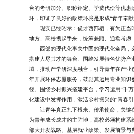
台的考研加分、职称评定、学费代偿等优惠
环，印证了良好的政策环境是形成“青年奉献
现实已经昭示：俊才西部栖，有为正当时
地方、高校携起手来，统筹兼顾、通盘考虑
西部的现代化事关中国的现代化全局，必
搭建人尽其才的舞台。围绕发展特色优势产
域，推动产学研深度融合，引导青年在产业
年开展环保志愿服务，鼓励其运用专业知识
径。围绕乡村振兴搭建平台，学习运用“千
化建设中发挥作用，激活乡村振兴的“青春引
让青年真正扎下根来、传承使命，关键在于
为青年成长成才的主阵地，高校必须构建系
部大开发战略、基层就业政策、发展前景与