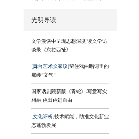
光明导读
文学漫谈中呈现思想深度 读文学访
谈录《东拉西扯》
[舞台艺术众家议]
留住戏曲唱词里的
那缕“文气”
国家话剧院新版《青蛇》:写意写实
相融 跳出跳进自由
[文化评析]
技术赋能，助推文化新业
态蓬勃发展