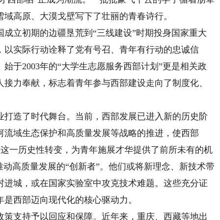
雪域高原、大漠戈壁写下了壮丽的青春诗行。
立初期的边疆垦荒到“三线建设”时期投身国家重大
，以实际行动诠释了党有号召、青年有行动的忠诚信
始于2003年的“大学生志愿服务西部计划”更是相关政
人接力奉献，标志着青年参与西部建设走向了制度化、
打造了时代舞台。当前，西部发展已进入新的历史阶
河流域生态保护和高质量发展等战略的推进，使西部
地”。这一历史性转变，为青年施展才华提供了前所未有的机
推动高质量发展的“创新者”。他们或将新理念、新技术带
村进城，或在国家实验室中攻克技术难题。这些充分证
年是西部迈向现代化的核心驱动力。
策支持予以回应和保障。近年来，重庆、西藏等地出