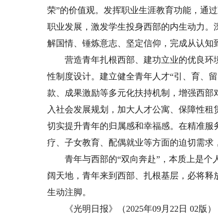
荣”的价值观。发挥职业生涯教育功能，通
职业发展，激发学生投身西部的内生动力。
解国情、锤炼意志、坚定信仰，完成从认知
营造青年扎根西部、建功立业的优良环境，
性制度设计。建立健全青年人才“引、育、留
款、成果激励等多元化扶持机制，增强西部
入社会发展规划，加大人才公寓、保障性租
切实提升青年的归属感和幸福感。在精准服
疗、子女教育、配偶就业等方面的迫切需求
青年与西部的“双向奔赴”，本质上是个人
阔天地，青年来到西部、扎根基层，必将释
生动注脚。
《光明日报》（2025年09月22日 02版）