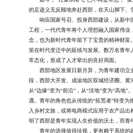
的足迹义无反顾地奔赴西部，在天山脚下、
响应国家号召、投身西部建设，从新中国成
工程，一代代青年将个人理想融入国家伟业
念，也为新时代青年留下了宝贵的精神财富。
策在时代变迁中的延续与发展。数万名青年
常态化，形成了人才辈出的良好局面。
西部地区发展日新月异，为青年建功立业
段，西部大开发、成渝地区双城经济圈、黄
从“边缘”变为“前沿”，从“洼地”变为“高
遇。青年的角色也从传统的“拓荒者”转变为
入乡村文旅，或将电商模式应用于农产品出
明了西部是青年实现人生价值的沃土，而青
青年的选择值得珍视，更有赖于系统的政