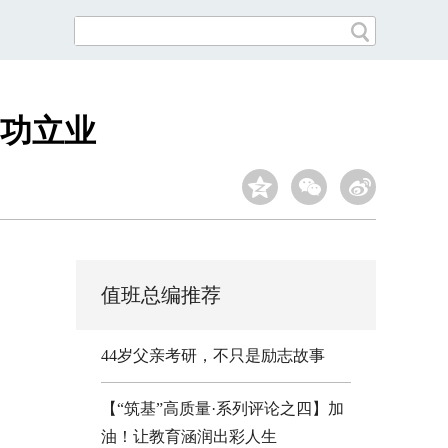
功立业
值班总编推荐
44岁父亲考研，不只是励志故事
【“筑基”高质量·系列评论之四】加
油！让教育涵润出彩人生