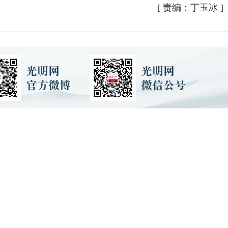
[
责编：丁玉冰
]