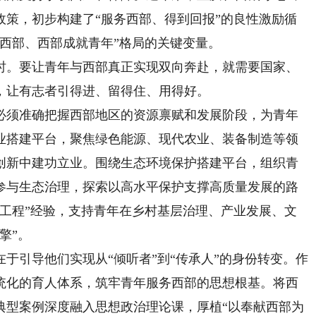
政策，初步构建了“服务西部、得到回报”的良性激励循
西部、西部成就青年”格局的关键变量。
。要让青年与西部真正实现双向奔赴，就需要国家、
，让有志者引得进、留得住、用得好。
须准确把握西部地区的资源禀赋和发展阶段，为青年
业搭建平台，聚焦绿色能源、现代农业、装备制造等领
创新中建功立业。围绕生态环境保护搭建平台，组织青
参与生态治理，探索以高水平保护支撑高质量发展的路
万工程”经验，支持青年在乡村基层治理、产业发展、文
擎”。
引导他们实现从“倾听者”到“传承人”的身份转变。作
统化的育人体系，筑牢青年服务西部的思想根基。将西
典型案例深度融入思想政治理论课，厚植“以奉献西部为