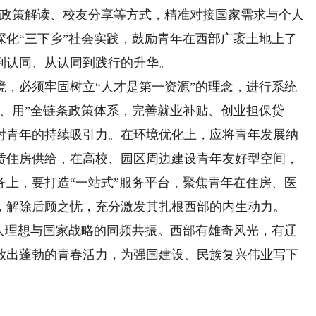
过政策解读、校友分享等方式，精准对接国家需求与个人
深化“三下乡”社会实践，鼓励青年在西部广袤土地上了
到认同、从认同到践行的升华。
必须牢固树立“人才是第一资源”的理念，进行系统
、用”全链条政策体系，完善就业补贴、创业担保贷
对青年的持续吸引力。在环境优化上，应将青年发展纳
赁住房供给，在高校、园区周边建设青年友好型空间，
务上，要打造“一站式”服务平台，聚焦青年在住房、医
，解除后顾之忧，充分激发其扎根西部的内生动力。
理想与国家战略的同频共振。西部有雄奇风光，有辽
放出蓬勃的青春活力，为强国建设、民族复兴伟业写下