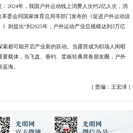
2024年，我国户外运动线上消费人次约2亿人次，消
发展改革委会同国家体育总局等部门发布的《促进户外运动设
年）》则提出“到2025年，户外运动产业总规模达到3万亿
索都可能开启产业新的跃动。当露营成为职场人闲暇
重要载体，当飞盘、垂钓、桨板轮番席卷朋友圈，户外
新蓝海。
[
责编：王宏泽
]