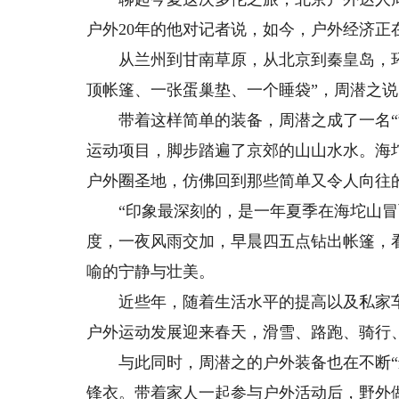
户外20年的他对记者说，如今，户外经济正在
从兰州到甘南草原，从北京到秦皇岛，环
顶帐篷、一张蛋巢垫、一个睡袋”，周潜之说
带着这样简单的装备，周潜之成了一名“背
运动项目，脚步踏遍了京郊的山山水水。海
户外圈圣地，仿佛回到那些简单又令人向往
“印象最深刻的，是一年夏季在海坨山冒雨
度，一夜风雨交加，早晨四五点钻出帐篷，
喻的宁静与壮美。
近些年，随着生活水平的提高以及私家车
户外运动发展迎来春天，滑雪、路跑、骑行
与此同时，周潜之的户外装备也在不断“进
锋衣。带着家人一起参与户外活动后，野外