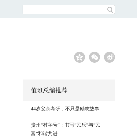
值班总编推荐
44岁父亲考研，不只是励志故事
贵州“村字号”：书写“民乐”与“民
富”和谐共进