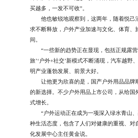
买越多，一发不可收”。
他也敏锐地观察到，这两年，随着悦己消
求不断释放，户外产业加速与文化、体育、
间。
“一些新的趋势正在显现，包括正规露营地
旅’‘户外+社交’新模式不断涌现，汽车越
明产业蓬勃发展、前景大好。
让他更为欣喜的是，国产户外用品品牌顺
的新选择。不少户外用品上市公司，从给国
式增长。
“户外运动正在成为一项深入绿水青山、融
种生活态度，包含了人们对健康的重视、对
化发展中心主任黄金说。