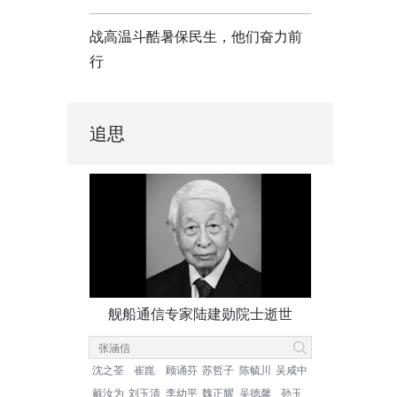
战高温斗酷暑保民生，他们奋力前
行
追思
舰船通信专家陆建勋院士逝世
沈之荃
崔崑
顾诵芬
苏哲子
陈毓川
吴咸中
戴汝为
刘玉清
李幼平
魏正耀
吴德馨
孙玉