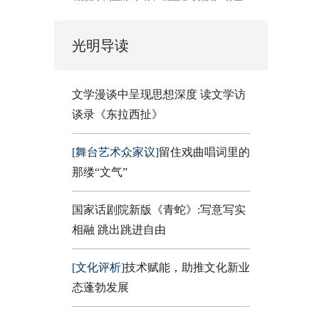
光明导读
文学漫谈中呈现思想深度 读文学访
谈录《东拉西扯》
[舞台艺术众家议]
留住戏曲唱词里的
那缕“文气”
国家话剧院新版《青蛇》:写意写实
相融 跳出跳进自由
[文化评析]
技术赋能，助推文化新业
态蓬勃发展