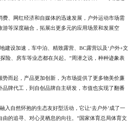
费、网红经济和自媒体的迅速发展，户外运动市场需
旅游等深度融合，拓展出更多元的应用场景和发展空
建设加速，车中泊、精致露营、BC露营以及‘户外+文
野、探险、房车等业态都在兴起。”周潜之说，种种迹象表
势而起，产品更加创新，为市场提供了更多物美价廉
外品牌代工，到自创品牌自主研发，市值也实现了翻番
入自然怀抱的生态友好型活动，它让‘去户外’成了一
自由的追寻、对心灵栖息的向往。”国家体育总局体育文