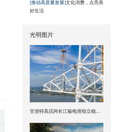
[推动高质量发展]
文化消费，点亮美
好生活
光明图片
甘浙特高压跨长江输电塔组立稳步推进