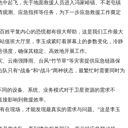
中起飞，先于地面救援人员进入冯家峪镇、不老屯镇
情观测、应急指挥等任务，为下一步应急救援工作奠定
百姓平复内心的恐慌都有很大帮助，这是我们工作最大
都站值班大厅里，李玉成紧盯着屏幕上的参数变化，冷静
号强度，确保其稳定、高效地开展工作。
云南强降雨、台风“竹节草”等灾害提供应急链路保
队只有“战备”和“战斗”两种状态，最繁忙时需要同时为
同的设备、系统、业务模式对于卫星资源的需求不
直接影响到救援效率。
在现场，才能发现最真实的需求与问题。”这是李玉