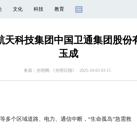
论
文化
科技
教育
记航天科技集团中国卫通集团股份
玉成
来源：
光明网-《光明日报》
2025-10-03 03:15
多个区域道路、电力、通信中断，“生命孤岛”急需救