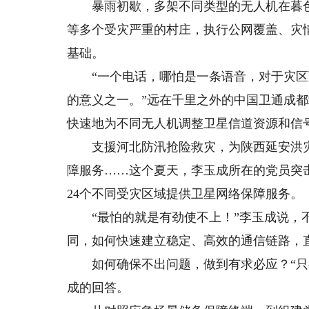
暴雨初歇，多架不同类型的无人机在暮色
等多个受灾严重的村庄，执行公网覆盖、灾
基础。
“一个电话，哪怕是一条语音，对于灾区
的意义之一。”远在千里之外的中国卫通成
快速地为不同无人机调整卫星信道资源和信
支援河北防汛抢险救灾，为陕西延安洪灾、
障服务……这个夏天，李玉成所在的党员突击
24个不同受灾区域提供卫星网络保障服务。
“最怕的就是有劲使不上！”李玉成说，不
同，如何快速建立稳定、高效的通信链路，
如何确保不出问题，做到有求必应？“只有
成的回答。