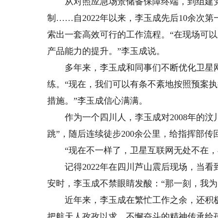
从对照应急场景储备保障终端，到组建党
制……自2022年以来，李玉成先后10余
索出一套高效可行的工作流程。“在现场可
产品能力的提升。”李玉成说。
多年来，李玉成和同事们不断优化卫星网
练。“现在，我们可以有条不紊地按照预案
措施。”李玉成信心满满。
作为一个四川人，李玉成对2008年的汶川
跳”，随后连续徒步200余公里，给指挥部传
“现在不一样了，卫星互联网无处不在，再
记得2022年在四川芦山震后现场，当看
安时，李玉成不禁眼睛发酸：“那一刻，我
近年来，李玉成在繁忙工作之余，还积极
把航天人孜孜以求、不懈奋斗的精神传承给