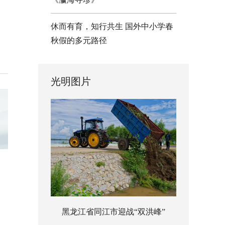
休而有育，知行共生 国外中小学春
秋假的多元路径
光明图片
黑龙江省同江市迎战“双洪峰”