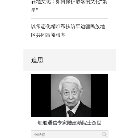
在地文化：如何保护散落的文化“繁
星”
以常态化精准帮扶筑牢边疆民族地
区共同富裕根基
追思
舰船通信专家陆建勋院士逝世