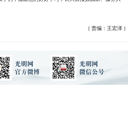
[
责编：王宏泽
]