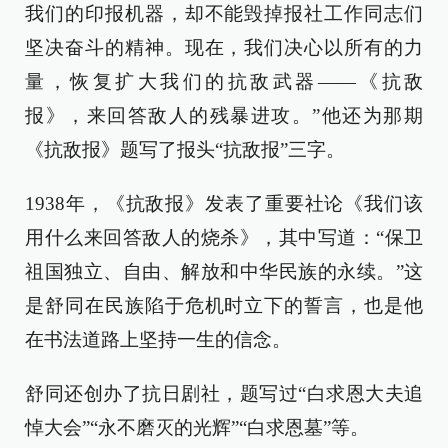
我们的印报机器，却不能毁掉报社工作同志们
坚决奋斗的精神。现在，我们决心以所有的力
量，恢复扩大我们的抗敌武器——《抗敌
报》，来回答敌人的残暴进攻。”他还为那期
《抗敌报》题写了报头“抗敌报”三字。
1938年，《抗敌报》发表了重要社论《我们该
用什么来回答敌人的烧杀》，其中写道：“保卫
祖国独立、自由、解放和中华民族的永续。”这
是舒同在民族陷于危机时立下的誓言，也是他
在书法道路上坚持一生的信念。
舒同还创办了抗日剧社，题写过“白求恩大夫追
悼大会”“永不磨灭的光辉”“白求恩墓”等。