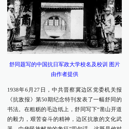
舒同题写的中国抗日军政大学校名及校训 图片
由作者提供
1938年6月27日，中共晋察冀边区党委机关报
《抗敌报》第50期纪念特刊发表了一幅舒同的
书法。在粗粝的毛边纸上，舒同写下“凿山开道
的毅力，艰苦奋斗的精神，边区抗敌的文化武
器，中华民族解放的象征”四句话。这既是他对