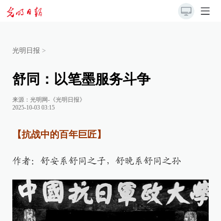
光明日报
>
舒同：以笔墨服务斗争
来源：
光明网-《光明日报》
2025-10-03 03:15
【抗战中的百年巨匠】
作者：舒安系舒同之子，舒晚系舒同之孙