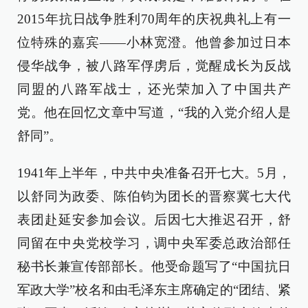
2015年抗日战争胜利70周年的庆祝典礼上有一
位特殊的嘉宾——小林宽澄。他曾参加过日本
侵华战争，被八路军俘虏后，觉醒成长为反战
同盟的八路军战士，还光荣加入了中国共产
党。他在回忆文章中写道，“我的入党介绍人是
舒同”。
1941年上半年，中共中央准备召开七大。5月，
以舒同为政委、陈伯钧为团长的晋察冀七大代
表团赴延安参加会议。后因七大推迟召开，舒
同留在中央党校学习，调中央军委总政治部任
秘书长兼宣传部部长。他受命题写了“中国抗日
军政大学”校名和由毛泽东主席确定的“团结、紧