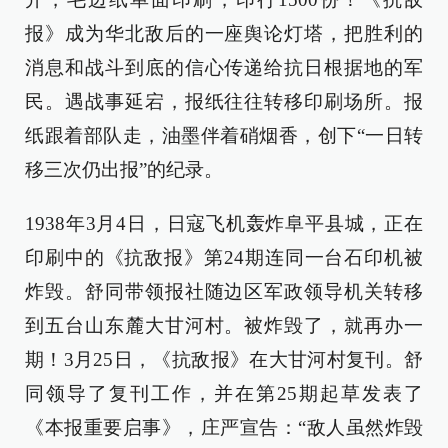
报》成为华北敌后的一座舆论灯塔，把胜利的
消息和战斗到底的信心传递给抗日根据地的军
民。遇战事延宕，报纸往往转移印刷场所。报
纸跟着部队走，油墨伴着硝烟香，创下“一日转
移三次仍出报”的纪录。
1938年3月4日，日寇飞机轰炸阜平县城，正在
印刷中的《抗敌报》第24期连同一台石印机被
炸毁。舒同带领报社随边区军政领导机关转移
到五台山东麓大甘河村。被炸毁了，就再办一
期！3月25日，《抗敌报》在大甘河村复刊。舒
同领导了复刊工作，并在第25期起草发表了
《本报重要启事》，庄严宣告：“敌人虽然炸毁