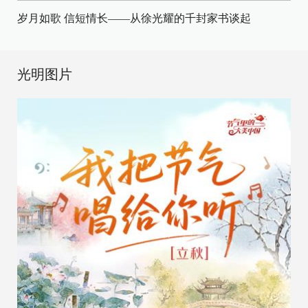
岁月如歌 信短情长——从徐光耀的千封家书谈起
光明图片