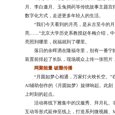
月、李白邀月、玉兔捣药等传统故事主题宫
数字化方式，走进更多年轻人的生活。
“我们今天看到的月亮，是从古至今的月
亮……”北京大学历史系教授赵冬梅介绍，
亮照到哪里，祝福就到了哪里。
落日的余晖洒在隆福寺里，别有一番宁静雅
装置前排起了长队，现场观众上传一张照片，
网聚能量 破圈传播
“月圆如梦心相通，万家灯火映长空。”在
AI辅助创作的《月圆如梦》旋律响起。此
上时刻的起点。
活动将线下雅集中的汉服秀、拜月礼、非
互动等形式延伸至线上，打造系列微视频、M