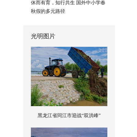
休而有育，知行共生 国外中小学春
秋假的多元路径
光明图片
黑龙江省同江市迎战“双洪峰”