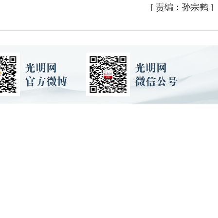
[
责编：孙宗鹤
]