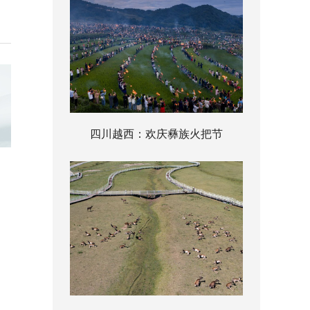
四川越西：欢庆彝族火把节