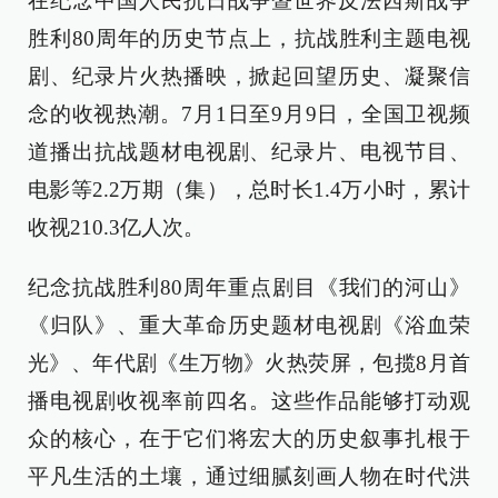
在纪念中国人民抗日战争暨世界反法西斯战争
胜利80周年的历史节点上，抗战胜利主题电视
剧、纪录片火热播映，掀起回望历史、凝聚信
念的收视热潮。7月1日至9月9日，全国卫视频
道播出抗战题材电视剧、纪录片、电视节目、
电影等2.2万期（集），总时长1.4万小时，累计
收视210.3亿人次。
纪念抗战胜利80周年重点剧目《我们的河山》
《归队》、重大革命历史题材电视剧《浴血荣
光》、年代剧《生万物》火热荧屏，包揽8月首
播电视剧收视率前四名。这些作品能够打动观
众的核心，在于它们将宏大的历史叙事扎根于
平凡生活的土壤，通过细腻刻画人物在时代洪