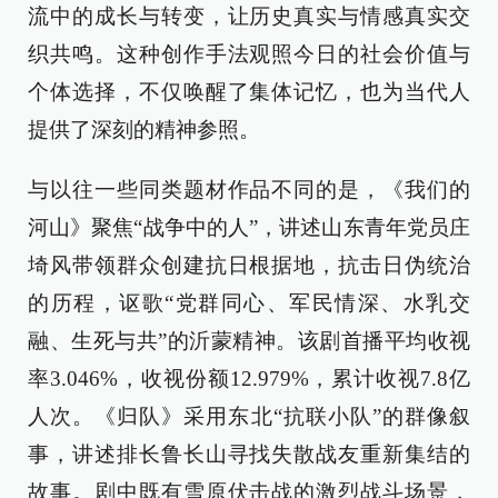
流中的成长与转变，让历史真实与情感真实交
织共鸣。这种创作手法观照今日的社会价值与
个体选择，不仅唤醒了集体记忆，也为当代人
提供了深刻的精神参照。
与以往一些同类题材作品不同的是，《我们的
河山》聚焦“战争中的人”，讲述山东青年党员庄
埼风带领群众创建抗日根据地，抗击日伪统治
的历程，讴歌“党群同心、军民情深、水乳交
融、生死与共”的沂蒙精神。该剧首播平均收视
率3.046%，收视份额12.979%，累计收视7.8亿
人次。《归队》采用东北“抗联小队”的群像叙
事，讲述排长鲁长山寻找失散战友重新集结的
故事。剧中既有雪原伏击战的激烈战斗场景，