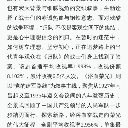
也有宏大背景与细腻视角的交织叙事，生动诠
释了战士们的赤诚热血与钢铁意志。面对残酷
的战争环境，“归队”不仅是客观空间下的集结，
更是心中理想信念的回归。在暂时的迷茫中，
如何树立理想、坚守初心，正在追梦路上的当
代青年观众在《归队》的战士们身上找到了答
案。该剧首播平均收视率1.998%，收视份额
8.102%，累计收视6.5亿人次。《浴血荣光》则
以“党的建军路线”为叙事主线，聚焦从1927年南
昌起义至1935年遵义会议间的八年激荡历史，
全景式回顾了中国共产党领导的人民军队一步
步踏刃而行、探索新路，经浴血奋战走向荣光
的伟大征程。全剧平均收视率2.956%，单集最