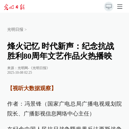
光明日报
>
烽火记忆 时代新声：纪念抗战
胜利80周年文艺作品火热播映
来源：
光明网-《光明日报》
2025-10-08 02:25
【视听大数据观察】
作者：冯景锋（国家广电总局广播电视规划院
院长、广播影视信息网络中心主任）