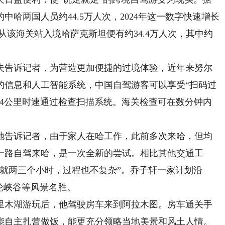
中哈两国人员约44.5万人次，2024年这一数字快速增长
民从该海关站入境哈萨克斯坦便有约34.4万人次，其中约
夫告诉记者，为营造更加便捷的过境体验，近年来努尔
的信息和人工智能系统，中国自驾游客可以享受“扫码过
以4公里时速通过检查扫描系统。海关检查可在数分钟内
告诉记者，由于家人在哈工作，此前多次来哈，但均
一路自驾来哈，是一次全新的尝试。相比其他交通工
就两三个小时，过程也不复杂”。乔子轩一家计划沿
伦峡谷等风景名胜。
木湖游玩后，他驾驶房车来到阿拉木图。房车通关手
能自主扎营做饭，能更充分领略当地美景和风土人情。