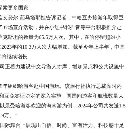
探索更多国家。
艾努尔·茹马塔耶娃告诉记者，中哈互办旅游年取得巨
办了37场宣介活动，并在小红书和抖音等平台积极推介赴
萨克斯坦的数量为65.5万人次。其中，在哈停留超24小
2023年的10.3万人次大幅增加。截至今年上半年，中国
字将继续增长。
司正着力建设中文导游人才库，增加景点和公共设施中
年组织哈游客赴中国游玩。该旅行社执行总裁库阿内
年和互免签证协定的深入实施，两国间游客和航班数量大
最受哈游客欢迎的海南游为例，2024年公司共发送1.5
9万。”
国际舞台上展现出自信、时尚、富有活力、科技感十足