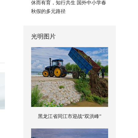
休而有育，知行共生 国外中小学春
秋假的多元路径
光明图片
黑龙江省同江市迎战“双洪峰”