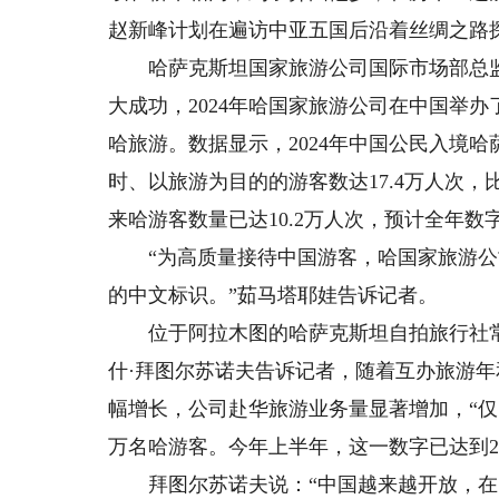
赵新峰计划在遍访中亚五国后沿着丝绸之路
哈萨克斯坦国家旅游公司国际市场部总监
大成功，2024年哈国家旅游公司在中国举
哈旅游。数据显示，2024年中国公民入境哈
时、以旅游为目的的游客数达17.4万人次，比
来哈游客数量已达10.2万人次，预计全年数
“为高质量接待中国游客，哈国家旅游公
的中文标识。”茹马塔耶娃告诉记者。
位于阿拉木图的哈萨克斯坦自拍旅行社常
什·拜图尔苏诺夫告诉记者，随着互办旅游
幅增长，公司赴华旅游业务量显著增加，“仅以
万名哈游客。今年上半年，这一数字已达到2.
拜图尔苏诺夫说：“中国越来越开放，在