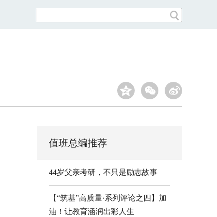
值班总编推荐
44岁父亲考研，不只是励志故事
【“筑基”高质量·系列评论之四】加
油！让教育涵润出彩人生