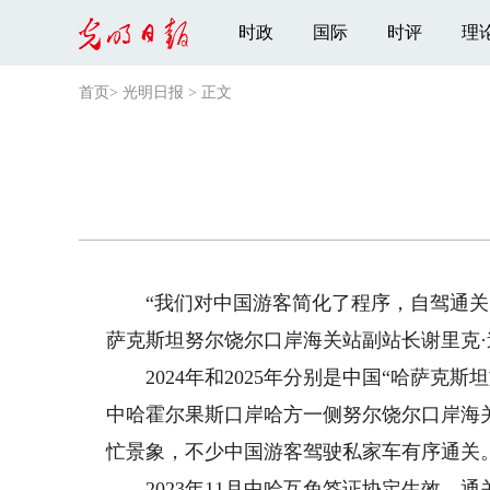
时政
国际
时评
理
首页
>
光明日报
>
正文
“我们对中国游客简化了程序，自驾通关比
萨克斯坦努尔饶尔口岸海关站副站长谢里克
2024年和2025年分别是中国“哈萨克斯
中哈霍尔果斯口岸哈方一侧努尔饶尔口岸海
忙景象，不少中国游客驾驶私家车有序通关
2023年11月中哈互免签证协定生效，通