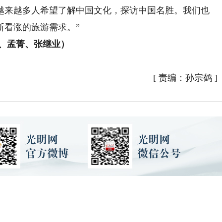
越来越多人希望了解中国文化，探访中国名胜。我们也
断看涨的旅游需求。”
、孟菁、张继业）
[
责编：孙宗鹤
]