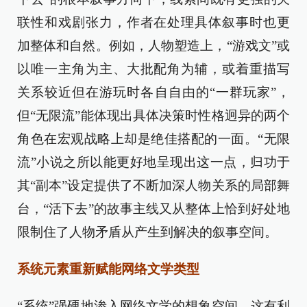
联性和戏剧张力，作者在处理具体叙事时也更
加整体和自然。例如，人物塑造上，“游戏文”或
以唯一主角为主、大批配角为辅，或着重描写
关系较近但在游玩时各自自由的“一群玩家”，
但“无限流”能体现出具体决策时性格迥异的两个
角色在宏观战略上却是绝佳搭配的一面。“无限
流”小说之所以能更好地呈现出这一点，归功于
其“副本”设定提供了不断加深人物关系的局部舞
台，“活下去”的故事主线又从整体上恰到好处地
限制住了人物矛盾从产生到解决的叙事空间。
系统元素重新赋能网络文学类型
“系统”强硬地渗入网络文学的想象空间，这有利