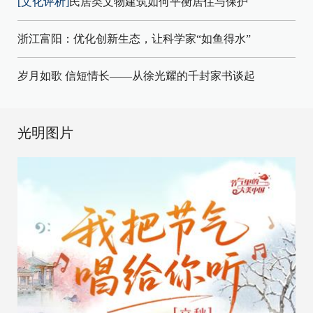
[文化评析]
民居类文物建筑如何平衡居住与保护
浙江富阳：优化创新生态，让科学家“如鱼得水”
岁月如歌 信短情长——从徐光耀的千封家书谈起
光明图片