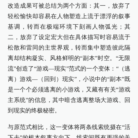
改造成果可被总结为两个方面：其一，放弃了
轻松愉快却容易在人物塑造上流于漂浮的叙事
基调，转而在极端环境下刻画人物弧光；其
二，放弃了设定宏大但在具体描写时容易流于
松散和雷同的主世界观，转而集中塑造彼此隔
离却结构凝实、风格鲜明的“副本”时空。“无限
流”创造了“游戏—现实”范式的一个变体：“（逃
离）游戏—（回到）现实”，小说中的“副本”既
是一个个必须逃离的小游戏，又藏有有关“游戏
主系统”的信息，其中暗含逃离整场大游戏、回
到现实的终极秘密。
与原范式相比，这一变体将两条线索统摄在“活
下去”的根本叙事方向下，线索间既有更强的关