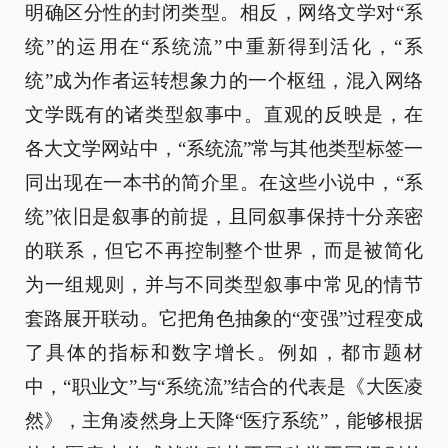
明确区分性的封闭类型。相反，网络文学对“系
统”的运用在“系统流”中重新得到活化，“系
统”成为作者运转想象力的一个枢纽，混入网络
文学既有的诸类型叙事中。直观的反映是，在
各大文学网站中，“系统流”常与其他类型标签一
同出现在一本书的简介里。在这些小说中，“系
统”依旧是叙事的前提，且同叙事保持十分亲密
的联系，但它不再控制整个世界，而是被简化
为一组规则，并与不同类型叙事中常见的情节
套路展开联动。它把角色抽象的“变强”过程变成
了具体的指标和数字增长。例如，都市题材
中，“职业文”与“系统流”结合的代表是《大医凌
然》，主角凌然身上天降“医疗系统”，能够根据