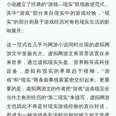
小说建立了经典的“游戏—现实”双线叙述范式，
其中“游戏”部分来自现实中的游戏经验，“现
实”的部分则基于游戏经历对角色现实生活的影
响展开。
这一范式在几乎与网游小说同时出现的虚拟网
游文中发扬光大。虚拟网游文将背景设置在未
来世界，通过虚拟现实头盔、营养舱等高科技
设备，虚拟和现实的界限趋于模糊，“游
戏”和“现实”两条叙事线索紧密交织起来。更重
要的是，虚拟网游文的作者把“游戏”这条线完全
当作主角所经历的“第二现实”来描写，虚拟网游
文也因此不再是对现实游戏经验的直白转述，
而成为一种游戏色彩浓郁但相对独立的文学类