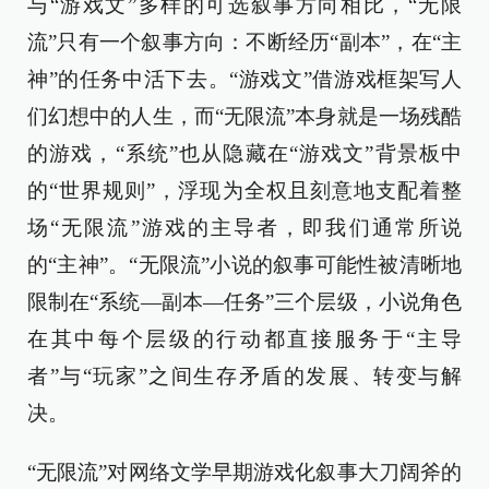
与“游戏文”多样的可选叙事方向相比，“无限
流”只有一个叙事方向：不断经历“副本”，在“主
神”的任务中活下去。“游戏文”借游戏框架写人
们幻想中的人生，而“无限流”本身就是一场残酷
的游戏，“系统”也从隐藏在“游戏文”背景板中
的“世界规则”，浮现为全权且刻意地支配着整
场“无限流”游戏的主导者，即我们通常所说
的“主神”。“无限流”小说的叙事可能性被清晰地
限制在“系统—副本—任务”三个层级，小说角色
在其中每个层级的行动都直接服务于“主导
者”与“玩家”之间生存矛盾的发展、转变与解
决。
“无限流”对网络文学早期游戏化叙事大刀阔斧的