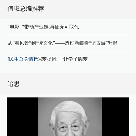
值班总编推荐
"电影+"带动产业链,再证无可取代
从“看风景”到“读文化”——透过新疆看“访古游”升温
[民生总关情]
“深梦扬帆”，让学子圆梦
追思