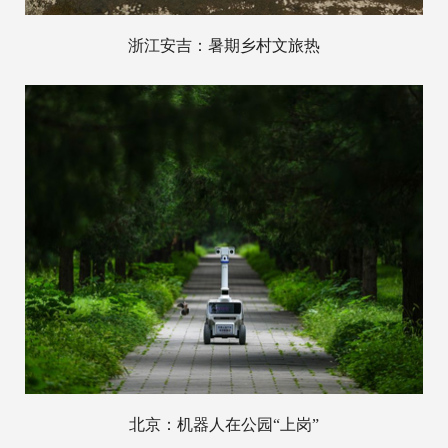
浙江安吉：暑期乡村文旅热
北京：机器人在公园“上岗”