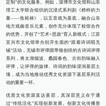
定制”的文化服务。例如，淄博市文化馆和山东
理工大学联合组织的沉浸式系列剧《榜样的力
量——焦裕禄》，以五音戏为基底，融合山东
地方戏曲音乐元素，创作充分体现了校馆合作
的优势，开创了“艺术+思政”育人新模式；江苏
宜兴市文化馆举办别开生面的“跟着诗词唱无
锡”活动，无锡市评弹团带领创排的古诗词评弹
系列，将太湖烟波、蠡园春色、古街韵味融入
评弹，让评弹的旋律、诗词的韵味浸润基层土
壤，成为当地推动优秀文化资源下基层系列活
动的重要一环。
优质文化资源直达基层，其深层意义在于通
过“传统活化”实现创新发展。创新文化传播形