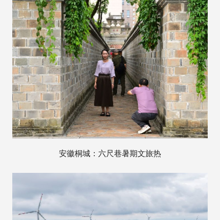
安徽桐城：六尺巷暑期文旅热