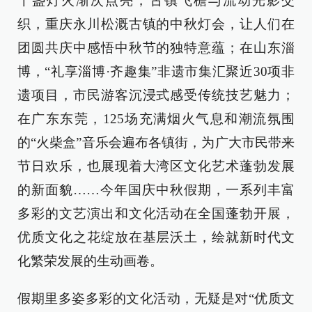
千盏灯火渐次点亮，古镇飞檐与流动光影交
织，重庆永川松溉古镇的中秋灯会，让人们在
团圆共庆中感悟中秋节的独特意蕴；在山东淄
博，“礼享淄博·齐趣集”非遗市集汇聚近30项非
遗项目，市民游客沉浸式感受传统技艺魅力；
在广东东莞，125场充满烟火气息和潮流氛围
的“火柴盒”音乐会遍布各镇街，为广大市民带来
节日欢乐，也展现着大湾区文化艺术蓬勃发展
的新面貌……今年国庆中秋假期，一系列丰富
多彩的文艺演出和文化活动在全国蓬勃开展，
优质文化之花绽放在基层沃土，绘就新时代文
化繁荣发展的生动画卷。
假期里多姿多彩的文化活动，无疑是对“优质文