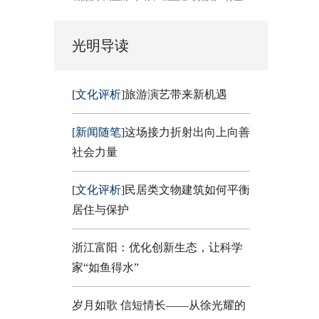
光明导读
[文化评析]
旅游演艺带来新机遇
[新闻随笔]
这场接力折射出向上向善
社会力量
[文化评析]
民居类文物建筑如何平衡
居住与保护
浙江富阳：优化创新生态，让科学
家“如鱼得水”
岁月如歌 信短情长——从徐光耀的