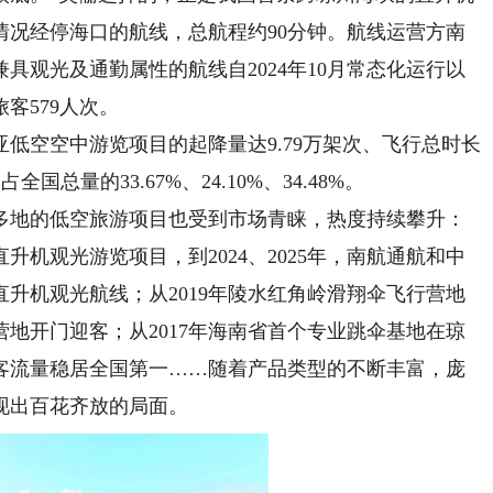
情况经停海口的航线，总航程约90分钟。航线运营方南
具观光及通勤属性的航线自2024年10月常态化运行以
客579人次。
低空空中游览项目的起降量达9.79万架次、飞行总时长
全国总量的33.67%、24.10%、34.48%。
地的低空旅游项目也受到市场青睐，热度持续攀升：
直升机观光游览项目，到2024、2025年，南航通航和中
升机观光航线；从2019年陵水红角岭滑翔伞飞行营地
营地开门迎客；从2017年海南省首个专业跳伞基地在琼
的客流量稳居全国第一……随着产品类型的不断丰富，庞
现出百花齐放的局面。