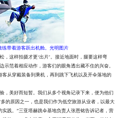
教练带着游客跃出机舱。光明图片
，这样拍摄才更‘出片’。接近地面时，腿要这样弯
一边示范着相应动作，游客们的眼角透出藏不住的兴奋。
游客从穿戴装备到乘机，再到跳下飞机以及开伞落地的
验，美好而短暂。我们从多个视角记录下来，便为他们
’多的原因之一，也是我们作为低空旅游从业者，以最大
的实践。”三亚塔赫跳伞基地负责人张恩铭告诉记者，营