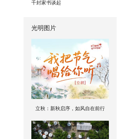
千封家书谈起
光明图片
立秋：新秋启序，如风自在前行