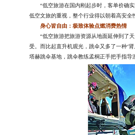
“低空旅游在国内刚起步时，客单价确实
低空文旅的重视，整个行业得以朝着高安全
身心皆自由：极致体验点燃消费热情
“低空旅游把旅游资源从地面延伸到了天
受。而比起直升机观光，跳伞又多了一种‘肾
塔赫跳伞基地，跳伞教练孟桐正手把手指导