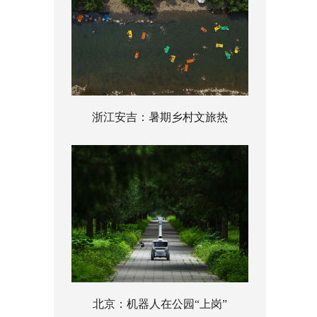
浙江安吉：暑期乡村文旅热
北京：机器人在公园“上岗”