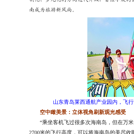
南成为旅游新风尚。
山东青岛莱西通航产业园内，飞行
空中瞰美景：立体视角刷新观光感受
“乘坐客机飞过很多次海南岛，但在万米高
2700米的飞行高度，可以将海南岛的美尽