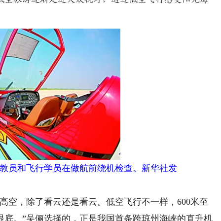
教员和飞行学员在做航前绕机检查。新华社发
空，除了看云还是看云。低空飞行不一样，600米至
收眼底。”吴俪选择的，正是我国首条跨琼州海峡的直升机