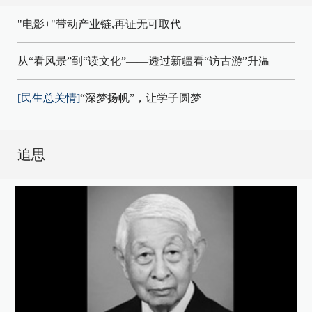
"电影+"带动产业链,再证无可取代
从“看风景”到“读文化”——透过新疆看“访古游”升温
[民生总关情]
“深梦扬帆”，让学子圆梦
追思