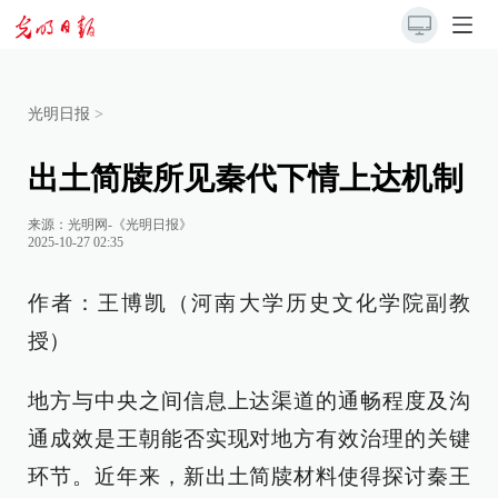
光明日报
>
出土简牍所见秦代下情上达机制
来源：
光明网-《光明日报》
2025-10-27 02:35
作者：王博凯（河南大学历史文化学院副教
授）
地方与中央之间信息上达渠道的通畅程度及沟
通成效是王朝能否实现对地方有效治理的关键
环节。近年来，新出土简牍材料使得探讨秦王