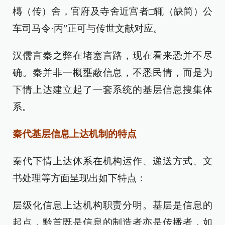
槫（传）舍，官府及寺舍近宫者□辄（缺简）公
车司马令·丙”正可与传世文献对应。
汉儒言秦之弊在堵塞言路，现在看来恐并不尽
确。秦并非一概壅蔽信息，不悉民情，而是为
下情上达建立起了一套系统的基层信息搜集体
系。
秦代基层信息上达机制的特点
秦代下情上达体系在机构运作、递送方式、文
书处理等方面呈现出如下特点：
层级化信息上达机构职责分明。基层是信息的
起点，黔首既是信息的制造者亦是传播者，如