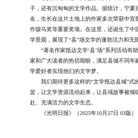
子，还有沉甸甸的文学作品。据统计，宁夏目
名，生长在这片土地上的作家多次荣获中宣
作骏马奖等重要奖项。在这里，还诞生了中
学景观，展现了“县”场文学的蓬勃活力和无
“著名作家抵达文学‘县’场”系列活动有助
家和广大读者的热切期盼，满足县城不同年
学爱好者实现他们的文学梦。
我们期待更多这样的“文学抵达县城”式的
篮，让文学资源流动起来，让县域故事被倾
赴、充满活力的文学生态。
《光明日报》（2025年10月27日 03版）