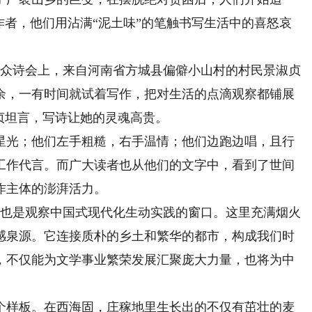
作者，他们用沾满“泥土味”的笔触书写生活中的喜怒哀
众诗会上，来自河南省方城县偏僻小山村的村民景淑贞
余，一有时间就试着写作，把对生活的点滴观察都铺展
贞坦言，写诗让她的灵魂高贵。
光；他们左手粗糙，右手温情；他们边跑边唱，且行
工作代言。而广大读者也从他们的文字中，看到了世间
作主体的澎湃活力。
也是观察中国式现代化生动实践的窗口。这里充满烟火
感泉源。它连接质朴的乡土和繁华的都市，构成我们时
，不仅能为文学事业繁荣发展汇聚庞大力量，也将为中
样板。在西海固，庄稼地里生长出的不仅有茁壮的麦