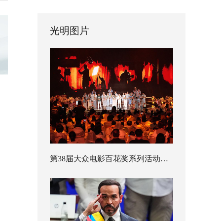
光明图片
第38届大众电影百花奖系列活动开幕