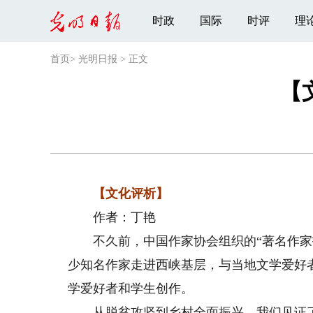
时政
国际
时评
理
首页
>
光明日报
>
正文
【
【文化评析】
作者：丁艳
不久前，中国作家协会组织的“著名作家抵
少知名作家走进西峡基层，与当地文学爱好
学爱好者和学生创作。
从脱贫攻坚到乡村全面振兴，我们见证了