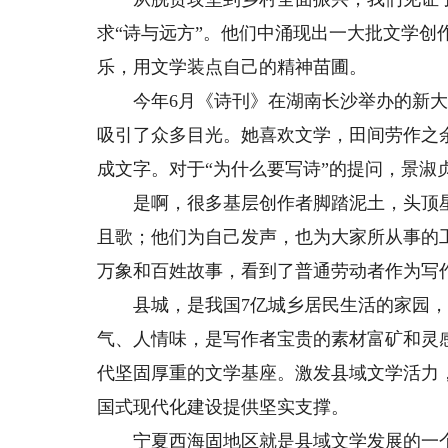
求“诗与远方”。他们中涌现出一大批文学创
乐，用文学装点自己的精神苗圃。
今年6月《诗刊》在湖南长沙举办的新大
吸引了众多目光。她喜欢文学，田间劳作之
成文字。对于“为什么要写诗”的提问，景淑
是啊，很多基层创作者脚踏泥土，头顶星
且歌；他们为自己发声，也为大家所从事的
万象和百姓故事，看到了普通劳动者作为写
县城，是我国7亿城乡居民生活的家园，
气、人情味，是写作者宝贵的素材富矿和灵
代坚固厚重的文学基座。激发县域文学活力
国式现代化建设提供坚实支撑。
宁夏西海固地区就是县域文学发展的一个