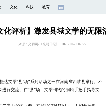
论
文化
科技
教育
文化评析】激发县域文学的无限
来源：
光明网-《光明日报》
2025-10-27 02:55
达文学‘县’场”系列活动之一在河南省西峡县举行。不
者进行交流。在“县”场，文学刊物的编辑手把手指导文
广袤山乡的巨变，在摆脱绝对贫困后，人们开始追