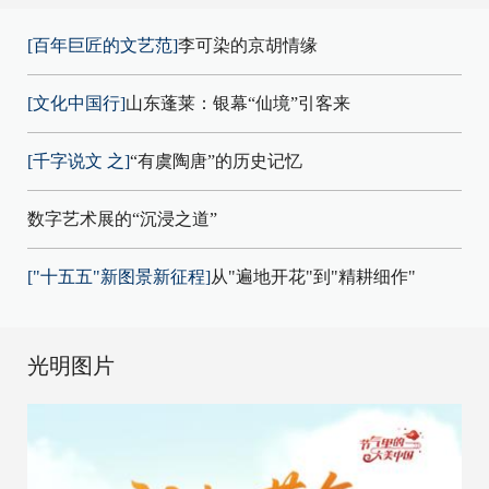
[百年巨匠的文艺范]
李可染的京胡情缘
[文化中国行]
山东蓬莱：银幕“仙境”引客来
[千字说文 之]
“有虞陶唐”的历史记忆
数字艺术展的“沉浸之道”
["十五五"新图景新征程]
从"遍地开花"到"精耕细作"
光明图片