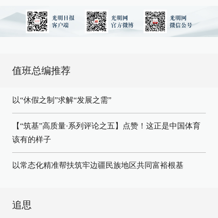
值班总编推荐
以“休假之制”求解“发展之需”
【“筑基”高质量·系列评论之五】点赞！这正是中国体育
该有的样子
以常态化精准帮扶筑牢边疆民族地区共同富裕根基
追思