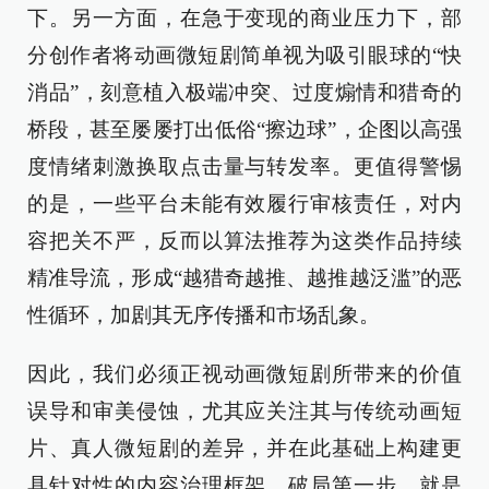
下。另一方面，在急于变现的商业压力下，部
分创作者将动画微短剧简单视为吸引眼球的“快
消品”，刻意植入极端冲突、过度煽情和猎奇的
桥段，甚至屡屡打出低俗“擦边球”，企图以高强
度情绪刺激换取点击量与转发率。更值得警惕
的是，一些平台未能有效履行审核责任，对内
容把关不严，反而以算法推荐为这类作品持续
精准导流，形成“越猎奇越推、越推越泛滥”的恶
性循环，加剧其无序传播和市场乱象。
因此，我们必须正视动画微短剧所带来的价值
误导和审美侵蚀，尤其应关注其与传统动画短
片、真人微短剧的差异，并在此基础上构建更
具针对性的内容治理框架。破局第一步，就是