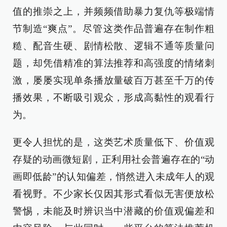
值的推崇之上，并频频借助暴力复仇等极端情
节制造“爽点”。尽管这类作品普遍存在制作粗
糙、配音生硬、剧情松散、逻辑不通等质量问
题，却凭借精准的算法推荐和高强度的情绪刺
激，屡屡实现单条播放量破百万甚至千万的传
播效果，不断吸引观众，形成高黏性的观看行
为。
更令人担忧的是，这类艺术质量低下、价值观
存疑的动画微短剧，正利用社会普遍存在的“动
画即低龄”的认知偏差，悄然进入未成年人的观
看视野。不少家长仅因其形式看似无害便放松
警惕，未能及时辨识当中潜藏的价值观偏差和