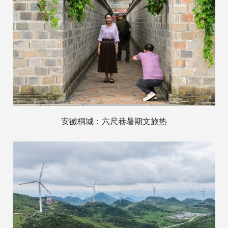
安徽桐城：六尺巷暑期文旅热