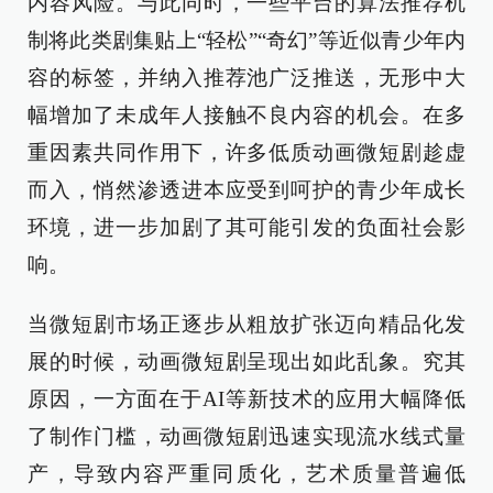
内容风险。与此同时，一些平台的算法推荐机
制将此类剧集贴上“轻松”“奇幻”等近似青少年内
容的标签，并纳入推荐池广泛推送，无形中大
幅增加了未成年人接触不良内容的机会。在多
重因素共同作用下，许多低质动画微短剧趁虚
而入，悄然渗透进本应受到呵护的青少年成长
环境，进一步加剧了其可能引发的负面社会影
响。
当微短剧市场正逐步从粗放扩张迈向精品化发
展的时候，动画微短剧呈现出如此乱象。究其
原因，一方面在于AI等新技术的应用大幅降低
了制作门槛，动画微短剧迅速实现流水线式量
产，导致内容严重同质化，艺术质量普遍低