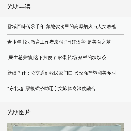
光明导读
雪域百味传承千年 藏地饮食里的高原烟火与人文底蕴
青少年书法教育工作者袁强:“写好汉字”是美育之基
[民生总关情]这下方便了
轻装转场
别样的坝坝茶
新疆乌什：公交通到牧民家门口
兴农强产塑和美乡村
“东北超”票根经济助辽宁文旅体商深度融合
光明图片