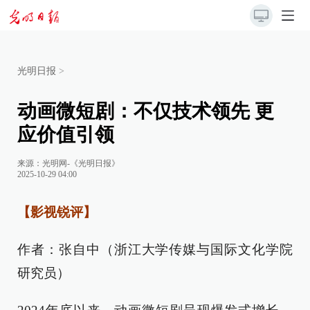
光明日报
>
动画微短剧：不仅技术领先 更
应价值引领
来源：
光明网-《光明日报》
2025-10-29 04:00
【影视锐评】
作者：张自中（浙江大学传媒与国际文化学院
研究员）