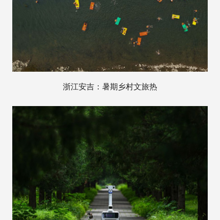
浙江安吉：暑期乡村文旅热