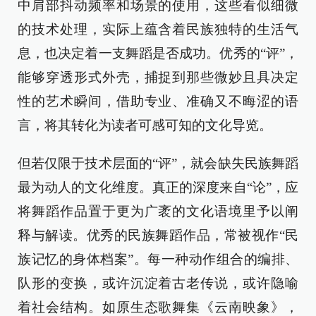
中肩部抖动频率和场景的使用，这些看似细微
的技术处理，实际上蕴含着民族独特的生活气
息，也决定着一支舞蹈是否成功。优秀的“评”，
能够穿透形式外壳，捕捉到那些微妙且具决定
性的艺术瞬间，借助专业、准确又不晦涩的语
言，将其转化为读者可感可知的文化导览。
但若仅限于技术层面的“评”，就会缺失民族舞蹈
最为动人的文化维度。真正的深度来自“论”，应
将舞蹈作品置于更为广袤的文化语境里予以阐
释与解读。优秀的民族舞蹈作品，常被视作“民
族记忆的身体档案”。每一种动作组合的编排、
队形的变换，或许沉淀着古老传说，或许隐喻
着社会结构。如原生态歌舞集《云南映象》，