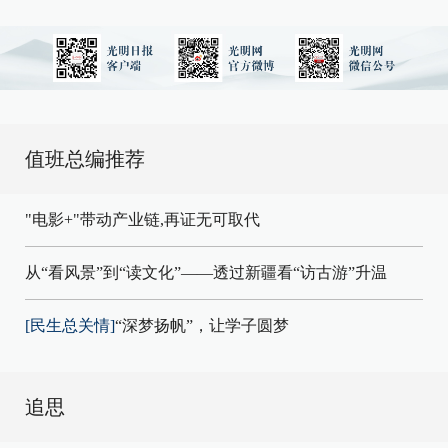
值班总编推荐
"电影+"带动产业链,再证无可取代
从“看风景”到“读文化”——透过新疆看“访古游”升温
[民生总关情]
“深梦扬帆”，让学子圆梦
追思