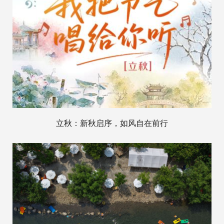
立秋：新秋启序，如风自在前行