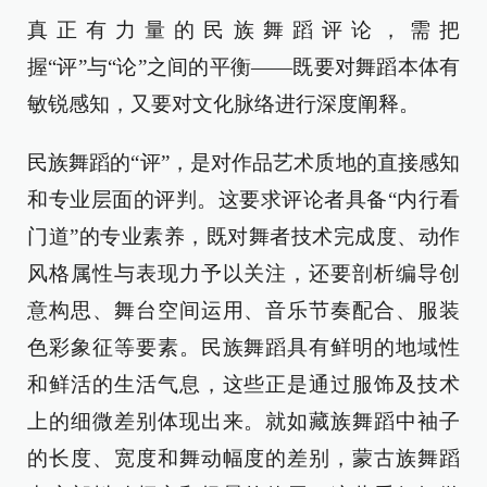
真正有力量的民族舞蹈评论，需把
握“评”与“论”之间的平衡——既要对舞蹈本体有
敏锐感知，又要对文化脉络进行深度阐释。
民族舞蹈的“评”，是对作品艺术质地的直接感知
和专业层面的评判。这要求评论者具备“内行看
门道”的专业素养，既对舞者技术完成度、动作
风格属性与表现力予以关注，还要剖析编导创
意构思、舞台空间运用、音乐节奏配合、服装
色彩象征等要素。民族舞蹈具有鲜明的地域性
和鲜活的生活气息，这些正是通过服饰及技术
上的细微差别体现出来。就如藏族舞蹈中袖子
的长度、宽度和舞动幅度的差别，蒙古族舞蹈