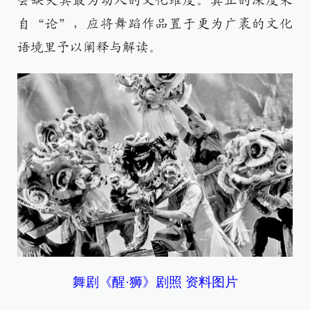
会缺失其最为动人的文化维度。真正的深度来
自“论”，应将舞蹈作品置于更为广袤的文化
语境里予以阐释与解读。
舞剧《醒·狮》剧照 资料图片