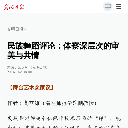
光明日报
>
民族舞蹈评论：体察深层次的审
美与共情
来源：
光明网-《光明日报》
2025-10-29 04:00
【舞台艺术众家议】
作者：高立雄（渭南师范学院副教授）
民族舞蹈评论若仅限于技术层面的“评”，就