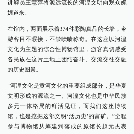
讲解员王慧萍将源远流长的河湟文明向观众娓
娓道来。
在馆内，两面展示着374件彩陶真品的长墙，令
游客目不暇接，不禁啧啧称奇。在这座以河湟
文化为主题的综合性博物馆里，游客真切感受
各民族在这片土地上团结奋斗、交流交往交融
的历史图景。
“河湟文化是黄河文化的重要组成部分，是华夏
文明形成的源流之一。河湟文化也是中华民族
多元一体格局的鲜活见证，而我们这座博物
馆，也是挖掘这部文明‘活历史’的富矿。”全程
参与博物馆从筹建到落成的原馆长赵元杰表