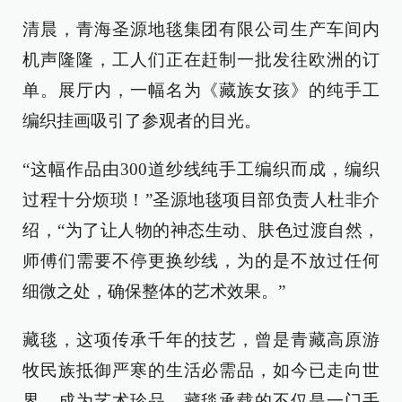
清晨，青海圣源地毯集团有限公司生产车间内
机声隆隆，工人们正在赶制一批发往欧洲的订
单。展厅内，一幅名为《藏族女孩》的纯手工
编织挂画吸引了参观者的目光。
“这幅作品由300道纱线纯手工编织而成，编织
过程十分烦琐！”圣源地毯项目部负责人杜非介
绍，“为了让人物的神态生动、肤色过渡自然，
师傅们需要不停更换纱线，为的是不放过任何
细微之处，确保整体的艺术效果。”
藏毯，这项传承千年的技艺，曾是青藏高原游
牧民族抵御严寒的生活必需品，如今已走向世
界，成为艺术珍品。藏毯承载的不仅是一门手