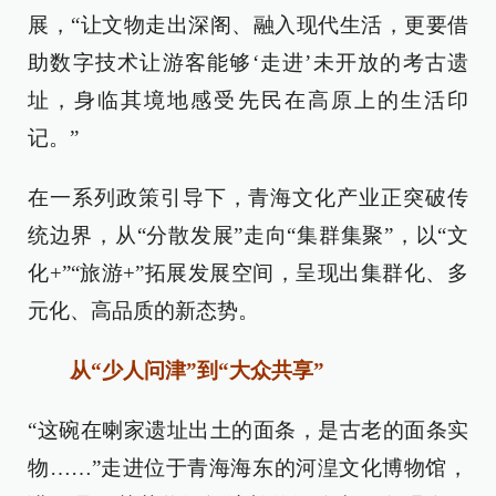
展，“让文物走出深阁、融入现代生活，更要借
助数字技术让游客能够‘走进’未开放的考古遗
址，身临其境地感受先民在高原上的生活印
记。”
在一系列政策引导下，青海文化产业正突破传
统边界，从“分散发展”走向“集群集聚”，以“文
化+”“旅游+”拓展发展空间，呈现出集群化、多
元化、高品质的新态势。
从“少人问津”到“大众共享”
“这碗在喇家遗址出土的面条，是古老的面条实
物……”走进位于青海海东的河湟文化博物馆，