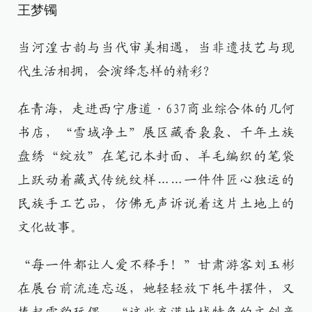
王梦镯
当河湟古韵与当代审美相遇，当非遗技艺与现
代生活相拥，会演绎怎样的精彩？
在青海，走进西宁唐道·637商业综合体的几何
书店，“雪域净土”展区藏香袅袅、千年土族
盘绣“绽放”在笔记本封面、羊毛编织的笔袋
上跃动着藏式传统纹样……一件件匠心独运的
民族手工艺品，仿佛无声诉说着这片土地上的
文化故事。
“每一件都让人爱不释手！”甘肃游客刘玉彬
在展台前流连忘返，她轻轻放下牦牛摆件，又