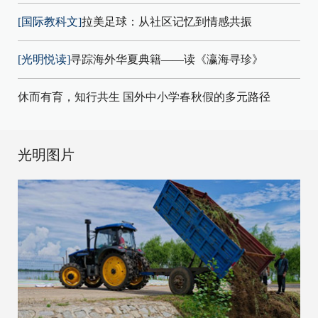
[国际教科文]
拉美足球：从社区记忆到情感共振
[光明悦读]
寻踪海外华夏典籍——读《瀛海寻珍》
休而有育，知行共生 国外中小学春秋假的多元路径
光明图片