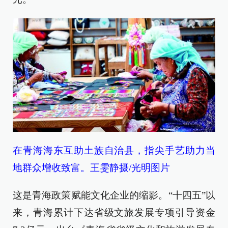
在青海海东互助土族自治县，指尖手艺助力当
地群众增收致富。王雯静摄/光明图片
这是青海政策赋能文化企业的缩影。“十四五”以
来，青海累计下达省级文旅发展专项引导资金