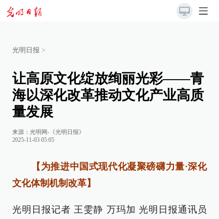
光明日报
>
让高原文化绽放绚丽光彩——青
海以深化改革推动文化产业高质
量发展
来源：
光明网-《光明日报》
2025-11-03 05:05
【为推进中国式现代化凝聚磅礴力量·深化
文化体制机制改革】
光明日报记者 王雯静 万玛加 光明日报通讯员