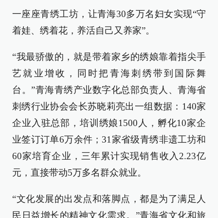
一座座青绣工坊，让青海30多万名妇女实现“守
着娃、绣着花，养活自己又养家”。
“我最骄傲的，就是带着家乡的绣娘靠着指尖手
艺就业增收，同时把青海刺绣带到国际舞
台。”青海青绣产业数字化总部负责人、青海省
刺绣行业协会会长苏晓莉亮出一组数据：140家
企业入驻总部，培训绣娘1500人，孵化10家企
业签订订单6万余件；31家省级青绣非遗工坊和
60家培育企业，三年累计实现销售收入2.23亿
元，直接带动5万多名群众就业。
“文化发展的出发点和落脚点，都是为了满足人
民日益增长的精神文化需求。”青海省文化和旅