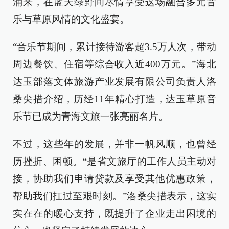
涌来，在蓝天绿野间尽情享受这场融合多元音
乐与草原风情的文化盛宴。
“音乐节期间，累计接待游客超3.5万人次，带动
周边餐饮、住宿等综合收入近400万元。”海北
达玉部落文体旅游产业发展有限公司负责人洛
桑尖措介绍，历经11年精心打造，达玉草原音
乐节已成为青海文旅一张亮丽名片。
不过，这些年的发展，并非一帆风顺，也曾经
历挫折、困顿。“是省文旅厅的工作人员主动对
接，协助我们申请贷款及享受其他优惠政策，
帮助我们扛过至艰时刻。”洛桑尖措表示，这实
实在在的暖心支持，既提升了企业走出困境的