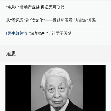
"电影+"带动产业链,再证无可取代
从“看风景”到“读文化”——透过新疆看“访古游”升温
[民生总关情]
“深梦扬帆”，让学子圆梦
追思