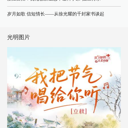
岁月如歌 信短情长——从徐光耀的千封家书谈起
光明图片