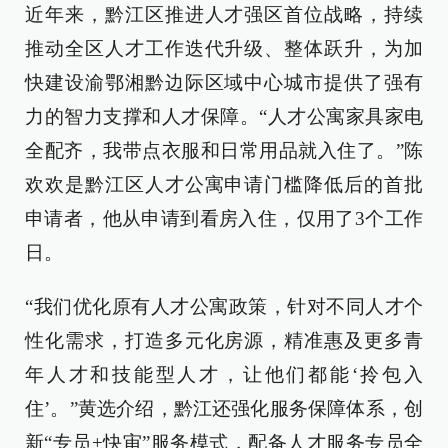
近年来，黔江区推进人才强区首位战略，持续
推动全区人才工作迭代升级、整体跃升，为加
快建设渝鄂湘黔边际区域中心城市提供了强有
力的智力支撑和人才保障。“人才公寓家具家电
全配齐，我带点衣服和日常用品就入住了。”陈
欢欢是黔江区人才公寓申请门槛降低后的首批
申请者，他从申请到看房入住，仅用了3个工作
日。
“我们优化原有人才公寓政策，针对不同人才个
性化需求，打造多元化房源，精准惠及更多青
年人才和技能型人才，让他们都能‘拎包入
住’。”黄选介绍，黔江还强化服务保障体系，创
新“专员+快审”服务模式，配备人才服务专员全