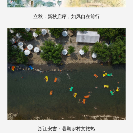
立秋：新秋启序，如风自在前行
浙江安吉：暑期乡村文旅热