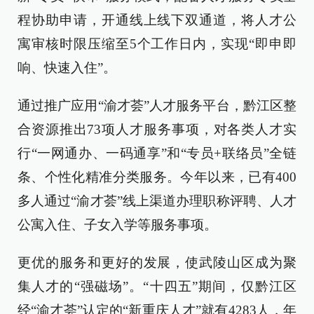
程协助申请，开通线上线下双通道，将人才公
寓审核时限压缩至5个工作日内，实现“即申即
响、快速入住”。
通过推广应用“渝才荟”人才服务平台，黔江区整
合资源推出73项人才服务事项，对各类人才实
行“一网通办、一码通享”和“专员+联络员”全链
条、个性化精准分类服务。今年以来，已有400
多人通过“渝才荟”线上渠道办理职称评聘、人才
公寓入住、子女入学等服务事项。
更优的服务和更好的发展，使武陵山区成为聚
集人才的“强磁场”。“十四五”期间，仅黔江区
经“渝才荟”认定的“新重庆人才”就有4283人，年