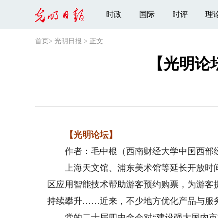
时政
国际
时评
理
首页
>
光明日报
>
正文
【光明论
【光明论坛】
作者：毛中根（西南财经大学中国西部经
上海天文馆、浦东美术馆等延长开放时间
区应用智能技术帮助游客预约购票，为游客
持续攀升……近来，不少地方优化产品与服
党的二十届四中全会对“建设强大国内市场