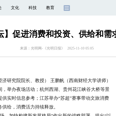
论
文化
科技
教育
坛】促进消费和投资、供给和需
来源：
光明网-《光明日报》
2025-11-10 05:05
济研究院院长、教授） 王鹏帆（西南财经大学讲师）
，举办夜场活动；杭州西湖、贵州花江峡谷大桥等景
提供实时信息参考；江苏举办“苏超”赛事带动文旅消费
务供给，消费活力持续释放。
，加快构建新发展格局”作出新的战略部署，提出“以