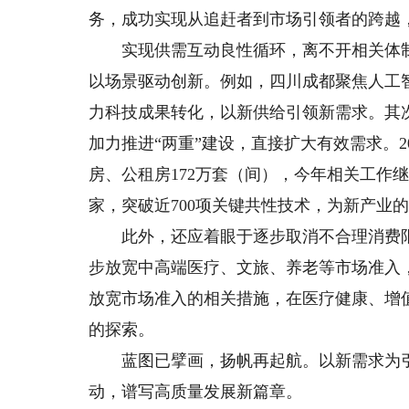
务，成功实现从追赶者到市场引领者的跨越
实现供需互动良性循环，离不开相关体制
以场景驱动创新。例如，四川成都聚焦人工
力科技成果转化，以新供给引领新需求。其
加力推进“两重”建设，直接扩大有效需求。
房、公租房172万套（间），今年相关工作继
家，突破近700项关键共性技术，为新产业
此外，还应着眼于逐步取消不合理消费限
步放宽中高端医疗、文旅、养老等市场准入
放宽市场准入的相关措施，在医疗健康、增
的探索。
蓝图已擘画，扬帆再起航。以新需求为引
动，谱写高质量发展新篇章。