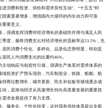
进消费和投资、供给和需求良性互动”。“十五五”时
定因素显著增多，增强国内大循环的内生动力和可靠
有重要意义。
，强调发挥消费对经济增长的基础性作用与满足人民
季度，最终消费支出对经济增长的贡献率达53.5%，充
，居民消费个性化、多样化、品质化态势明显，特别是
居民人均消费支出的比重约46%。
主动响应与创造性引领，强调生产体系对需求体系的
领域投资扩产势头强劲，汽车制造业，铁路、船舶、航
保持两位数增长，城市更新、民生补短板等领域逐步成
互动，是推动经济从高速增长转向高质量发展的重要抓
生需求改善提供了有力支撑。
、服务化、个性化转变，这对现有供给体系提出全新