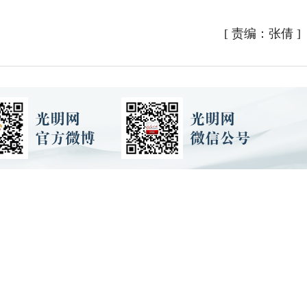
[
责编：张倩
]