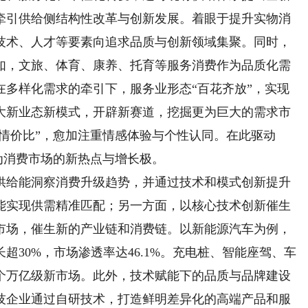
牵引供给侧结构性改革与创新发展。着眼于提升实物消
技术、人才等要素向追求品质与创新领域集聚。同时，
如，文旅、体育、康养、托育等服务消费作为品质化需
在多样化需求的牵引下，服务业形态“百花齐放”，实现
大新业态新模式，开辟新赛道，挖掘更为巨大的需求市
“情价比”，愈加注重情感体验与个性认同。在此驱动
成为消费市场的新热点与增长极。
给能洞察消费升级趋势，并通过技术和模式创新提升
能实现供需精准匹配；另一方面，以核心技术创新催生
市场，催生新的产业链和消费链。以新能源汽车为例，
30%，市场渗透率达46.1%。充电桩、智能座驾、车
个万亿级新市场。此外，技术赋能下的品质与品牌建设
技企业通过自研技术，打造鲜明差异化的高端产品和服