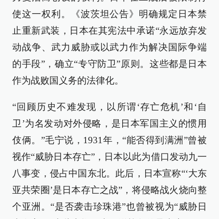
使这一权利。《波茨坦公告》明确规定日本禁
止重新武装，日本在其宪法中承诺“永远放弃发
动战争、武力威胁或以武力作为解决国际争端
的手段”，确立“专守防卫”原则。这些都是日本
作为战败国义务的法律化。
“回顾历史不难发现，以所谓‘存亡危机’和‘自
卫’为名发动对外侵略，是日本军国主义的惯用
伎俩。”毛宁说，1931年，“能否得到满洲”曾被
视作“威胁日本存亡”，日本以此为借口发动九一
八事变，侵占中国东北。此后，日本宣称“‘大东
亚共荣圈’是日本存亡之战”，将侵略战火烧向整
个亚洲。“是否袭击珍珠港”也曾被视为“威胁日