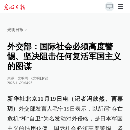
光明日报
>
外交部：国际社会必须高度警
惕、坚决阻击任何复活军国主义
的图谋
来源：
光明网-《光明日报》
2025-11-20 04:25
新华社北京11月19日电（记者冯歆然、曹嘉
玥）
外交部发言人毛宁19日表示，以所谓“存亡
危机”和“自卫”为名发动对外侵略，是日本军国
主义的惯用伎俩。国际社会必须高度警惕、坚