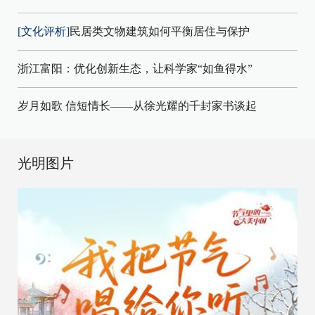
[文化评析]
民居类文物建筑如何平衡居住与保护
浙江富阳：优化创新生态，让科学家“如鱼得水”
岁月如歌 信短情长——从徐光耀的千封家书谈起
光明图片