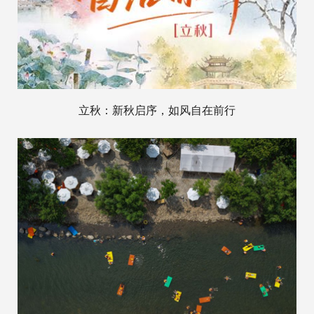
立秋：新秋启序，如风自在前行