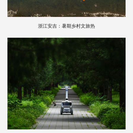
浙江安吉：暑期乡村文旅热