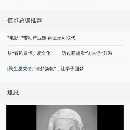
值班总编推荐
"电影+"带动产业链,再证无可取代
从“看风景”到“读文化”——透过新疆看“访古游”升温
[民生总关情]
“深梦扬帆”，让学子圆梦
追思