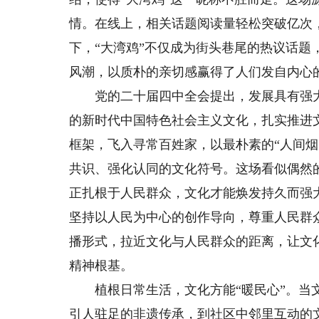
情。在线上，相关话题阅读量轻松突破亿次
下，“大湾鸡”不仅成为街头巷尾的热议话
风潮，以质朴的亲切感赢得了人们发自内心
党的二十届四中全会提出，发展具有强大
的新时代中国特色社会主义文化，扎实推进
框架，飞入寻常百姓家，以最朴素的“人间
共识、强化认同的文化符号。这场看似偶然
正扎根于人民群众，文化才能焕发持久而强
坚持以人民为中心的创作导向，尊重人民群
播形式，拉近文化与人民群众的距离，让文
精神根基。
植根日常生活，文化方能“暖民心”。当文
引人驻足的非遗传承，到社区中邻里互动的