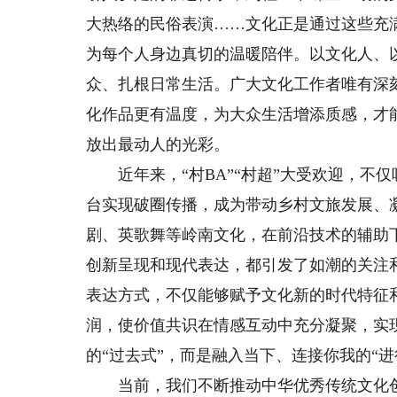
大热络的民俗表演……文化正是通过这些充
为每个人身边真切的温暖陪伴。以文化人、
众、扎根日常生活。广大文化工作者唯有深
化作品更有温度，为大众生活增添质感，才
放出最动人的光彩。
近年来，“村BA”“村超”大受欢迎，不
台实现破圈传播，成为带动乡村文旅发展、
剧、英歌舞等岭南文化，在前沿技术的辅助
创新呈现和现代表达，都引发了如潮的关注
表达方式，不仅能够赋予文化新的时代特征
润，使价值共识在情感互动中充分凝聚，实
的“过去式”，而是融入当下、连接你我的“进
当前，我们不断推动中华优秀传统文化创