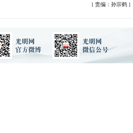
[
责编：孙宗鹤
]