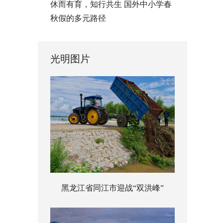
休而有育，知行共生 国外中小学春
秋假的多元路径
光明图片
黑龙江省同江市迎战“双洪峰”