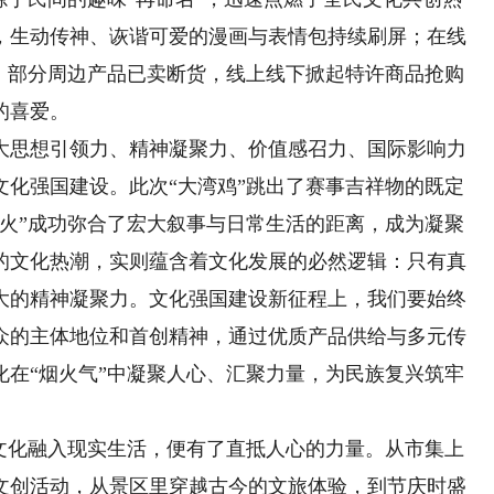
，生动传神、诙谐可爱的漫画与表情包持续刷屏；在线
题，部分周边产品已卖断货，线上线下掀起特许商品抢购
的喜爱。
思想引领力、精神凝聚力、价值感召力、国际影响力
文化强国建设。此次“大湾鸡”跳出了赛事吉祥物的既定
烟火”成功弥合了宏大叙事与日常生活的距离，成为凝聚
的文化热潮，实则蕴含着文化发展的必然逻辑：只有真
大的精神凝聚力。文化强国建设新征程上，我们要始终
众的主体地位和首创精神，通过优质产品供给与多元传
化在“烟火气”中凝聚人心、汇聚力量，为民族复兴筑牢
化融入现实生活，便有了直抵人心的力量。从市集上
文创活动，从景区里穿越古今的文旅体验，到节庆时盛