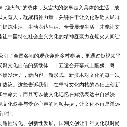
满“烟火气”的载体，从宏大的叙事走入具体的生活，成
以文育人，凝聚精神力量，关键在于让文化贴近人民群
刻提炼生活、生动表达生活、全景展现生活，才能让文
能让中国特色社会主义文化的精神凝聚力在烟火人间绽
仅吸引了全国各地的观众奔赴乡村赛场，更通过短视频平
凝聚文化自信的新载体；十五运会开幕式上醒狮、粤
下焕发活力，新内容、新形式、新技术对文化的每一次
和热议。这些告诉我们，在坚持文化内核的基础上创新
和生命力，而且可以使文化记忆在鲜活表达中自然浸
现文化叙事与受众心声的同频共振，让文化不再是遥远
行时”。
造性转化、创新性发展。国潮文创让千年文化以时尚