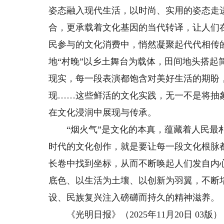
姿态融入现代生活，以时尚、实用的姿态走
合，更承载着文化基因的当代转译，让人们
民参与的文化消费中，悄然凝聚起代代相传
地“村晚”以乡土舞台为载体，田间地头搭
现实，每一段表演都饱含对美好生活的期盼
现……这些鲜活的文化实践，无一不是将抽
在文化浸润中展现与传承。
“烟火气”是文化的本真，蕴藏着人民最朴
时代的文化创作，就是要让每一段文化根脉
长卷中找到坐标，从而不断唤起人们发自内
底色、以生活为土壤、以创新为羽翼，不断
设、民族复兴注入磅礴而持久的精神滋养。
《光明日报》（2025年11月20日 03版）