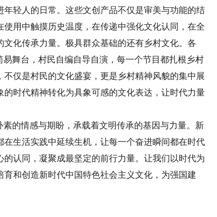
进年轻人的日常。这些文创产品不仅是审美与功能的结
在使用中触摸历史温度，在传递中强化文化认同，在全
的文化传承力量。极具群众基础的还有乡村文化。各
起简易舞台，村民自编自导自演，每一个节目都扎根乡村
，不仅是村民的文化盛宴，更是乡村精神风貌的集中展
象的时代精神转化为具象可感的文化表达，让时代力量
素的情感与期盼，承载着文明传承的基因与力量。新
都在生活实践中延续生机，让每一个奋进瞬间都在时代
心的认同，凝聚成最坚定的前行力量。让我们以时代为
培育和创造新时代中国特色社会主义文化，为强国建