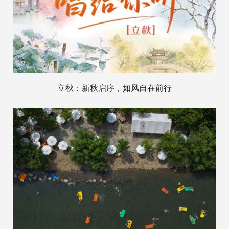
立秋：新秋启序，如风自在前行