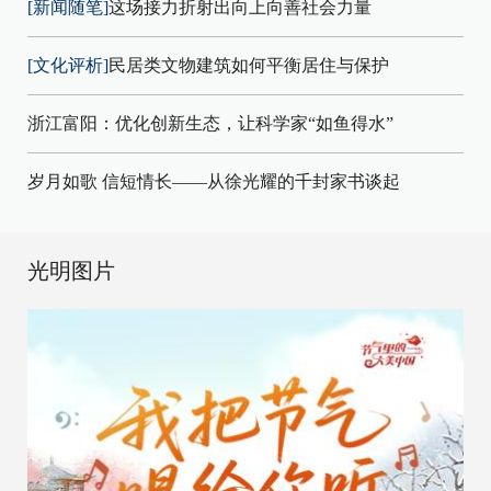
[新闻随笔]
这场接力折射出向上向善社会力量
[文化评析]
民居类文物建筑如何平衡居住与保护
浙江富阳：优化创新生态，让科学家“如鱼得水”
岁月如歌 信短情长——从徐光耀的千封家书谈起
光明图片