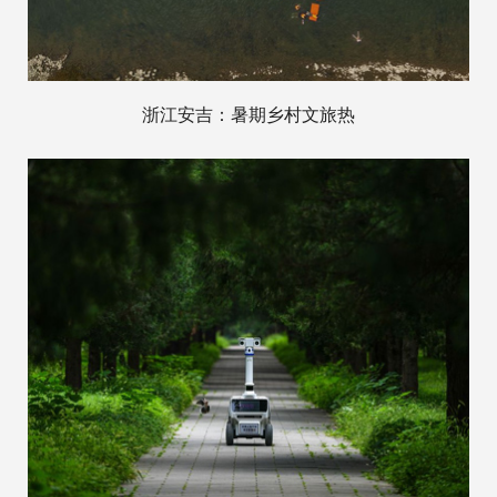
浙江安吉：暑期乡村文旅热