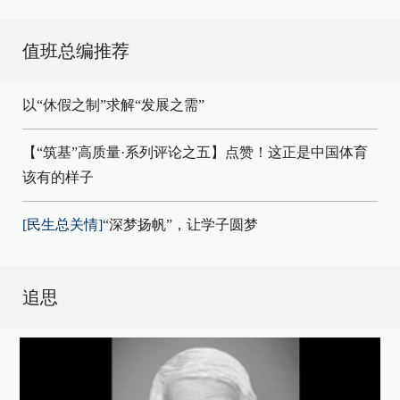
值班总编推荐
以“休假之制”求解“发展之需”
【“筑基”高质量·系列评论之五】点赞！这正是中国体育
该有的样子
[民生总关情]
“深梦扬帆”，让学子圆梦
追思