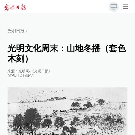
光明日报
>
光明文化周末：山地冬播（套色
木刻）
来源：
光明网-《光明日报》
2025-11-21 04:30