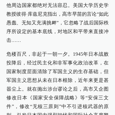
他周边国家都绝对无法容忍。美国大学历史学
教授彼得·库兹尼克指出，高市早苗的言论“如此
愚蠢、无知又充满挑衅”，它忽略了战后国际秩
序所设定的基本底线，对地区和平带来直接冲
击……
危楼百尺，非起于一朝一夕。1945年日本战败
投降后，经过民主化和非军事化政治改革，在
国家制度层面清除了军国主义的生存基础，但
军国主义思想从未在日本根除，近年来更是甚
嚣尘上。就在抛出涉台谬论之后，高市又企图
修改日本《国家安全保障战略》等“安保三文
件”，修改“无核三原则”中不引进核武器的原