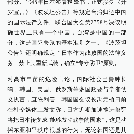
部分。1945年日本签署投降书，正式接受《开
罗宣言》《波茨坦公告》等规定台湾归还中国
的国际法律文件。联合国大会第2758号决议明
确世界上只有一个中国，台湾是中国的一部
分，这是国际关系的基本准则之一。《波茨坦
公告》还明确规定了日本作为战败国的法律义
务，禁止其重新武装，确立“专守防卫”原则。
对高市早苗的危险言论，国际社会已警钟长
鸣。韩国、美国、俄罗斯等多国政要与学者仗
义执言，直陈利害。韩国国会议长禹元植日前
在社交媒体上发文称，日方近期加速推进修宪
将把日本转变成“能够发动战争的国家”，这是动
摇东亚和平秩序根基的行为，无论韩国还是其