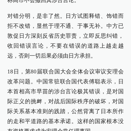
称高市不会撤回其涉台言论。
对错分明，是非了然。日方试图释错、饰错而
拒不改错，显然于理不通、于事无补。中方已
敦促日方深刻反省历史罪责，立即反思纠错，
收回错误言论，不要在错误的道路上越走越
远，否则一切后果必须由日方承担。
18日，第80届联合国大会全体会议审议安理会
改革问题。中国常驻联合国代表傅聪表示，日
本首相高市早苗的涉台言论极其错误，是对国
际正义的挑衅，对战后国际秩序的破坏，对国
际关系基本准则的践踏，公然背离了日本所作
的走和平道路的基本承诺。这样的国家根本没