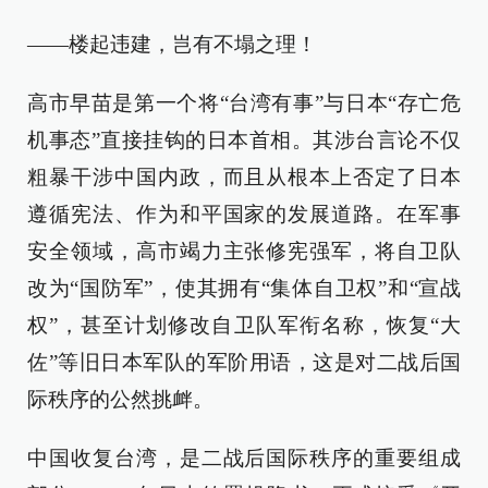
——楼起违建，岂有不塌之理！
高市早苗是第一个将“台湾有事”与日本“存亡危
机事态”直接挂钩的日本首相。其涉台言论不仅
粗暴干涉中国内政，而且从根本上否定了日本
遵循宪法、作为和平国家的发展道路。在军事
安全领域，高市竭力主张修宪强军，将自卫队
改为“国防军”，使其拥有“集体自卫权”和“宣战
权”，甚至计划修改自卫队军衔名称，恢复“大
佐”等旧日本军队的军阶用语，这是对二战后国
际秩序的公然挑衅。
中国收复台湾，是二战后国际秩序的重要组成