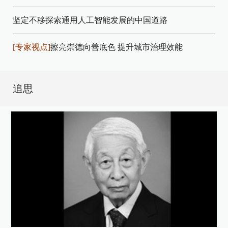
坚定不移探索通用人工智能发展的中国道路
[专家视点]
擦亮崇德向善底色 提升城市治理效能
追思