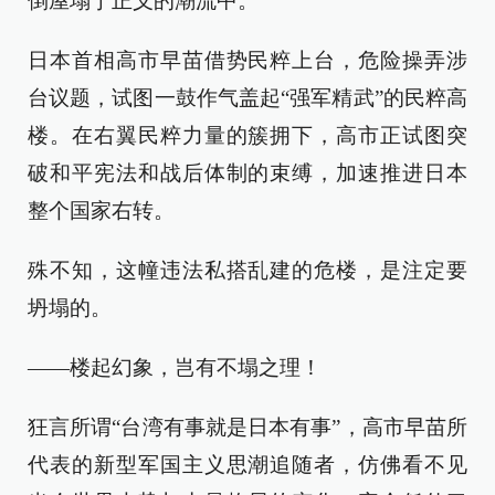
倒屋塌于正义的潮流中。
日本首相高市早苗借势民粹上台，危险操弄涉
台议题，试图一鼓作气盖起“强军精武”的民粹高
楼。在右翼民粹力量的簇拥下，高市正试图突
破和平宪法和战后体制的束缚，加速推进日本
整个国家右转。
殊不知，这幢违法私搭乱建的危楼，是注定要
坍塌的。
——楼起幻象，岂有不塌之理！
狂言所谓“台湾有事就是日本有事”，高市早苗所
代表的新型军国主义思潮追随者，仿佛看不见