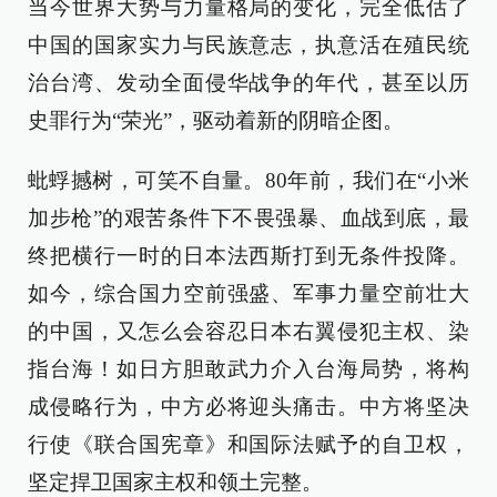
当今世界大势与力量格局的变化，完全低估了
中国的国家实力与民族意志，执意活在殖民统
治台湾、发动全面侵华战争的年代，甚至以历
史罪行为“荣光”，驱动着新的阴暗企图。
蚍蜉撼树，可笑不自量。80年前，我们在“小米
加步枪”的艰苦条件下不畏强暴、血战到底，最
终把横行一时的日本法西斯打到无条件投降。
如今，综合国力空前强盛、军事力量空前壮大
的中国，又怎么会容忍日本右翼侵犯主权、染
指台海！如日方胆敢武力介入台海局势，将构
成侵略行为，中方必将迎头痛击。中方将坚决
行使《联合国宪章》和国际法赋予的自卫权，
坚定捍卫国家主权和领土完整。