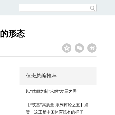
”的形态
值班总编推荐
以“休假之制”求解“发展之需”
【“筑基”高质量·系列评论之五】点
赞！这正是中国体育该有的样子