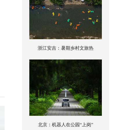
浙江安吉：暑期乡村文旅热
北京：机器人在公园“上岗”