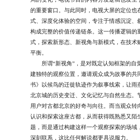
的重要窗口。与此同时，电视大屏的定位也
式、深度化体验的空间，专注于情感沉淀、
构成完整的价值传递链条。这一传播逻辑的
式，探索新形态、新视角与新模式，在技术
平衡。
所谓“新视角”，是对既定认知框架的自觉
建独特的观察位置，邀请观众成为故事的共
书》以候鸟的迁徙轨迹作为叙事线索，让雨
北京城的历史变迁、文化记忆与自然生态。
用户对古都北京的好奇与向往。而当观众转
认识和探索这座古都，从而获得既熟悉又陌
题，而是通过构建这样一个观察探索的场域
深刻联系，这比任何解说都更具说服力。