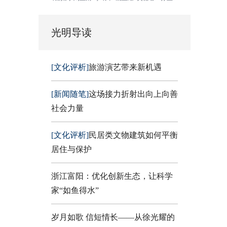
光明导读
[文化评析]
旅游演艺带来新机遇
[新闻随笔]
这场接力折射出向上向善
社会力量
[文化评析]
民居类文物建筑如何平衡
居住与保护
浙江富阳：优化创新生态，让科学
家“如鱼得水”
岁月如歌 信短情长——从徐光耀的