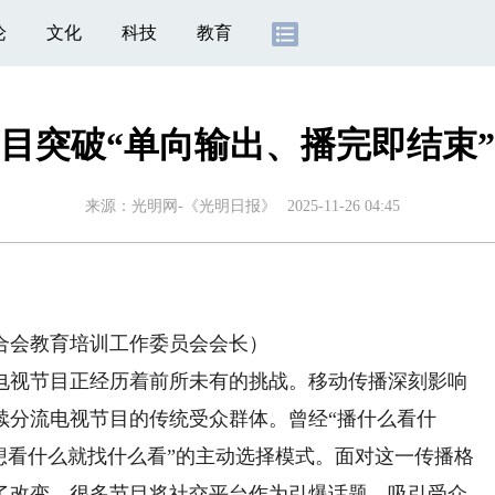
论
文化
科技
教育
目突破“单向输出、播完即结束
来源：
光明网-《光明日报》
2025-11-26 04:45
会教育培训工作委员会会长）
视节目正经历着前所未有的挑战。移动传播深刻影响
续分流电视节目的传统受众群体。曾经“播什么看什
想看什么就找什么看”的主动选择模式。面对这一传播格
了改变。很多节目将社交平台作为引爆话题、吸引受众