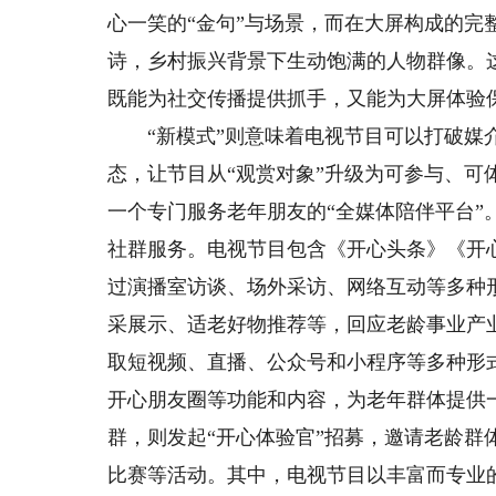
心一笑的“金句”与场景，而在大屏构成的完
诗，乡村振兴背景下生动饱满的人物群像。
既能为社交传播提供抓手，又能为大屏体验
“新模式”则意味着电视节目可以打破媒介与
态，让节目从“观赏对象”升级为可参与、可
一个专门服务老年朋友的“全媒体陪伴平台
社群服务。电视节目包含《开心头条》《开
过演播室访谈、场外采访、网络互动等多种
采展示、适老好物推荐等，回应老龄事业产业
取短视频、直播、公众号和小程序等多种形
开心朋友圈等功能和内容，为老年群体提供
群，则发起“开心体验官”招募，邀请老龄
比赛等活动。其中，电视节目以丰富而专业