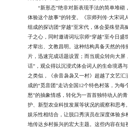
“新形态”绝非对新表现手法的简单堆砌，
体验这个故事”的转变。《宗师列传·大宋词
组成的探访团“穿越”至宋代，体会晏殊登高
子之心，同时邀请词坛宗师“穿越”至今日
才辈出、文教昌明。这种结构具备天然的传
片，迅速完成话题设置；而当观众转向大屏
话”，观众得以沉浸式体会词人的生命境遇
之类似，《余音袅袅又一村》超越了文艺汇
成的“觅音团”走访全国12个特色村落，为
愁”的抽象情感，转化为一首首独特动人的
护、新型农业科技发展等状况的观察和思考
娱乐性相结合，让脱口秀演员在深度体验乡
地传达乡村振兴的宏大主题。这些内容在短