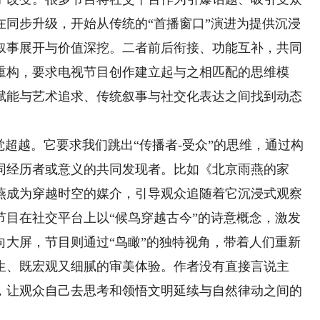
在同步升级，开始从传统的“首播窗口”演进为提供沉浸
叙事展开与价值深挖。二者前后衔接、功能互补，共同
重构，要求电视节目创作建立起与之相匹配的思维模
赋能与艺术追求、传统叙事与社交化表达之间找到动态
超越。它要求我们跳出“传播者-受众”的思维，通过构
同经历者或意义的共同发现者。比如《北京雨燕的家
燕成为穿越时空的媒介，引导观众追随着它沉浸式观察
节目在社交平台上以“候鸟穿越古今”的诗意概念，激发
向大屏，节目则通过“鸟瞰”的独特视角，带着人们重新
生、既宏观又细腻的审美体验。作者没有直接言说主
，让观众自己去思考和领悟文明延续与自然律动之间的