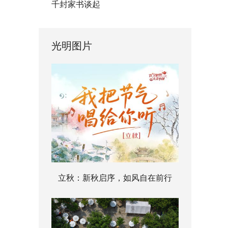
千封家书谈起
光明图片
立秋：新秋启序，如风自在前行