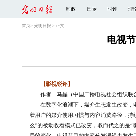
时政
国际
时评
理
首页
>
光明日报
>
正文
电视节
【影视锐评】
作者：马晶（中国广播电视社会组织联合
在数字化浪潮下，媒介生态发生改变，电
着用户的媒介使用习惯与内容消费路径，持
么”的被动收看模式已改变，取而代之的是“
局的变化，电视节目的内容分发逻辑也发生