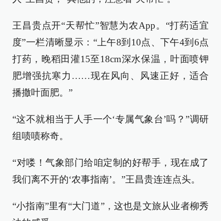
王昌贵点开“天帮忙”智慧为农App。“打药适宜
度”一栏清晰显示：“上午8到10点、下午4到6点
打药，晚稻田灌15至18cm深水保温，叶面喷钾
肥增强抗寒力……现在风向、风速正好，适合
播撒叶面肥。”
“这不就相当于人手一个‘专属气象台’吗？”调研
组啧啧称奇。
“对喽！气象部门给咱定制的好帮手，现在成了
我们离不开的‘农事指南’。”王昌贵连连点头。
“小指南”里有“大门道”，这也是文旅从业者柳秀