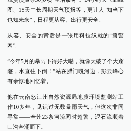
图、15天中长周期天气预报等，更让人“知当下
也知未来”，日程更从容、出行更安全。
从容、安全的背后是一张用科技织就的“预警
网”。
“今年5月的暴雨下得好大嘞，就像天破了个大窟
窿，水直往下倒！”站在腊门嘎河边，彭云峰心
有余悸地回忆着。
他在云南怒江州自然资源局地质环境监测站工
作10多年，见识过无数暴雨天气，但这次非同
寻常——全州23条河流同时超警，泥石流顺着
山沟奔涌而下。