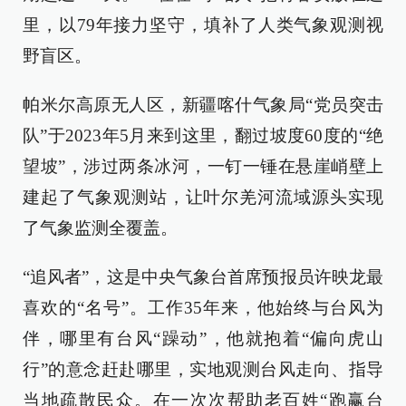
里，以79年接力坚守，填补了人类气象观测视
野盲区。
帕米尔高原无人区，新疆喀什气象局“党员突击
队”于2023年5月来到这里，翻过坡度60度的“绝
望坡”，涉过两条冰河，一钉一锤在悬崖峭壁上
建起了气象观测站，让叶尔羌河流域源头实现
了气象监测全覆盖。
“追风者”，这是中央气象台首席预报员许映龙最
喜欢的“名号”。工作35年来，他始终与台风为
伴，哪里有台风“躁动”，他就抱着“偏向虎山
行”的意念赶赴哪里，实地观测台风走向、指导
当地疏散民众。在一次次帮助老百姓“跑赢台