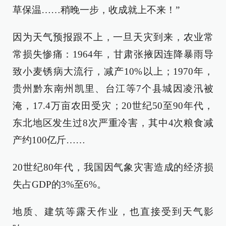
草保温……稍晚一步，收成就上不来！”
因为天气预报跟不上，一旦天灾到来，农业常
常损失惨痛：1964年，甘肃张掖因连降暴雨导
致小麦锈病大流行，减产10%以上；1970年，
贵州黔东南州凯里、台江等7个县城因凌汛被
淹，17.4万亩农田受灾；20世纪50至90年代，
东北地区发生过8次严重冷害，其中4次粮食减
产约100亿斤……
20世纪80年代，我国因气象灾害造成的经济损
失占GDP的3%至6%。
地质、建筑等露天作业，也直接受到天气影