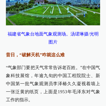
福建省气象台地面气象观测场。汤珺琳摄/光明
图片
昔日，“破解天机”咋就这么难
“气象部门要把天气常常告诉老百姓。”在中国气
象科技展馆，年逾九旬的中国工程院院士、新
中国第一批气象观测员李泽椿久久凝视着墙上
一张泛黄的纸页，上面是1953年毛泽东对气象
工作的指示。