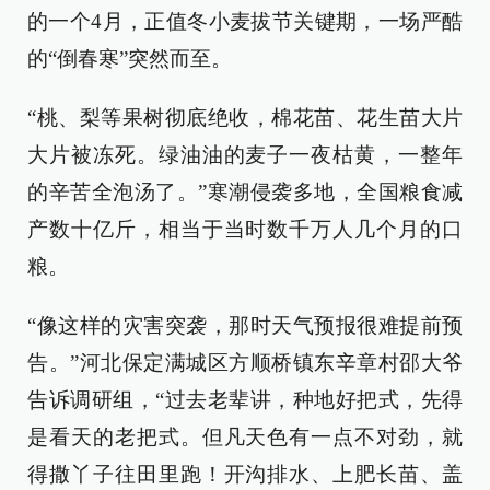
的一个4月，正值冬小麦拔节关键期，一场严酷
的“倒春寒”突然而至。
“桃、梨等果树彻底绝收，棉花苗、花生苗大片
大片被冻死。绿油油的麦子一夜枯黄，一整年
的辛苦全泡汤了。”寒潮侵袭多地，全国粮食减
产数十亿斤，相当于当时数千万人几个月的口
粮。
“像这样的灾害突袭，那时天气预报很难提前预
告。”河北保定满城区方顺桥镇东辛章村邵大爷
告诉调研组，“过去老辈讲，种地好把式，先得
是看天的老把式。但凡天色有一点不对劲，就
得撒丫子往田里跑！开沟排水、上肥长苗、盖