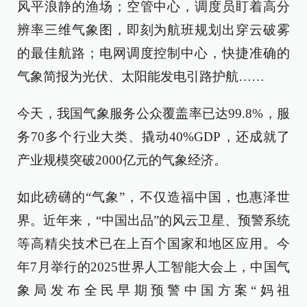
风平浪静的渔场；空管中心，调度员盯着高分
辨率三维气象图，即刻为航班规划出穿云破雾
的最佳航路；电网调度控制中心，快捷准确的
气象简报为光伏、太阳能发电引路护航……
今天，我国气象服务公众覆盖率已达99.8%，服
务70多个行业大类、撬动40%GDP，还成就了
产业规模突破2000亿元的气象经济。
如此磅礴的“气象”，不仅造福中国，也惠泽世
界。近年来，“中国出品”的风云卫星、预警系统
等高精尖技术已在上百个国家和地区应用。今
年7月举行的2025世界人工智能大会上，中国气
象局发布全民早期预警中国方案“妈祖