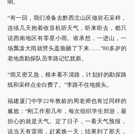
响。
“有一回，我们准备去黔西北山区做岩石采样，
连续几天抱着收音机听天气，听来听去，都只
说西南地区有零星小雨。谁承想，一进山，一
场瓢泼大雨就劈头盖脸砸了下来……”80多岁的
老地质勘探队员李路记忆犹新。
“雨又密又急，根本看不清路，计划好的勘探路
线和采样点全白费了。”李路不住地摇头。
福建厦门中学22年教龄的周老师也有过同样的
尴尬：“刚工作那几年，每次组织学生郊游，最
担心的就是天气。定了日子，一看天气预报，
说当天有雷雨，赶紧换一天；结果到了那天，