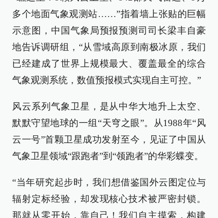
多个地面气象观测站……”指着墙上张贴的巨幅
示意图，中国气象局预报预测司司长梁丰自豪
地告诉调研组，“从雪域高原到南极冰原，我们
已经建成了世界上规模最大、覆盖最全的综合
气象观测系统，数值预报模式实现自主可控。”
风云系列气象卫星，是从中华大地升上太空、
默默守望地球的一组“天穹之眼”。从1988年“风
云一号”首颗卫星成功发射至今，见证了中国从
气象卫星领域“跟跑者”到“领跑者”的华彩蝶变。
“当年研究起步时，我们想借鉴国外云图定位与
辐射定标经验，却发现核心技术被严密封锁。
那就从零开始，靠自己！我们自主摸索，构建