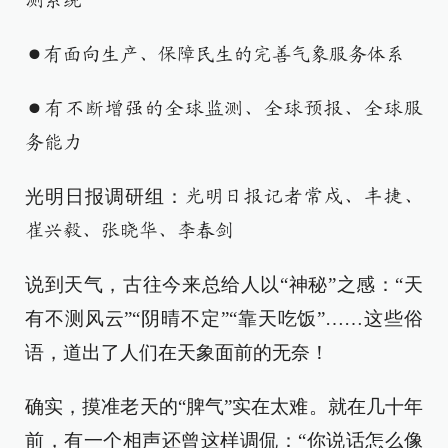
测系统
●有面向生产、保障民生的完善气象服务体系
●有不断增强的全球监测、全球预报、全球服
务能力
光明日报调研组：
光明日报记者常戍、丰捷、
崔兴毅、张晓华、李春剑
说到天气，古往今来总给人以“神秘”之感：“天
有不测风云”“阴晴不定”“靠天吃饭”……这些俗
语，道出了人们在天象面前的无奈！
确实，摸准老天的“脾气”实在太难。就在几十年
前，有一个相声还曾这样调侃：“你说话怎么像