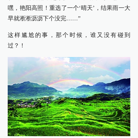
嘿，艳阳高照！重选了一个‘晴天’，结果雨一大
早就淅淅沥沥下个没完……”
这样尴尬的事，那个时候，谁又没有碰到
过？！