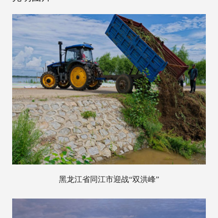
黑龙江省同江市迎战“双洪峰”