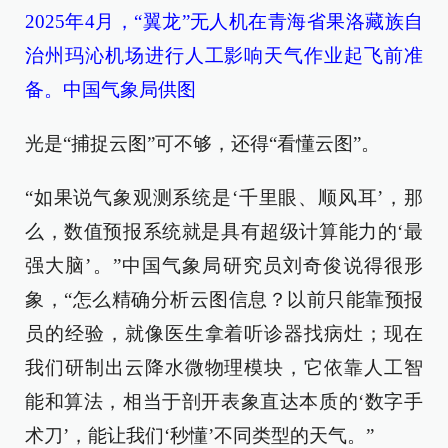
2025年4月，“翼龙”无人机在青海省果洛藏族自
治州玛沁机场进行人工影响天气作业起飞前准
备。中国气象局供图
光是“捕捉云图”可不够，还得“看懂云图”。
“如果说气象观测系统是‘千里眼、顺风耳’，那
么，数值预报系统就是具有超级计算能力的‘最
强大脑’。”中国气象局研究员刘奇俊说得很形
象，“怎么精确分析云图信息？以前只能靠预报
员的经验，就像医生拿着听诊器找病灶；现在
我们研制出云降水微物理模块，它依靠人工智
能和算法，相当于剖开表象直达本质的‘数字手
术刀’，能让我们‘秒懂’不同类型的天气。”