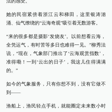
法的感受。
她的民宿紧傍着浙江云和梯田，这里银涛汹
涌、仙气缭绕的“云海奇观”吸引着无数游客。
“来的很多都是摄影‘发烧友’。以前想看云海，
全凭运气，有时苦等多日也难得一见。”柳秀法
说，“现在，气象部门推出了‘云海观赏指数’，
准得嘞！一到‘云出的日子’，我这儿住得满满
的。”
如今的气象服务，只有你想不到，没有它做不
到——
渔船上，渔民轻点手机，就能圈定未来数小时