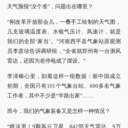
天气预报“没个准”，问题出在哪里？
“刚改革开放那会儿，一叠手工绘制的天气图，
几支玻璃温度表、水银气压计、风速计，就是
我们的全部‘家当’。”河南西平县气象站原观测
员李彦珍告诉调研组，“全省就郑州有一台测风
雷达，还因为老停电成了摆设。”
李泽椿心里，刻着这样一组数据：新中国成立
初期，全国只有101个气象台站、600多名气象
工作者，其中不少是“半路出家”……
而今，我们的气象装备又是怎样一种情况？
“瞧这里！9颗风云卫星、842部天气雷达、9万