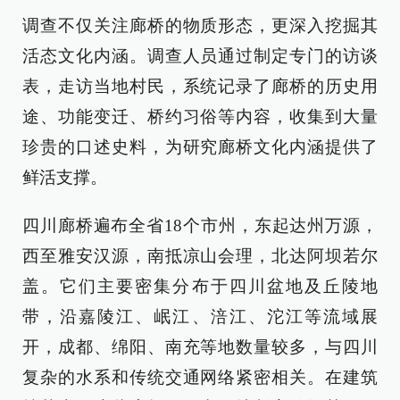
调查不仅关注廊桥的物质形态，更深入挖掘其
活态文化内涵。调查人员通过制定专门的访谈
表，走访当地村民，系统记录了廊桥的历史用
途、功能变迁、桥约习俗等内容，收集到大量
珍贵的口述史料，为研究廊桥文化内涵提供了
鲜活支撑。
四川廊桥遍布全省18个市州，东起达州万源，
西至雅安汉源，南抵凉山会理，北达阿坝若尔
盖。它们主要密集分布于四川盆地及丘陵地
带，沿嘉陵江、岷江、涪江、沱江等流域展
开，成都、绵阳、南充等地数量较多，与四川
复杂的水系和传统交通网络紧密相关。在建筑