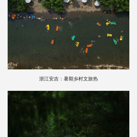
浙江安吉：暑期乡村文旅热