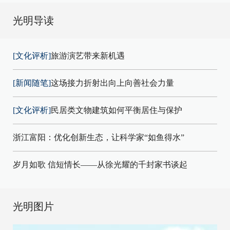
光明导读
[文化评析]
旅游演艺带来新机遇
[新闻随笔]
这场接力折射出向上向善社会力量
[文化评析]
民居类文物建筑如何平衡居住与保护
浙江富阳：优化创新生态，让科学家“如鱼得水”
岁月如歌 信短情长——从徐光耀的千封家书谈起
光明图片