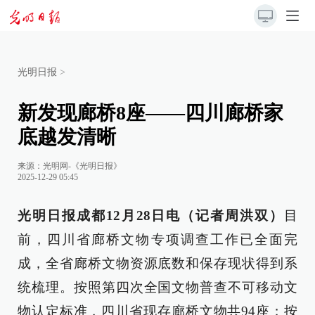
光明日报
>
新发现廊桥8座——四川廊桥家
底越发清晰
来源：
光明网-《光明日报》
2025-12-29 05:45
光明日报成都12月28日电（记者周洪双）
目
前，四川省廊桥文物专项调查工作已全面完
成，全省廊桥文物资源底数和保存现状得到系
统梳理。按照第四次全国文物普查不可移动文
物认定标准，四川省现存廊桥文物共94座；按