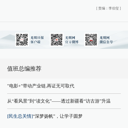
[
责编：李伯玺
]
值班总编推荐
"电影+"带动产业链,再证无可取代
从“看风景”到“读文化”——透过新疆看“访古游”升温
[民生总关情]
“深梦扬帆”，让学子圆梦