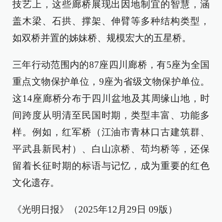
技艺上，这些廊桥展现出因地制宜的智慧，涵
盖木梁、石拱、撑架、伸臂等多种结构类型，
如双桥并置的姊妹桥、规模宏大的五星桥。
三年行动范围内的87座四川廊桥，有5座为全国
重点文物保护单位，9座为省级文物保护单位。
这14座廊桥分布于四川盆地及其周缘山地，时
间跨度从明清至民国时期，类型丰富、功能多
样。例如，红军桥（江油市青林口古建筑群、
平武县新民村）、白山凉桥、苟均桥等，还保
留着长征时期的标语与记忆，成为重要的红色
文化遗存。
《光明日报》（2025年12月29日 09版）