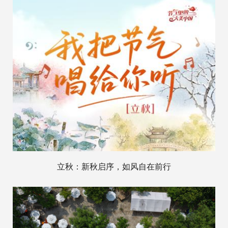
立秋：新秋启序，如风自在前行