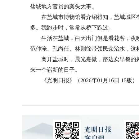
盐城地方官员的案头大事。
在盐城市博物馆看介绍得知，盐城城区有
多。我跑步时，常常从桥下跑过。
生活在盐城，白天出门俱是看花客，夜晚
范仲淹、孔尚任、林则徐带领民众治水，这
离开盐城时，晨光熹微，路边卖早餐的摊
来一个崭新的日子。
《光明日报》（2026年01月16日 15版）