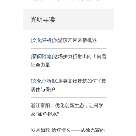
光明导读
[文化评析]
旅游演艺带来新机遇
[新闻随笔]
这场接力折射出向上向善
社会力量
[文化评析]
民居类文物建筑如何平衡
居住与保护
浙江富阳：优化创新生态，让科学
家“如鱼得水”
岁月如歌 信短情长——从徐光耀的