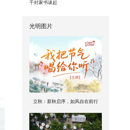
千封家书谈起
光明图片
立秋：新秋启序，如风自在前行