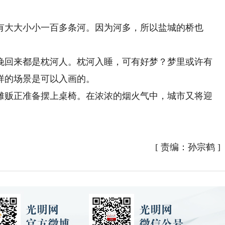
大大小小一百多条河。因为河多，所以盐城的桥也
回来都是枕河人。枕河入睡，可有好梦？梦里或许有
样的场景是可以入画的。
贩正准备摆上桌椅。在浓浓的烟火气中，城市又将迎
[
责编：孙宗鹤
]