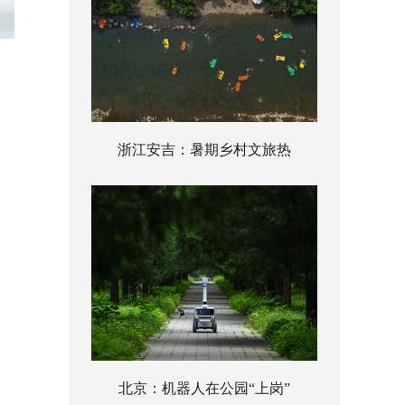
浙江安吉：暑期乡村文旅热
北京：机器人在公园“上岗”