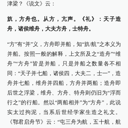
津梁？《说文》云：
斻，方舟也。从方，亢声。《礼》：天子造
舟，诸侯维舟，大夫方舟，士特舟。
“方”有“并”义，方舟即并船，知“斻/航”之本义为
并船。按照一般的解释，上文所及之“造舟”“维
舟”“方舟”皆是并船，只是并船之数量各不相
同：“天子并七船，诸侯四，大夫二，士一”，造
舟并七船，维舟并四船，方舟并两船；造舟即
后世之浮梁，维舟、方舟、特舟则仍旧为“浮而
行之”的行船。然以“两船相并”为“方舟”，此说
实太过拘泥，当系后世经学家生造之礼文。
《鄂君启舟节》云：“屯三舟为航，五十航，航