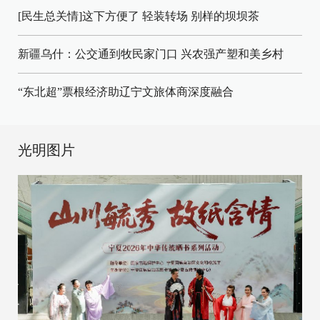
[民生总关情]这下方便了
轻装转场
别样的坝坝茶
新疆乌什：公交通到牧民家门口
兴农强产塑和美乡村
“东北超”票根经济助辽宁文旅体商深度融合
光明图片