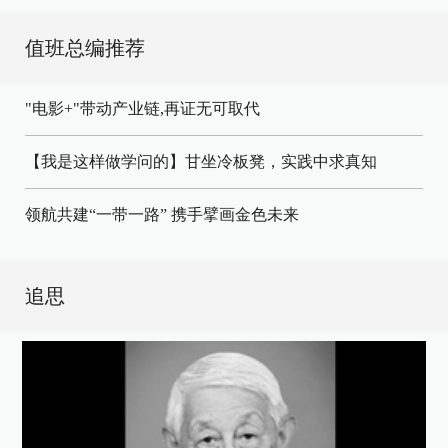
值班总编推荐
"电影+"带动产业链,再证无可取代
【我是这样做学问的】甘坐冷板凳，实践中求真知
领航共建“一带一路” 携手擘画金色未来
追思