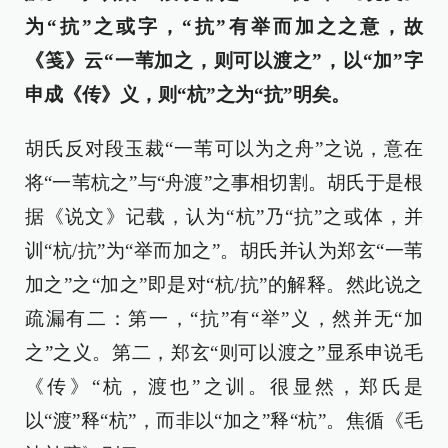
为“抗”之或字，“抗”有举而加之之意，故
《笺》云“一苇加之，则可以渡之”，以“加”字
申成《传》义，则“杭”之为“抗”明矣。
胡氏反对段玉裁“一苇可以为之舟”之说，意在
将“一苇杭之”与“舟渡”之事相切割。胡氏于是根
据《说文》记载，认为“杭”乃“抗”之或体，并
训“杭/抗”为“举而加之”。胡氏并认为郑玄“一苇
加之”之“加之”即是对“杭/抗”的解释。然此说之
疏漏有二：第一，“抗”有“举”义，然并无“加
之”之义。第二，郑玄“则可以渡之”显系申说毛
《传》“杭，渡也”之训。很显然，郑氏是
以“渡”释“杭”，而非以“加之”释“杭”。焦循《毛