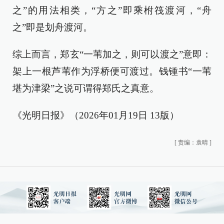
之”的用法相类，“方之”即乘柎筏渡河，“舟
之”即是划舟渡河。
综上而言，郑玄“一苇加之，则可以渡之”意即：
架上一根芦苇作为浮桥便可渡过。钱锺书“一苇
堪为津梁”之说可谓得郑氏之真意。
《光明日报》（2026年01月19日 13版）
[
责编：袁晴
]