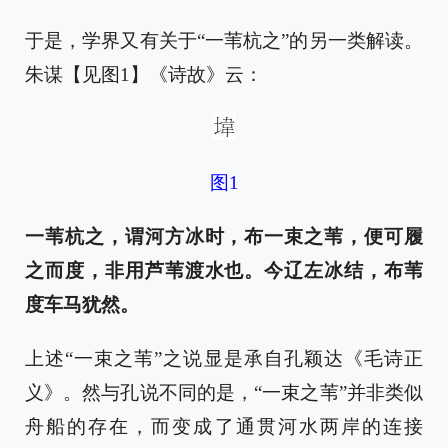
于是，学界又有关于“一苇杭之”的另一类解读。
朱谋【见图1】《诗故》云：
图1
一苇杭之，谓河方冰时，布一束之苇，便可履
之而度，非用芦苇渡水也。今辽左冰结，布苇
度车马犹然。
上述“一束之苇”之说显是承自孔颖达《毛诗正
义》。然与孔说不同的是，“一束之苇”并非类似
舟船的存在，而变成了通贯河水两岸的连接