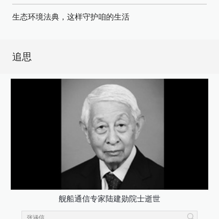
生态环境法典，这样守护咱的生活
追思
舰船通信专家陆建勋院士逝世