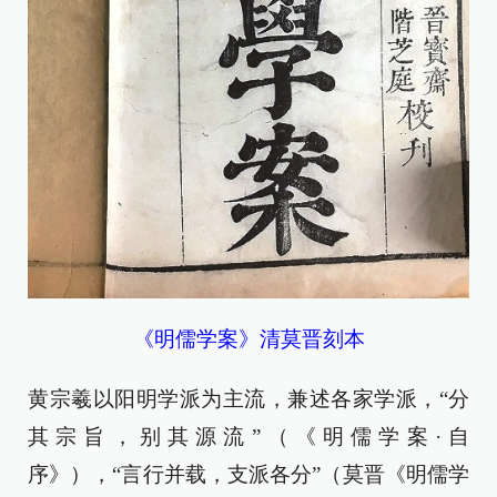
《明儒学案》清莫晋刻本
黄宗羲以阳明学派为主流，兼述各家学派，“分
其宗旨，别其源流”（《明儒学案·自
序》），“言行并载，支派各分”（莫晋《明儒学