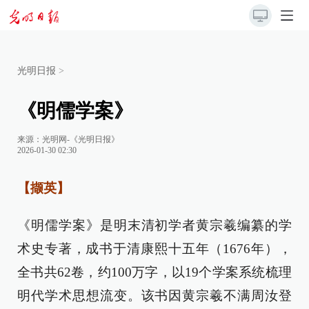
光明日报
>
《明儒学案》
来源：
光明网-《光明日报》
2026-01-30 02:30
【撷英】
《明儒学案》是明末清初学者黄宗羲编纂的学
术史专著，成书于清康熙十五年（1676年），
全书共62卷，约100万字，以19个学案系统梳理
明代学术思想流变。该书因黄宗羲不满周汝登