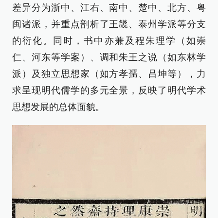
差异分为浙中、江右、南中、楚中、北方、粤
闽诸派，并重点剖析了王畿、泰州学派等分支
的衍化。同时，书中亦兼及程朱理学（如崇
仁、河东等学案）、调和朱王之说（如东林学
派）及独立思想家（如方孝孺、吕坤等），力
求呈现明代儒学的多元全景，反映了明代学术
思想发展的总体面貌。