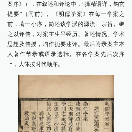
案序》），在叙述和评论中，“择精语详，钩玄
提要”（同前）。《明儒学案》在每一学案之
前，著一小序，简述该学派的源流、宗旨。继
之以评传，对案主生平经历、著述情况、学术
思想及传授，均作扼要述评。最后附录案主本
人著作节录或语录选辑。在各学案先后次序
上，大体按时代顺序。