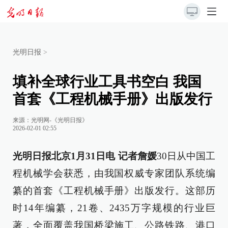
光明日报
>
填补全球行业工具书空白 我国
首套《工程机械手册》出版发行
来源：
光明网-《光明日报》
2026-02-01 02:55
光明日报北京1月31日电 记者詹媛
30日从中国工
程机械学会获悉，由我国权威专家团队系统编
纂的首套《工程机械手册》出版发行。这部历
时14年编纂，21卷、2435万字规模的行业巨
著，全面覆盖我国桥梁施工、公路铁路、港口