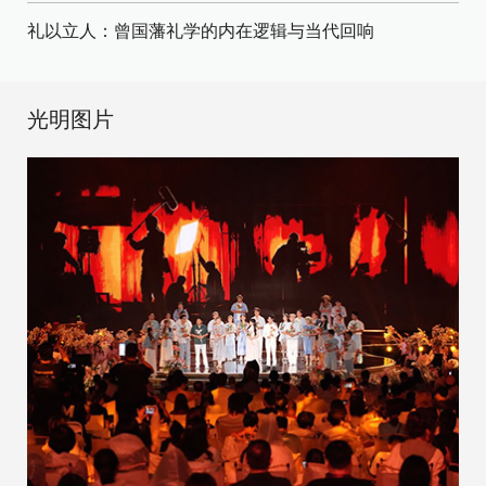
礼以立人：曾国藩礼学的内在逻辑与当代回响
光明图片