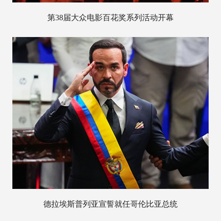
第38届大众电影百花奖系列活动开幕
德拉埃斯普列亚宣誓就任哥伦比亚总统