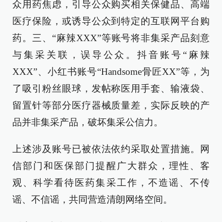
众用药焦虑，引导公众购买相关保健品、高端
医疗保险，或诱导公众到特定的互联网平台购
药。三、“麻辣XXX”等账号将非集采产品刻意
与集采关联，误导公众。抖音账号“麻辣
XXX”、小红书账号“Handsome骨匠XX”等，为
了吸引粉丝眼球，发帖称医用手套、输液袋、
留置针等部分医疗器械质量差，实际反映的产
品并非集采产品，破坏集采公信力。
上述涉及账号已被依法依约采取处置措施。网
信部门和医保部门提醒广大群众，理性、客
观、科学看待医药集采工作，不造谣、不传
谣、不信谣，共同营造清朗网络空间。