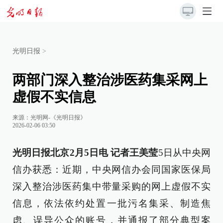
光明日报
>
两部门深入整治涉医药集采网上
虚假不实信息
来源：
光明网-《光明日报》
2026-02-06 03:50
光明日报北京2月5日电 记者王美莹
5日从中央网
信办获悉：近期，中央网信办会同国家医保局
深入整治涉医药集中带量采购的网上虚假不实
信息，依法依约处置一批污名集采、制造焦
虑、误导公众的账号，并通报了部分典型案