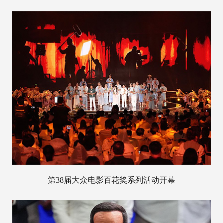
第38届大众电影百花奖系列活动开幕