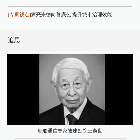
[专家视点]
擦亮崇德向善底色 提升城市治理效能
追思
舰船通信专家陆建勋院士逝世