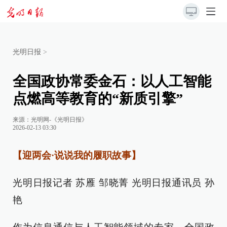
光明日报
>
全国政协常委金石：以人工智能
点燃高等教育的“新质引擎”
来源：
光明网-《光明日报》
2026-02-13 03:30
【迎两会·说说我的履职故事】
光明日报记者 苏雁 邹晓菁 光明日报通讯员 孙
艳