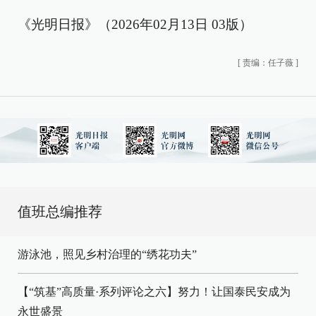
《光明日报》（2026年02月13日 03版）
[
责编：任子薇
]
值班总编推荐
游泳池，照见乡村治理的“绣花功夫”
【“筑基”高质量·系列评论之六】努力！让国泰民安成为
永世盛景