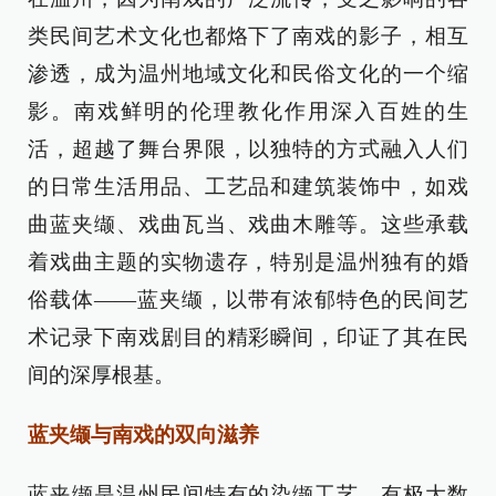
类民间艺术文化也都烙下了南戏的影子，相互
渗透，成为温州地域文化和民俗文化的一个缩
影。南戏鲜明的伦理教化作用深入百姓的生
活，超越了舞台界限，以独特的方式融入人们
的日常生活用品、工艺品和建筑装饰中，如戏
曲蓝夹缬、戏曲瓦当、戏曲木雕等。这些承载
着戏曲主题的实物遗存，特别是温州独有的婚
俗载体——蓝夹缬，以带有浓郁特色的民间艺
术记录下南戏剧目的精彩瞬间，印证了其在民
间的深厚根基。
蓝夹缬与南戏的双向滋养
蓝夹缬是温州民间特有的染缬工艺，有极大数