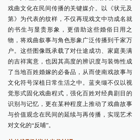
戏曲文化在民间传播的关键媒介。以《状元及
第》为代表的纹样，不仅再现戏文中功成名就
的书生与显贵形象，更借助这些婚俗日用之
物，将戏曲叙事与角色形象广泛传播到千家万
户。这些图像既承载了对仕途成功、家庭美满
的吉祥寓意，也因其高度的辨识度与装饰性成
了当地百姓婚嫁的必备品，从而使南戏故事与
文化符号深植日常生活之中。蓝夹缬不仅以视
觉形式固化戏曲程式，强化百姓对经典剧目的
识别与记忆，更在某种程度上推动了戏曲故事
与价值观念在民间的延续与再传播，实现艺术
对文化的“反哺”。