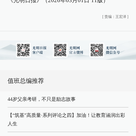
《光明日报》（2026年03月01日 11版）
[
责编：王宏泽
]
值班总编推荐
44岁父亲考研，不只是励志故事
【“筑基”高质量·系列评论之四】加油！让教育涵润出彩
人生