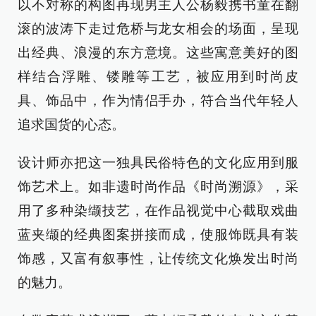
以不对称的构图再现男主人公杨毅携书童在翻
滚的波涛下走过危桥与龙女相会的场面，呈现
出经典、浪漫的东方意境。这些寓意美好的图
样结合浮雕、镂雕等工艺，被应用到时尚皮
具、饰品中，作为情侣手办，符合当代年轻人
追求国货的心态。
设计师亦把这一独具民俗特色的文化应用到服
饰艺术上。如非遗时尚作品《时尚溯源》，采
用了多种染缬技艺，在作品视觉中心截取戏曲
蓝夹缬的经典图案拼接而成，使服饰既具有装
饰感，又富有叙事性，让传统文化焕发出时尚
的魅力。