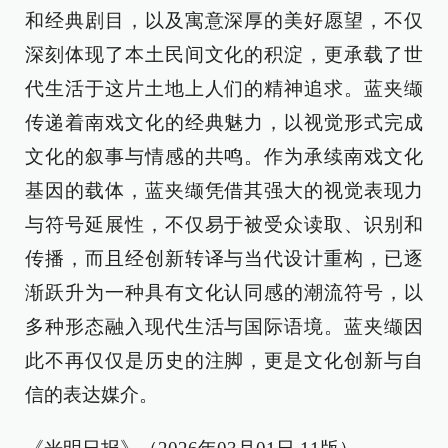
和经典剧目，以及寓意深厚的美好愿望，不仅
深刻体现了本土民间文化的积淀，更承载了世
代生活于这片土地上人们的精神追求。蓝夹缬
传递着南戏文化的经典魅力，以视觉形式完成
文化的叙事与情感的共鸣。作为承续南戏文化
基因的载体，蓝夹缬凭借其强大的视觉表现力
与符号延展性，不仅易于被受众读取、识别和
传播，而且经创新转译与当代设计重构，已逐
渐跃升为一种具有文化认同感的潮流符号，以
多种形态融入现代生活与国际语境。蓝夹缬因
此不再仅仅是历史的注脚，更是文化创新与自
信的表达媒介。