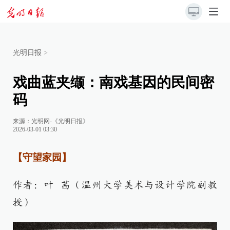
光明日报
>
戏曲蓝夹缬：南戏基因的民间密
码
来源：
光明网-《光明日报》
2026-03-01 03:30
【守望家园】
作者：叶 茜（温州大学美术与设计学院副教
授）