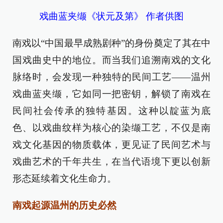
戏曲蓝夹缬《状元及第》 作者供图
南戏以“中国最早成熟剧种”的身份奠定了其在中
国戏曲史中的地位。而当我们追溯南戏的文化
脉络时，会发现一种独特的民间工艺——温州
戏曲蓝夹缬，它如同一把密钥，解锁了南戏在
民间社会传承的独特基因。这种以靛蓝为底
色、以戏曲纹样为核心的染缬工艺，不仅是南
戏文化基因的物质载体，更见证了民间艺术与
戏曲艺术的千年共生，在当代语境下更以创新
形态延续着文化生命力。
南戏起源温州的历史必然