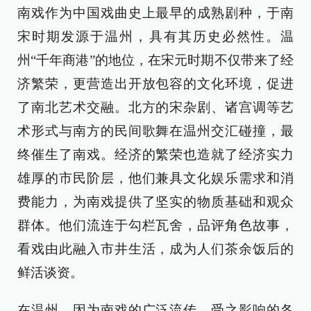
南戏作为中国戏曲史上最早的成熟剧种，于南
宋时期发源于温州，具有其历史必然性。温
州“千年商港”的地位，在宋元时期不仅带来了经
济繁荣，更营造出开放包容的文化环境，促进
了南北艺术交融。北方的宋杂剧、诸宫调等艺
术形式与南方的民间歌舞在温州交汇碰撞，最
终催生了南戏。经济的繁荣也造就了经济实力
雄厚的市民阶层，他们兼具文化娱乐需求和消
费能力，为南戏提供了坚实的物质基础和观众
群体。他们流连于勾栏瓦舍，品评角色故事，
看戏由此融入市井生活，成为人们茶余饭后的
鲜活谈资。
在温州，因为南戏的广泛流传，受之影响的各