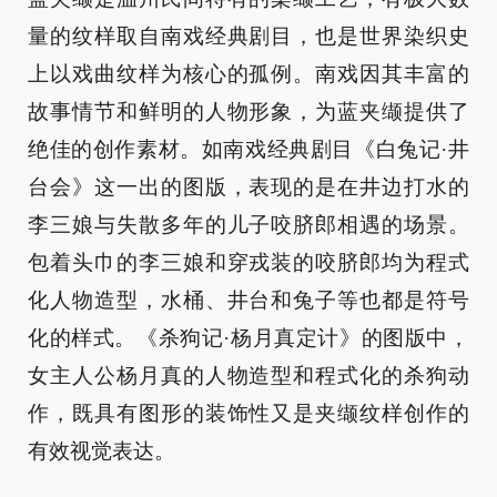
量的纹样取自南戏经典剧目，也是世界染织史
上以戏曲纹样为核心的孤例。南戏因其丰富的
故事情节和鲜明的人物形象，为蓝夹缬提供了
绝佳的创作素材。如南戏经典剧目《白兔记·井
台会》这一出的图版，表现的是在井边打水的
李三娘与失散多年的儿子咬脐郎相遇的场景。
包着头巾的李三娘和穿戎装的咬脐郎均为程式
化人物造型，水桶、井台和兔子等也都是符号
化的样式。《杀狗记·杨月真定计》的图版中，
女主人公杨月真的人物造型和程式化的杀狗动
作，既具有图形的装饰性又是夹缬纹样创作的
有效视觉表达。