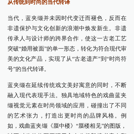
从传统到时尚的当代转译
当代，蓝夹缬并未因时代变迁而褪色，反而在
非遗保护与文化创新的浪潮中焕发新生。非遗
传承人与设计师的跨界合作，使这一古老工艺
突破“婚用被面”的单一形态，转化为符合现代审
美的文化产品，实现了从“古老遗产”到“时尚符
号”的当代转译。
蓝夹缬在延续传统戏文美好寓意的同时，不断
融入现代表现手法。独具地域特色的戏曲蓝夹
缬视觉元素在时尚领域的应用，碰撞出了不同
的艺术张力，打造出更时尚的品牌风格。例
如，戏曲蓝夹缬《蜃中楼》“蜃楼相见”的图版，