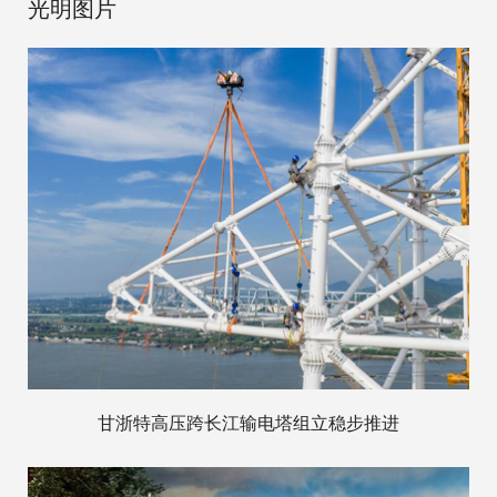
光明图片
甘浙特高压跨长江输电塔组立稳步推进