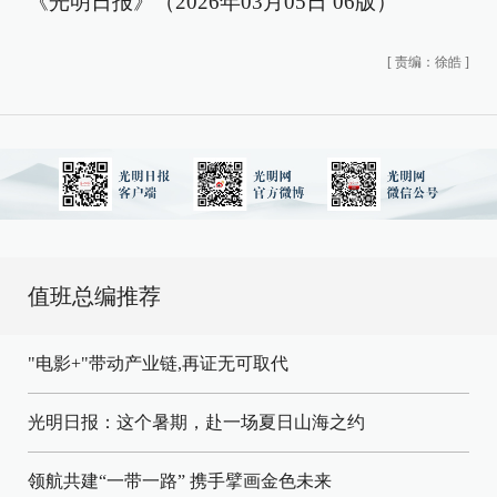
《光明日报》（2026年03月05日 06版）
[
责编：徐皓
]
值班总编推荐
"电影+"带动产业链,再证无可取代
光明日报：这个暑期，赴一场夏日山海之约
领航共建“一带一路” 携手擘画金色未来