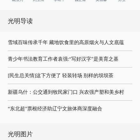
光明导读
雪域百味传承千年 藏地饮食里的高原烟火与人文底蕴
青少年书法教育工作者袁强:“写好汉字”是美育之基
[民生总关情]这下方便了
轻装转场
别样的坝坝茶
新疆乌什：公交通到牧民家门口
兴农强产塑和美乡村
“东北超”票根经济助辽宁文旅体商深度融合
光明图片