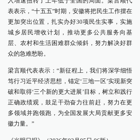
入增速扭转了上年低于全国的局面。梁言顺代
表表示，“十五五”时期，安徽将把民生工作摆在
更加突出位置，扎实办好30项民生实事，实施
城乡居民增收计划，推动更多公共服务向基
层、农村和生活困难群众倾斜，努力解决好群
众的急难愁盼。
梁言顺代表表示：“新征程上，我们将深学细悟
笃行习近平经济思想，锚定‘三地一区’实现新突
破和取得‘三个新的更大进展’目标，树立和践行
正确政绩观，鼓足干劲奋力往前赶，努力在更
多领域并跑领跑，为全国发展大局贡献更多安
徽力量。”