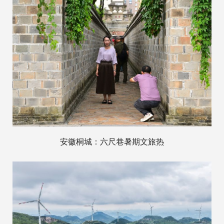
安徽桐城：六尺巷暑期文旅热