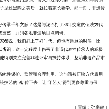
孩子见过黑陶之美后，就拉着家长要学。那一刻，非遗传
承千年文脉？这是与泥巴打了36年交道的伍映方代
烧技艺，并到各地非遗项目点调研。
家都说，我们赶上了好时代。但也有尴尬的时候，比
以辨识，这一定程度上伤害了非遗代表性传承人的积极
，他特别关注完善非遗评审与扶持体系、整治非遗产品市
统性保护、监管和合理利用。这句话被伍映方代表用
统技艺的‘魂’传下去，让‘守艺人’得到更多尊重与保
[
责编：孙宗鹤
]