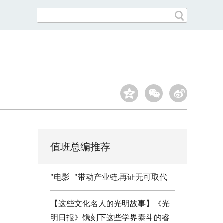
值班总编推荐
"电影+"带动产业链,再证无可取代
【这些文化名人的光明故事】《光
明日报》镌刻下这些学界泰斗的睿