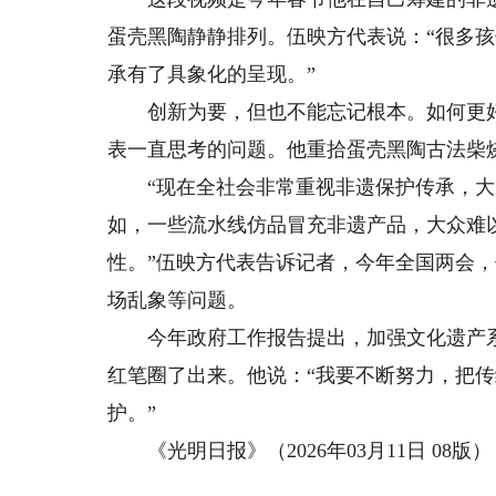
蛋壳黑陶静静排列。伍映方代表说：“很多
承有了具象化的呈现。”
创新为要，但也不能忘记根本。如何更好传
表一直思考的问题。他重拾蛋壳黑陶古法柴
“现在全社会非常重视非遗保护传承，大
如，一些流水线仿品冒充非遗产品，大众难
性。”伍映方代表告诉记者，今年全国两会
场乱象等问题。
今年政府工作报告提出，加强文化遗产系
红笔圈了出来。他说：“我要不断努力，把传
护。”
《光明日报》（2026年03月11日 08版）