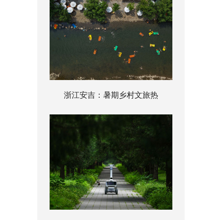
浙江安吉：暑期乡村文旅热