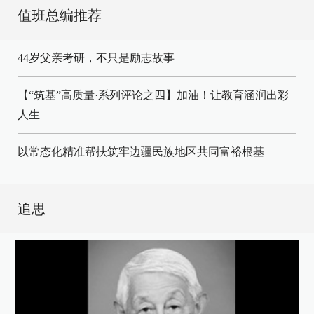
值班总编推荐
44岁父亲考研，不只是励志故事
【“筑基”高质量·系列评论之四】加油！让教育涵润出彩
人生
以常态化精准帮扶筑牢边疆民族地区共同富裕根基
追思