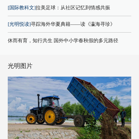
[国际教科文]
拉美足球：从社区记忆到情感共振
[光明悦读]
寻踪海外华夏典籍——读《瀛海寻珍》
休而有育，知行共生 国外中小学春秋假的多元路径
光明图片