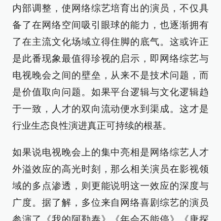
内部调整，使网络综艺培育出的演员，不仅具
备了在网络空间吸引眼球的能力，也逐渐拥有
了在主流文化场域立得住脚的底气。这或许正
是此番现象最值得珍视的启示，即网络综艺与
电视晚会之间的壁垒，从来不是技术问题，而
是价值取向问题。如果平台逻辑与文化逻辑趋
于一致，人才的双向流动便水到渠成。这才是
行业生态良性演进真正可持续的根基。
如果说电视晚会上的集中亮相是网络综艺人才
外溢效应的高光时刻，那么相关演员在影视领
域的多点渗透，则更能说明这一效应的深度与
广度。据了解，多位来自网络喜剧综艺的演员
参演了《我的阿勒泰》《年会不能停》《唐探