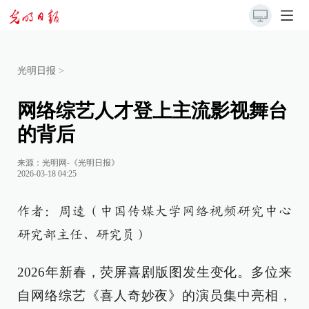
光明日报
>
网络综艺人才登上主流影视舞台
的背后
来源：
光明网-《光明日报》
2026-03-18 04:25
作者：周逵（中国传媒大学网络视频研究中心
研究部主任、研究员）
2026年新春，荧屏喜剧版图发生变化。多位来
自网络综艺《喜人奇妙夜》的演员集中亮相，