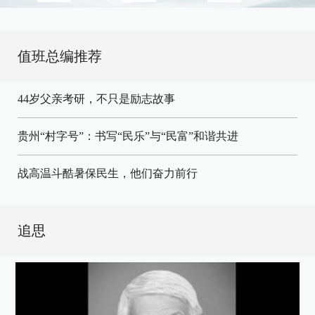
值班总编推荐
44岁父亲考研，不只是励志故事
贵州“村字号”：书写“民乐”与“民富”和谐共进
战高温斗酷暑保民生，他们奋力前行
追思