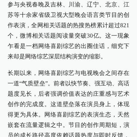
参与央视春晚及吉林、川渝、辽宁、北京、江
苏等十余家省级卫视大型晚会语言类节目的创
作表演，全网相关话题的热搜热榜累计超过821
个，微博相关话题阅读量突破30亿。这一现象
乍看是一档网络喜剧综艺的出圈佳话，细究下
来却是网络综艺深层结构演变的缩影。
长期以来，网络喜剧综艺与电视晚会之间存在
一道“气质壁垒”。前者以快节奏、强互动、高话
题度见长，后者强调价值表达的庄重感与艺术
创作的完成度。这道壁垒落在演员身上，体现
得更为具体。网络喜剧综艺的表演生态，天然
嵌套在流量逻辑之中。节目的创作周期短，演
员的成长路径高度依赖话题热度与即时反馈，