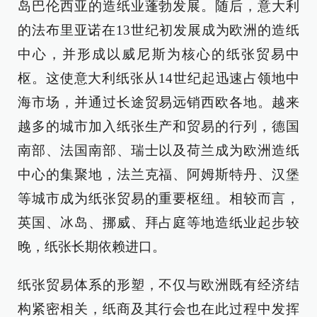
岛巴伦西亚的造纸业蓬勃发展。随后，意大利
的法布里亚诺在13世纪初发展成为欧洲的造纸
中心，并形成以威尼斯为核心的纸张贸易中
枢。这使意大利纸张从14世纪起迅速占领地中
海市场，并通过长途贸易远销西欧各地。越来
越多的城市加入纸张生产和贸易的行列，德国
南部、法国南部、瑞士以及荷兰成为欧洲造纸
中心的集聚地，法兰克福、阿姆斯特丹、汉堡
等城市成为纸张贸易的重要枢纽。相较而言，
英国、冰岛、挪威、拜占庭等地造纸业起步较
晚，纸张长期依赖进口。
纸张贸易体系的形塑，不仅与欧洲既有经济结
构紧密相关，纸商及其行会也在此过程中发挥