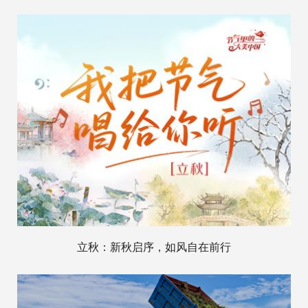
立秋：新秋启序，如风自在前行