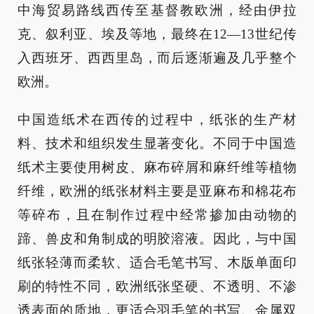
中海贸易路线西传至基督教欧洲，经由伊拉
克、叙利亚、埃及等地，最终在12—13世纪传
入西班牙、西西里岛，而后逐渐遍及几乎整个
欧洲。
中国造纸术在西传的过程中，纸张的生产材
料、技术和组织发生显著变化。不同于中国造
纸术主要使用树皮、麻布碎屑和麻纤维等植物
纤维，欧洲的纸张材料主要是亚麻布和棉花布
等碎布，且在制作过程中经常掺加由动物的
蹄、兽皮和角制成的明胶溶液。因此，与中国
纸张轻薄而柔软、适合毛笔书写、木版单面印
刷的特性不同，欧洲纸张坚硬、不透明、不渗
透表面的质地，更适合羽毛笔的书写、金属双