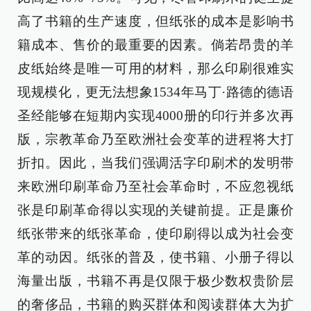
高了书籍的生产速度，但纸张的成本是影响书
籍成本、售价的最重要的因素。倘若昂贵的羊
皮纸始终是唯一可用的材料，那么印刷很难实
现规模化，更无法想象1534年马丁·路德的德语
圣经能够在短期内实现4000册的印行并多次再
版，宗教革命乃至欧洲社会变革的进程将大打
折扣。因此，当我们强调活字印刷术的发明带
来欧洲印刷革命乃至社会革命时，不应忽视纸
张是印刷革命得以实现的关键前提。正是廉价
纸张带来的纸张革命，使印刷得以成为社会变
革的动因。纸张的普及，使书籍、小册子得以
海量出版，书籍不再是仅限于极少数权贵阶层
的奢侈品，书籍的购买群体和阅读群体大为扩