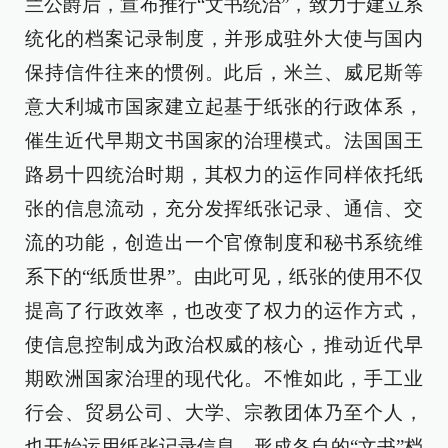
兰公爵后，宣布推行“文书统治”，致力于建立系
统化的档案记录制度，并形成驻外大使与国内
保持信件往来的惯例。此后，米兰、威尼斯等
意大利城市国家建立起基于纸张的行政体系，
催生近代早期文书国家的治理模式。法国国王
路易十四统治时期，其权力的运作同样依托纸
张的信息流动，充分发挥纸张记录、通信、交
流的功能，创造出一个官僚制度和秘书系统维
系下的“纸质世界”。由此可见，纸张的使用不仅
提高了行政效率，也改变了权力的运作方式，
使信息控制成为政治权威的核心，推动近代早
期欧洲国家治理的现代化。不惟如此，手工业
行会、贸易公司、大学、宗教团体乃至个人，
也开始运用纸张记录信息，形成各自的“文书”档