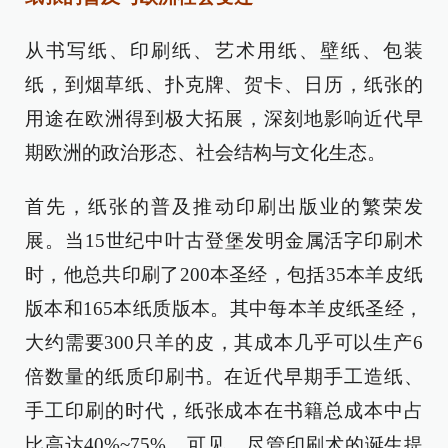
从书写纸、印刷纸、艺术用纸、壁纸、包装
纸，到烟草纸、扑克牌、贺卡、日历，纸张的
用途在欧洲得到极大拓展，深刻地影响近代早
期欧洲的政治形态、社会结构与文化生态。
首先，纸张的普及推动印刷出版业的繁荣发
展。当15世纪中叶古登堡发明金属活字印刷术
时，他总共印刷了200本圣经，包括35本羊皮纸
版本和165本纸质版本。其中每本羊皮纸圣经，
大约需要300只羊的皮，其成本几乎可以生产6
倍数量的纸质印刷书。在近代早期手工造纸、
手工印刷的时代，纸张成本在书籍总成本中占
比高达40%~75%。可见，尽管印刷术的诞生提