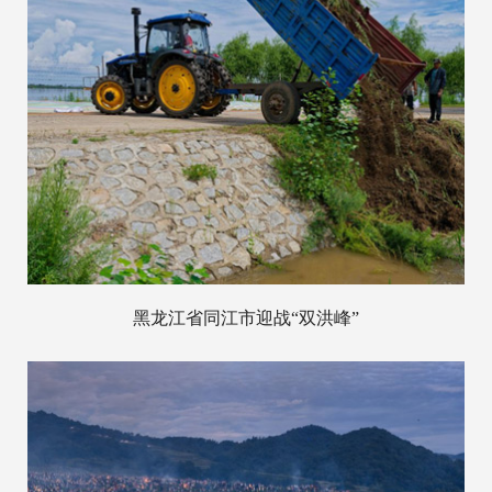
黑龙江省同江市迎战“双洪峰”