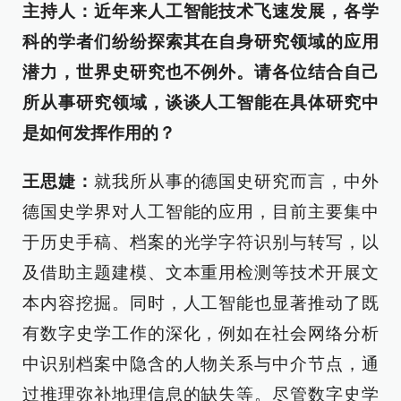
主持人：近年来人工智能技术飞速发展，各学
科的学者们纷纷探索其在自身研究领域的应用
潜力，世界史研究也不例外。请各位结合自己
所从事研究领域，谈谈人工智能在具体研究中
是如何发挥作用的？
王思婕：
就我所从事的德国史研究而言，中外
德国史学界对人工智能的应用，目前主要集中
于历史手稿、档案的光学字符识别与转写，以
及借助主题建模、文本重用检测等技术开展文
本内容挖掘。同时，人工智能也显著推动了既
有数字史学工作的深化，例如在社会网络分析
中识别档案中隐含的人物关系与中介节点，通
过推理弥补地理信息的缺失等。尽管数字史学