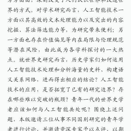
方方面面，深刻改变了人们认识世界和改造世
界的方式。对学术研究而言，人工智能技术一
方面以其高效的文本处理能力以及突出的内容
挖掘、算法筛选能力等，为研究带来便利；另
一方面也存在价值偏见等内在局限与伦理规范
等潜在风险，由此成为各学科探讨的一大热
点。就世界史研究而言，历史学家们如何运用
人工智能技术处理和分析海量的史料、构建语
义关系网络，进而得出相应的结论？人工智能
技术的应用，是否拓宽了已有的研究边界？存
在哪些难以突破的瓶颈？青年一代的世界史学
者应该如何与人工智能共处呢？围绕上述问
题，本版邀请三位从事不同国别研究的青年学
者进行讨论，并邀请资深专家予以点评，以期