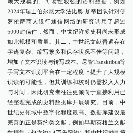
赖大规模的、可读性较强的语料数据，例如
2024年瑞士伯尔尼大学法比奥·加蒂团队针对佛
罗伦萨商人银行通信网络的研究调用了超过
6000封信件，然而，中世纪许多史料尚未形成
如此规模和质量。其二，中世纪文献普遍存在
字迹复杂、缩写繁多和保存状况不佳等问题，
增加了文本识读与转写成本。尽管Transkribus等
手写文本识别平台在一定程度上提升了大规模
识读的可能性，但其训练和校对仍需投入人力
与时间，因此研究者往往更倾向于直接利用已
经整理完成的史料数据库开展研究。目前，中
世纪史领域中数字化程度最高、数据库建设最
完善的正是契约类文献，例如早期英格兰文献
数据集（包含约4.4万份契约）和中世纪勃艮第