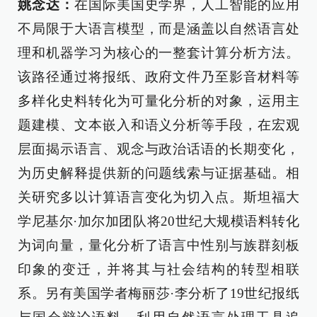
姚念达：
在国际美国史学界，人工智能的应用
不局限于大语言模型，而是涵盖以自然语言处
理和机器学习为核心的一整套计算分析方法。
该路径通过将报纸、政府文件乃至影音材料等
多样化史料转化为可量化分析的对象，运用主
题建模、文本嵌入和语义分析等手段，在宏观
层面揭示语言、观念与政治话语的长期变化，
为历史解释提供新的问题线索与证据基础。相
关研究多以计算语言变化为切入点。斯坦福大
学尼基尔·加尔加团队将20世纪大规模语料转化
为词向量，量化分析了语言中性别与族群刻板
印象的变迁，并将其与社会结构的转型相联
系。另有美国学者梅丽莎·李分析了19世纪报纸