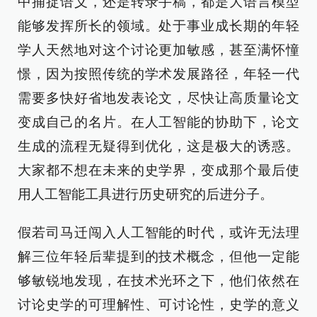
中捕捉语义，还是转录手稿，都是大语言模型
能够发挥所长的领域。处于事业成长期的年轻
学人天然地对这个讨论更加敏感，甚至满怀憧
憬，因为按照传统的学术发展路径，年轻一代
需要多快好省地发表论文，尽快让高质量论文
变成自己的名片。在人工智能的协助下，论文
生成的流程无疑得到优化，这是极大的诱惑。
大家都不想在未来的史学界，变成那个最后使
用人工智能工具进行历史研究的后进分子。
假若司马迁闯入人工智能的时代，或许无法理
解三位年轻后辈提到的技术概念，但他一定能
够敏锐地发现，在技术光环之下，他们依然在
讨论史学的可理解性、可讨论性，史学的意义