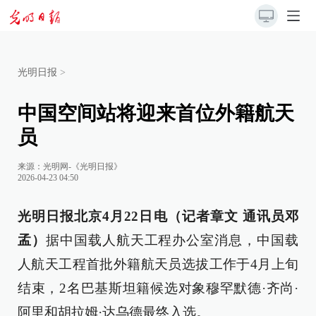
光明日报
>
中国空间站将迎来首位外籍航天
员
来源：
光明网-《光明日报》
2026-04-23 04:50
光明日报北京4月22日电（记者章文 通讯员邓
孟）
据中国载人航天工程办公室消息，中国载
人航天工程首批外籍航天员选拔工作于4月上旬
结束，2名巴基斯坦籍候选对象穆罕默德·齐尚·
阿里和胡拉姆·达乌德最终入选。