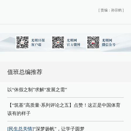
[
责编：孙宗鹤
]
值班总编推荐
以“休假之制”求解“发展之需”
【“筑基”高质量·系列评论之五】点赞！这正是中国体育
该有的样子
[民生总关情]
“深梦扬帆”，让学子圆梦