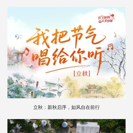
立秋：新秋启序，如风自在前行