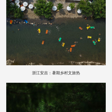
浙江安吉：暑期乡村文旅热