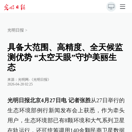
光明日报
>
具备大范围、高精度、全天候监
测优势 “太空天眼”守护美丽生
态
来源：
光明网-《光明日报》
2026-04-28 02:25
光明日报北京4月27日电 记者张胜
从27日举行的
生态环境部例行新闻发布会上获悉，作为牵头
用户，生态环境部已有8颗环境和大气系列卫星
在轨运行，还可统筹调用140余颗民商卫星数据