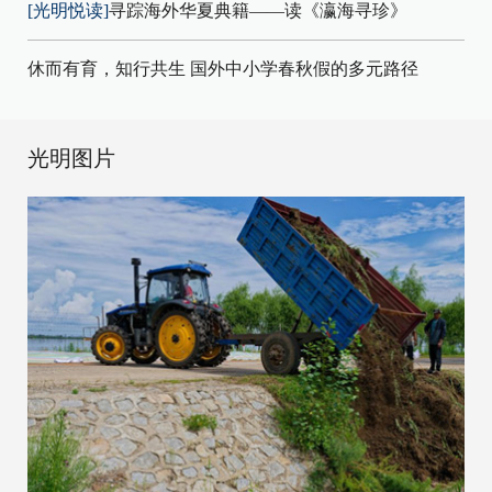
[光明悦读]
寻踪海外华夏典籍——读《瀛海寻珍》
休而有育，知行共生 国外中小学春秋假的多元路径
光明图片