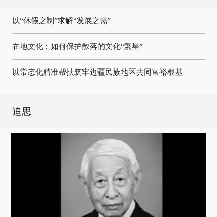
以“休假之制”求解“发展之需”
在地文化：如何保护散落的文化“繁星”
以常态化精准帮扶筑牢边疆民族地区共同富裕根基
追思